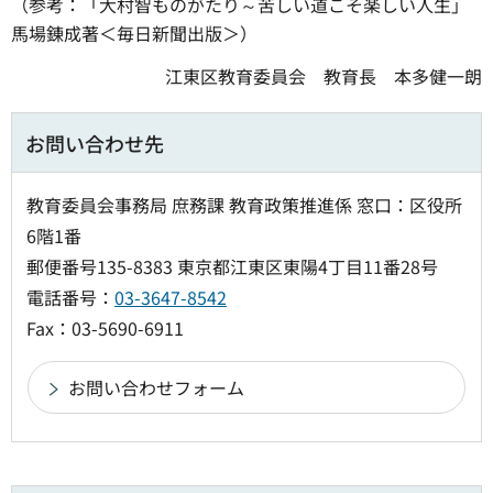
（参考：「大村智ものがたり～苦しい道こそ楽しい人生」
馬場錬成著＜毎日新聞出版＞）
江東区教育委員会 教育長 本多健一朗
お問い合わせ先
教育委員会事務局 庶務課 教育政策推進係 窓口：区役所
6階1番
郵便番号135-8383 東京都江東区東陽4丁目11番28号
電話番号：
03-3647-8542
Fax：03-5690-6911