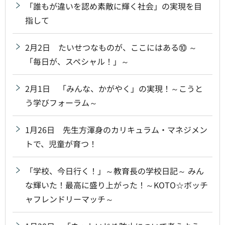
「誰もが違いを認め素敵に輝く社会」の実現を目
指して
2月2日 たいせつなものが、ここにはある⑩ ～
「毎日が、スペシャル！」～
2月1日 「みんな、かがやく」の実現！～こうと
う学びフォーラム～
1月26日 先生方渾身のカリキュラム・マネジメン
トで、児童が育つ！
「学校、今日行く！」～教育長の学校日記～ みん
な輝いた！最高に盛り上がった！～KOTO☆ボッチ
ャフレンドリーマッチ～