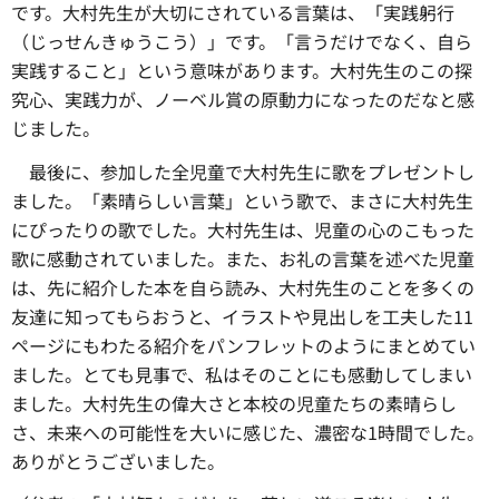
です。大村先生が大切にされている言葉は、「実践躬行
（じっせんきゅうこう）」です。「言うだけでなく、自ら
実践すること」という意味があります。大村先生のこの探
究心、実践力が、ノーベル賞の原動力になったのだなと感
じました。
最後に、参加した全児童で大村先生に歌をプレゼントし
ました。「素晴らしい言葉」という歌で、まさに大村先生
にぴったりの歌でした。大村先生は、児童の心のこもった
歌に感動されていました。また、お礼の言葉を述べた児童
は、先に紹介した本を自ら読み、大村先生のことを多くの
友達に知ってもらおうと、イラストや見出しを工夫した11
ページにもわたる紹介をパンフレットのようにまとめてい
ました。とても見事で、私はそのことにも感動してしまい
ました。大村先生の偉大さと本校の児童たちの素晴らし
さ、未来への可能性を大いに感じた、濃密な1時間でした。
ありがとうございました。