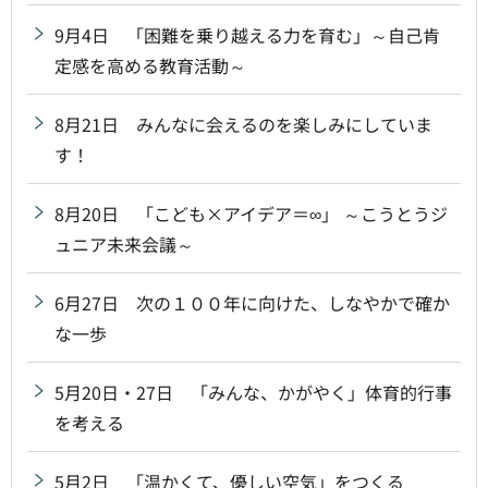
9月4日 「困難を乗り越える力を育む」～自己肯
定感を高める教育活動～
8月21日 みんなに会えるのを楽しみにしていま
す！
8月20日 「こども×アイデア＝∞」 ～こうとうジ
ュニア未来会議～
6月27日 次の１００年に向けた、しなやかで確か
な一歩
5月20日・27日 「みんな、かがやく」体育的行事
を考える
5月2日 「温かくて、優しい空気」をつくる