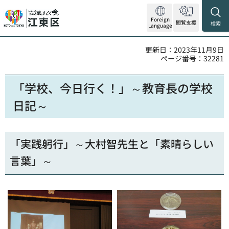
Foreign
閲覧支援
検索
Language
更新日：2023年11月9日
ページ番号：32281
「学校、今日行く！」～教育長の学校
日記～
「実践躬行」～大村智先生と「素晴らしい
言葉」～