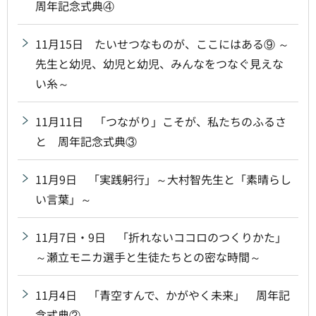
周年記念式典④
11月15日 たいせつなものが、ここにはある⑨ ～
先生と幼児、幼児と幼児、みんなをつなぐ見えな
い糸～
11月11日 「つながり」こそが、私たちのふるさ
と 周年記念式典③
11月9日 「実践躬行」～大村智先生と「素晴らし
い言葉」～
11月7日・9日 「折れないココロのつくりかた」
～瀬立モニカ選手と生徒たちとの密な時間～
11月4日 「青空すんで、かがやく未来」 周年記
念式典②