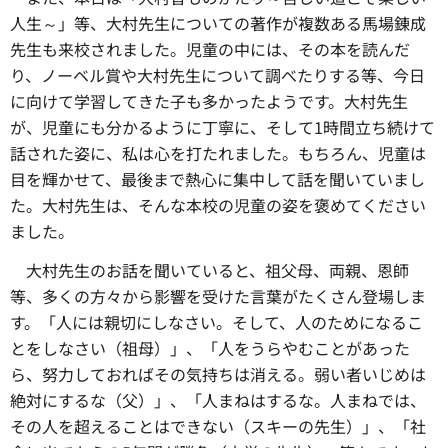
人生～」等、大村先生についての著作が複数ある馬場錬成
先生も来校されました。児童の中には、その本を読んだ
り、ノーベル賞や大村先生について調べたりする等、今日
に向けて学習してきた子も多かったようです。大村先生
が、児童にも分かるように丁寧に、そして1時間立ち続けて
話された姿に、私は心を打たれました。もちろん、児童は
目を輝かせて、最後まで熱心に集中して話を聞いていまし
た。大村先生は、そんな本校の児童の姿を褒めてください
ました。
大村先生のお話を聞いていると、祖父母、両親、恩師
等、多くの方々から影響を受けた言葉がたくさん登場しま
す。「人には親切にしなさい。そして、人のためになるこ
とをしなさい（祖母）」、「人をうらやむことがあった
ら、努力しておればその気持ちは消える。弱い者いじめは
絶対にするな（父）」、「人まねはするな。人まねでは、
その人を超えることはできない（スキーの先生）」、「社