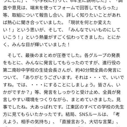
査や意見は、端末を使ってフォームで回答してもらった」
等、取組について報告し合い、詳しく知りたいことがあれ
ば熱心に聞き合っていました。「現状を何とか変えた
い！」という思いが、そして、「みんなでいいものにして
いこう！」という熱量がすごく伝わってきました。とにか
く、みんな目が輝いていました！
そして、最後のまとめが圧巻でした。各グループの発表
をもとに、みんなに発言してもらったのですが、進行役の
第二南砂中学校の生徒会長さんが、約40分間全員の発言に
ついて、「ありがとうございます。それは・・・で、いいで
すね。では、・・・にすることにしましょう。皆さん、い
かがですか？」等、発言をしっかりと受け止め、全員が発
言しやすい環境をつくりながら、まとめていきました。見
事でしたね。大あっぱれです。江東区のすべての学校の先生
方に見てもらいたかったです。結局、SNSルールは、「考
えよう、相手の気持ち」、「直接言おう、大切な言葉」、