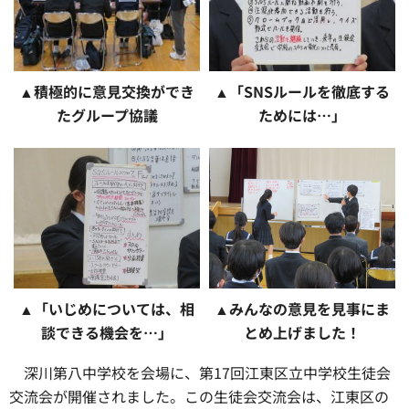
▲積極的に意見交換ができ
▲「SNSルールを徹底する
たグループ協議
ためには…」
▲「いじめについては、相
▲みんなの意見を見事にま
談できる機会を…」
とめ上げました！
深川第八中学校を会場に、第17回江東区立中学校生徒会
交流会が開催されました。この生徒会交流会は、江東区の