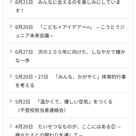
8月21日 みんなに会えるのを楽しみにしていま
す！
8月20日 「こども×アイデア＝∞」 ～こうとうジ
ュニア未来会議～
6月27日 次の１００年に向けた、しなやかで確か
な一歩
5月20日・27日 「みんな、かがやく」体育的行事
を考える
5月2日 「温かくて、優しい空気」をつくる
（不登校担当者連絡会）
4月20日 たいせつなものが、ここにはある② ～
様々な人との関わりを通して～