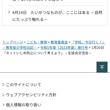
4月14日 たいせつなものが、ここにはある ～自然
にたっぷり触れる～
トップページ
>
こども・教育
>
教育委員会
>
「学校、今日行く！」
～教育長の学校日記～
>
令和5年度（2023年度）発行号
> 1月20日
「ネットいじめ防止について考えよう」～生徒会交流会～
ペ
このサイトについて
ウェブアクセシビリティ方針
個人情報の取り扱い