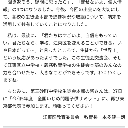
「聞き返そう、疑問に思ったら」、「載せないよ、個人情
報」の4つになりました。今後、今回の出会いを大切にし
て、各校の生徒会本部で進捗状況や取組について、端末を
活用して共有していくことになりました。
私は、最後に、「君たちはすごいよ。自信をもってい
い。君たちなら、学校、江東区を変えることができる。い
や日本だって…」と言ったところで、生徒から「世界！」
という反応があったようでした。この生徒会交流会、そし
て江東区立中学校・義務教育学校の生徒会本部のみんなの
力を合わせたら、大きなことができそうです。わくわくし
ますね。
ちなみに、第三砂町中学校生徒会本部の皆さんは、27日
に「令和5年度 全国いじめ問題子供サミット」に、再び東
京都代表で参加します。頑張ってください！
江東区教育委員会 教育長 本多健一朗