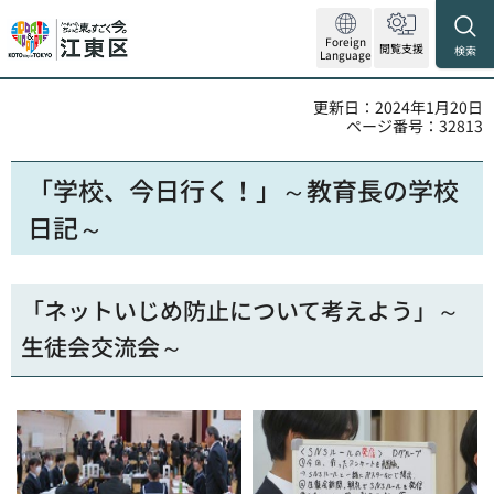
Foreign
閲覧支援
検索
Language
更新日：2024年1月20日
ページ番号：32813
「学校、今日行く！」～教育長の学校
日記～
「ネットいじめ防止について考えよう」～
生徒会交流会～