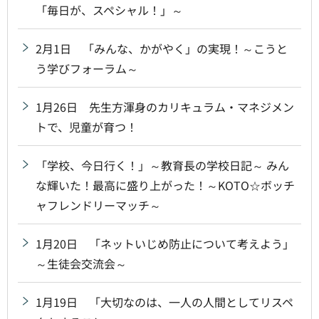
「毎日が、スペシャル！」～
2月1日 「みんな、かがやく」の実現！～こうと
う学びフォーラム～
1月26日 先生方渾身のカリキュラム・マネジメン
トで、児童が育つ！
「学校、今日行く！」～教育長の学校日記～ みん
な輝いた！最高に盛り上がった！～KOTO☆ボッチ
ャフレンドリーマッチ～
1月20日 「ネットいじめ防止について考えよう」
～生徒会交流会～
1月19日 「大切なのは、一人の人間としてリスペ