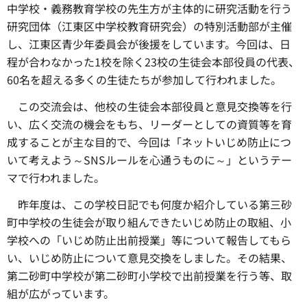
中学校・義務教育学校の先生方が主体的に研究活動を行う
研究団体（江東区中学校教育研究会）の特別活動部が主催
し、江東区青少年委員会が後援をしています。今回は、日
程が合わなかった1校を除く23校の生徒会本部役員の代表、
60名を超える多くの生徒たちが参加して行われました。
この交流会は、他校の生徒会本部役員と意見交換等を行
い、広く交流の機会をもち、リーダーとしての資質等を育
成することが主な目的で、今回は「ネットいじめ防止につ
いて考えよう～SNSルールを心通うものに～」というテー
マで行われました。
昨年度は、この学校日記でも何度か紹介している第三砂
町中学校の生徒会が取り組んできたいじめ防止の取組、小
学校への「いじめ防止出前授業」等について報告してもら
い、いじめ防止について意見交換をしました。その結果、
第二砂町中学校が第二砂町小学校で出前授業を行う等、取
組が広がっています。