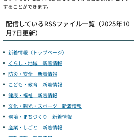
することができます。
配信しているRSSファイル一覧（2025年10
月7日更新）
新着情報（トップページ）
くらし・地域 新着情報
防災・安全 新着情報
こども・教育 新着情報
健康・福祉 新着情報
文化・観光・スポーツ 新着情報
環境・まちづくり 新着情報
産業・しごと 新着情報