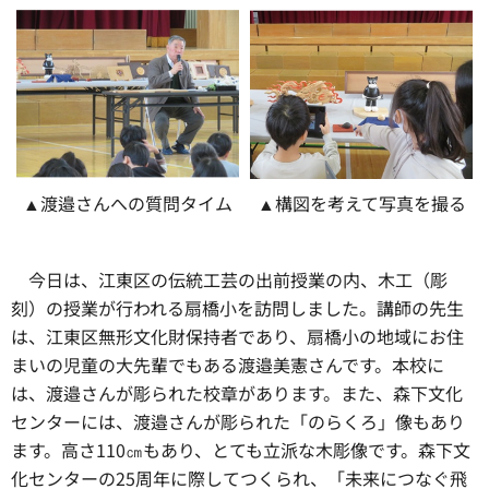
▲渡邉さんへの質問タイム
▲構図を考えて写真を撮る
今日は、
江東区の伝統工芸の出前授業の内、木工（彫
刻）の授業が行われる扇橋小を訪問しました。講師の先生
は、江東区無形文化財保持者であり、扇橋小の地域にお住
まいの児童の大先輩でもある渡邉美憲さんです。本校に
は、渡邉さんが彫られた校章があります。また、森下文化
センターには、渡邉さんが彫られた「のらくろ」像もあり
ます。高さ110㎝もあり、とても立派な木彫像です。森下文
化センターの25周年に際してつくられ、「未来につなぐ飛