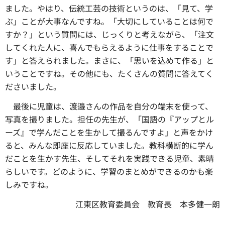
ました。やはり、伝統工芸の技術というのは、「見て、学
ぶ」ことが大事なんですね。「大切にしていることは何で
すか？」という質問には、じっくりと考えながら、「注文
してくれた人に、喜んでもらえるように仕事をすることで
す」と答えられました。まさに、「思いを込めて作る」と
いうことですね。その他にも、たくさんの質問に答えてく
ださいました。
最後に児童は、
渡邉さんの作品を自分の端末を使って、
写真を撮りました。担任の先生が、「国語の『アップとル
ーズ』で学んだことを生かして撮るんですよ」と声をかけ
ると、みんな即座に反応していました。教科横断的に学ん
だことを生かす先生、そしてそれを実践できる児童、素晴
らしいです。どのように、学習のまとめができるのかも楽
しみですね。
江東区教育委員会
教育
長
本多健一朗