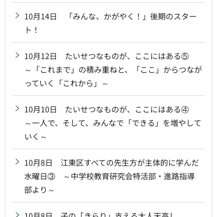
10月14日 「みんな、かがやく！」後期のスター
ト！
10月12日 たいせつなものが、ここにはある⑤
～「これまで」の積み重ねと、「ここ」からつなが
っていく「これから」～
10月10日 たいせつなものが、ここにはある④
～一人で、そして、みんなで「できる」を増やして
いく～
10月8日 江東区すべての先生方が主体的に学んだ
水曜日③ ～中学校教育研究会特活部・進路指導
部より～
10月8日 子の「きらり」支える大人天高し