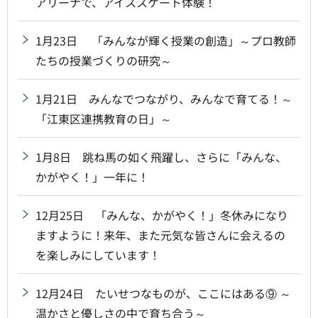
アリーナで、アイススケート体験！
1月23日 「みんなが輝く授業の創造」～プロ教師
たちの授業づくりの研究～
1月21日 みんなでつながり、みんなで育てる！～
「江東区連携教育の日」～
1月8日 跳ね馬の如く飛躍し、さらに「みんな、
かがやく！」一年に！
12月25日 「みんな、かがやく！」冬休みになり
ますように！来年、また元気な皆さんに会えるの
を楽しみにしています！
12月24日 たいせつなものが、ここにはある⑨ ～
温かさと優しさの中で育ち合う～