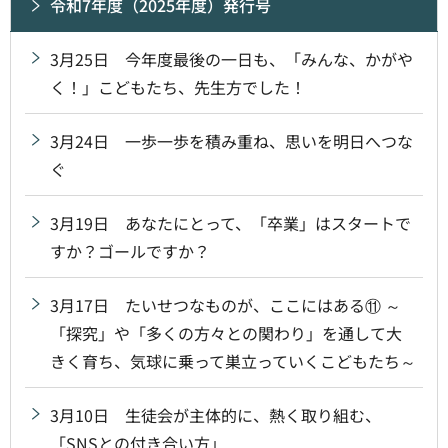
令和7年度（2025年度）発行号
3月25日 今年度最後の一日も、「みんな、かがや
く！」こどもたち、先生方でした！
3月24日 一歩一歩を積み重ね、思いを明日へつな
ぐ
3月19日 あなたにとって、「卒業」はスタートで
すか？ゴールですか？
3月17日 たいせつなものが、ここにはある⑪ ～
「探究」や「多くの方々との関わり」を通して大
きく育ち、気球に乗って巣立っていくこどもたち～
3月10日 生徒会が主体的に、熱く取り組む、
「SNSとの付き合い方」