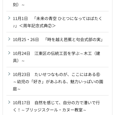
刻）～
11月1日 「未来の青空 ひとつになってはばたく
♪」＜周年記念式典②＞
10月25・26日 「時を越え芭蕉と句会式部の実」
10月24日 江東区の伝統工芸を学ぶ～木工（建
具）～
10月23日 たいせつなものが、ここにはある⑥
～幼児の「好き」があふれる、魅力いっぱいの園
庭～
10月17日 自然を感じて、自分の力で漕いで行
く！～ブリッジスクール・カヌー教室～