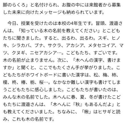
脚のらくろ」と名付けられ、お腹の中には来館者から募集
した未来に向けたメッセージも納められています。
今日、
授業を受けたのは本校の4年生です。冒頭、渡邉さ
んは、「知っている木の名前を教えてください」とこども
たちに聞きました。すると、出るわ、出るわ。スギ、ヒノ
キ、シラカバ、ブナ、サクラ、アカシア、メタセコイア、マ
ツ、クヌギ、ニセアカシア…。こどもたち、すごいです。
木の名前が止まりません。次に、「木へんの漢字、書けま
すか」と聞くと、ここでもたくさん手が挙がりました。こ
どもたちがホワイトボードに書いた漢字は、松、梅、柿、
榎、柊、椿、栃、桜…。なかなか難しい漢字も書けてしま
うこどもたちに感心しました。こどもたちが書いたのは、
みんな木の名前でした。木へんに春、夏、冬が書けたこど
もたちに渡邉さんは、「木へんに『秋』もあるんだよ」と
も教えてくださいました。ちなみに、「楸」はヒサギと読
み、これも木の名前です。