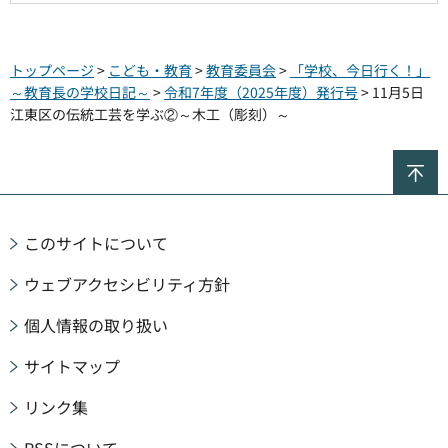
トップページ
>
こども・教育
>
教育委員会
>
「学校、今日行く！」
～教育長の学校日記～
>
令和7年度（2025年度）発行号
> 11月5日
江東区の伝統工芸を学ぶ②～木工（彫刻）～
ペ
このサイトについて
ウェブアクセシビリティ方針
個人情報の取り扱い
サイトマップ
リンク集