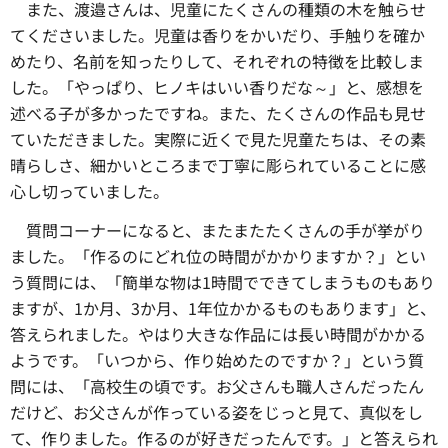
また
、渡邉さんは、児童にたくさんの種類の木を触らせ
てくださいました。児童は香りをかいだり、手触りを確か
めたり、名前を知ったりして、それぞれの特徴を比較しま
した。「やっぱり、ヒノキはいい香りだな～」と、感想を
述べる子が多かったですね。また、たくさんの作品も見せ
ていただきました。実際に近くで見た児童たちは、その素
晴らしさ、細かいところまで丁寧に彫られていることに感
心し切っていました。
質問コーナーになると、
またまたたくさんの手が挙がり
ました。「作るのにどれ位の時間がかかりますか？」とい
う質問には、「簡単な物は1時間でできてしまうものもあり
ますが、1か月、3か月、1年位かかるものもあります」と、
答えられました。やはり大きな作品には長い時間がかかる
ようです。「いつから、作り始めたのですか？」という質
問には、「高校生の頃です。お父さんも職人さんだったん
だけど、お父さんが作っている姿をじっと見て、真似をし
て、作りました。作るのが好きだったんです。」と答えられ