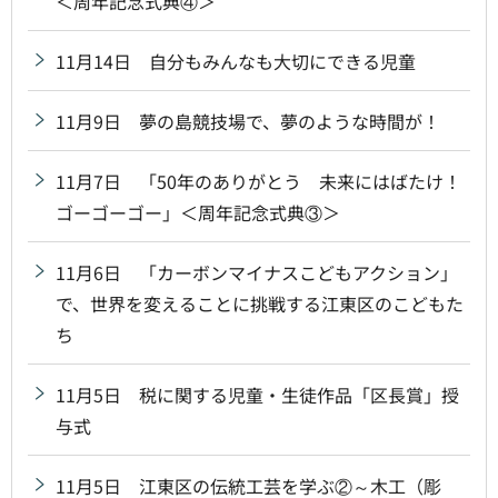
＜周年記念式典④＞
11月14日 自分もみんなも大切にできる児童
11月9日 夢の島競技場で、夢のような時間が！
11月7日 「50年のありがとう 未来にはばたけ！
ゴーゴーゴー」＜周年記念式典③＞
11月6日 「カーボンマイナスこどもアクション」
で、世界を変えることに挑戦する江東区のこどもた
ち
11月5日 税に関する児童・生徒作品「区長賞」授
与式
11月5日 江東区の伝統工芸を学ぶ②～木工（彫