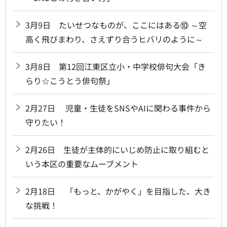
3月9日 たいせつなものが、ここにはある⑩ ～空
高く飛びまわり、さえずり合うヒバリのように～
3月8日 第12回江東区立小・中学校俳句大会「き
らり☆こうとう俳句祭」
2月27日 児童・生徒をSNSやAIに関わる事件から
守りたい！
2月26日 生徒が主体的にいじめ防止に取り組むと
いう本区の重要なムーブメント
2月18日 「もっと、かがやく」を目指した、大き
な挑戦！