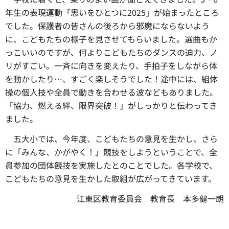
年生の表現運動「思いをひとつに2025」が始まったところ
でした。保護者の皆さんの後ろから邪魔にならないよう
に、こどもたちの様子を見させてもらいました。選曲もか
っこいいのですが、何よりこどもたちのダンスの迫力、ノ
リがすごい。一斉に向きを変えたり、手拍子をしながら体
を動かしたり…、すごく楽しそうでした！途中には、組体
操の個人技や全員で動きを合わせる波などもありました。
「協力、燃える絆、限界突破！」がしっかりと伝わってき
ました。
五大小では、
今年度、こどもたちの意見を生かし、さら
に「みんな、かがやく！」競技をしようということで、全
員参加の団体競技を実施したとのことでした。各学校で、
こどもたちの意見を生かした取組が広がってきています。
江東区教育委員会
教育
長
本多健一朗