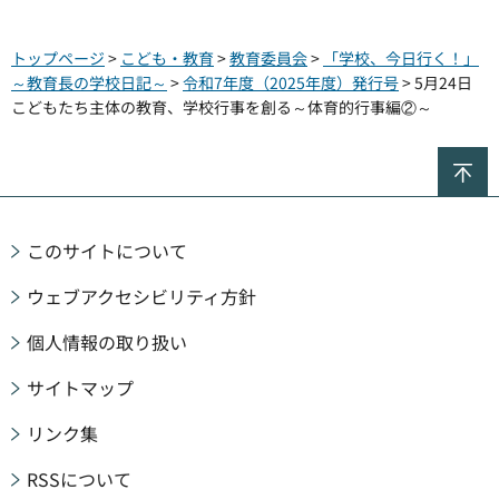
トップページ
>
こども・教育
>
教育委員会
>
「学校、今日行く！」
～教育長の学校日記～
>
令和7年度（2025年度）発行号
> 5月24日
こどもたち主体の教育、学校行事を創る～体育的行事編②～
ペ
このサイトについて
ウェブアクセシビリティ方針
個人情報の取り扱い
サイトマップ
リンク集
RSSについて