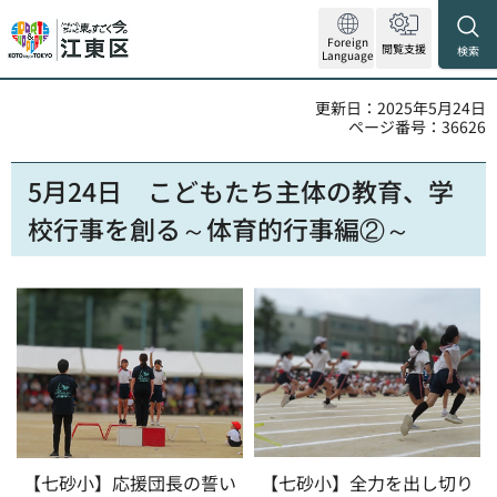
Foreign
閲覧支援
検索
Language
更新日：2025年5月24日
ページ番号：36626
5月24日
こどもたち主体の教育、
学
校行事を創る～体育的行事編②～
【七砂小】応援団長の誓い
【七砂小】全力を出し切り