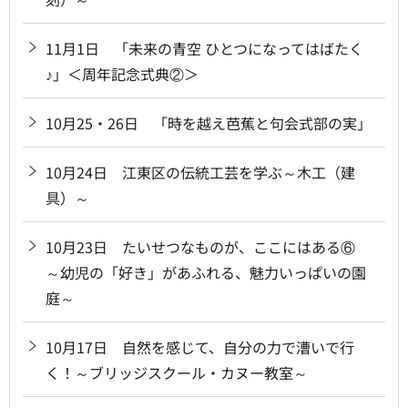
11月1日 「未来の青空 ひとつになってはばたく
♪」＜周年記念式典②＞
10月25・26日 「時を越え芭蕉と句会式部の実」
10月24日 江東区の伝統工芸を学ぶ～木工（建
具）～
10月23日 たいせつなものが、ここにはある⑥
～幼児の「好き」があふれる、魅力いっぱいの園
庭～
10月17日 自然を感じて、自分の力で漕いで行
く！～ブリッジスクール・カヌー教室～