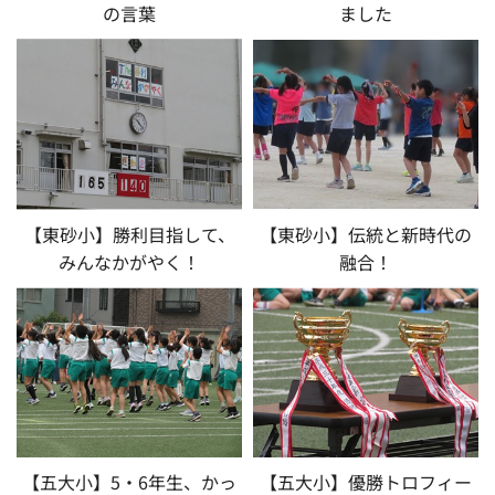
の言葉
ました
【東砂小】勝利目指して、
【東砂小】伝統と新時代の
みんなかがやく！
融合！
【五大小】5・6年生、かっ
【五大小】優勝トロフィー