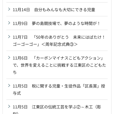
11月14日 自分もみんなも大切にできる児童
11月9日 夢の島競技場で、夢のような時間が！
11月7日 「50年のありがとう 未来にはばたけ！
ゴーゴーゴー」＜周年記念式典③＞
11月6日 「カーボンマイナスこどもアクション」
で、世界を変えることに挑戦する江東区のこどもた
ち
11月5日 税に関する児童・生徒作品「区長賞」授
与式
11月5日 江東区の伝統工芸を学ぶ②～木工（彫
刻）～