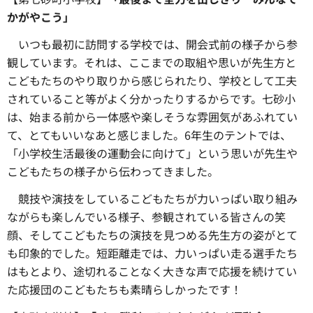
かがやこう
」
いつも最初に訪問する学校では、
開会式前の様子から参
観しています。それは、ここまでの取組や思いが先生方と
こどもたちのやり取りから感じられたり、学校として工夫
されていること等がよく分かったりするからです。七砂小
は、始まる前から一体感や楽しそうな雰囲気があふれてい
て、とてもいいなあと感じました。6年生のテントでは、
「小学校生活最後の運動会に向けて」という思いが先生や
こどもたちの様子から伝わってきました。
競技や演技をしているこどもたちが力いっぱい取り組み
ながらも楽しんでいる様子、
参観されている皆さんの笑
顔、そしてこどもたちの演技を見つめる先生方の姿がとて
も印象的でした。短距離走では、力いっぱい走る選手たち
はもとより、途切れることなく大きな声で応援を続けてい
た応援団のこどもたちも素晴らしかったです！