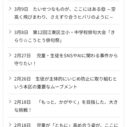
3月9日 たいせつなものが、ここにはある⑩ ～空
高く飛びまわり、さえずり合うヒバリのように～
3月8日 第12回江東区立小・中学校俳句大会「き
らり☆こうとう俳句祭」
2月27日 児童・生徒をSNSやAIに関わる事件から
守りたい！
2月26日 生徒が主体的にいじめ防止に取り組むと
いう本区の重要なムーブメント
2月18日 「もっと、かがやく」を目指した、大き
な挑戦！
2月18日 児童が「ともに」高め合う姿が、ここに