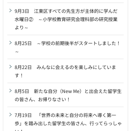
9月3日 江東区すべての先生方が主体的に学んだ
水曜日② ～小学校教育研究会理科部の研究授業
より～
8月25日 ～学校の前期後半がスタートしました！
～
8月22日 みんなに会えるのを楽しみにしていま
す！
8月5日 新たな自分（New Me）と出会えた留学生
の皆さん、お帰りなさい！
7月19日 「世界の未来と自分の将来へ導く第一
歩」を踏み出した留学生の皆さん、行ってらっしゃ