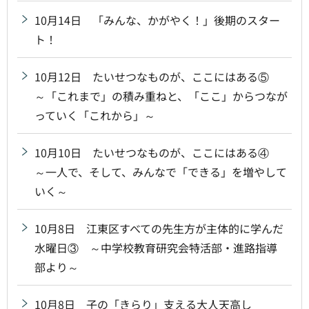
10月14日 「みんな、かがやく！」後期のスター
ト！
10月12日 たいせつなものが、ここにはある⑤
～「これまで」の積み重ねと、「ここ」からつなが
っていく「これから」～
10月10日 たいせつなものが、ここにはある④
～一人で、そして、みんなで「できる」を増やして
いく～
10月8日 江東区すべての先生方が主体的に学んだ
水曜日③ ～中学校教育研究会特活部・進路指導
部より～
10月8日 子の「きらり」支える大人天高し