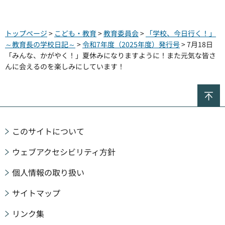
トップページ
>
こども・教育
>
教育委員会
>
「学校、今日行く！」
～教育長の学校日記～
>
令和7年度（2025年度）発行号
> 7月18日
「みんな、かがやく！」夏休みになりますように！また元気な皆さ
んに会えるのを楽しみにしています！
ペ
このサイトについて
ウェブアクセシビリティ方針
個人情報の取り扱い
サイトマップ
リンク集