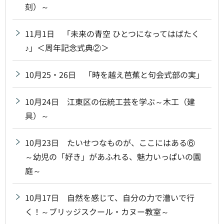
刻）～
11月1日 「未来の青空 ひとつになってはばたく
♪」＜周年記念式典②＞
10月25・26日 「時を越え芭蕉と句会式部の実」
10月24日 江東区の伝統工芸を学ぶ～木工（建
具）～
10月23日 たいせつなものが、ここにはある⑥
～幼児の「好き」があふれる、魅力いっぱいの園
庭～
10月17日 自然を感じて、自分の力で漕いで行
く！～ブリッジスクール・カヌー教室～