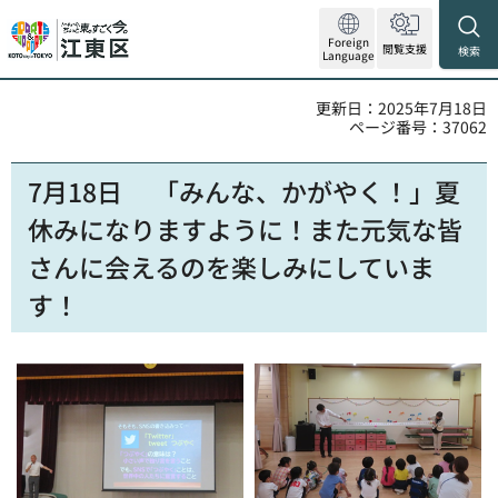
Foreign
閲覧支援
検索
Language
更新日：2025年7月18日
ページ番号：37062
7月18日
「
みんな、かがやく！」夏
休みになりますように！また元気な皆
さんに会えるのを楽しみにしていま
す！