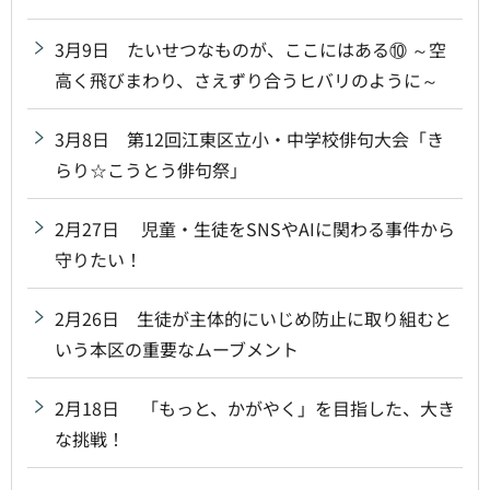
3月9日 たいせつなものが、ここにはある⑩ ～空
高く飛びまわり、さえずり合うヒバリのように～
3月8日 第12回江東区立小・中学校俳句大会「き
らり☆こうとう俳句祭」
2月27日 児童・生徒をSNSやAIに関わる事件から
守りたい！
2月26日 生徒が主体的にいじめ防止に取り組むと
いう本区の重要なムーブメント
2月18日 「もっと、かがやく」を目指した、大き
な挑戦！