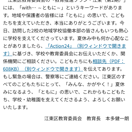
には、「with… ～ともに～」というキーワードがありま
す。地域や保護者の皆様には「ともに」の思いで、こども
たちを支えていただき、本当にありがとうございます。今
日、訪問した2校の地域学校協働本部の皆さんもいつも熱心
に学校を支えてくださっています。夏休み中も何か心配なこ
とがありましたら、
「Action24」（別ウィンドウで開きま
す）
に基づき、学校や教育委員会にお伝えいただくか、関
係機関にご相談ください。こどもたちにも
相談先（PDF：
608KB）（別ウィンドウで開きます）
を伝えてあります。
もし緊急の場合は、警察等にご連絡ください。江東区のす
べてのこどもたちにとって、「みんな、かがやく！」夏休
みになるよう、「ともに」の思いで、これからもこどもた
ち、学校・幼稚園を支えてくださるよう、よろしくお願い
いたします。
江東区教育委員会
教育
長
本多健一朗