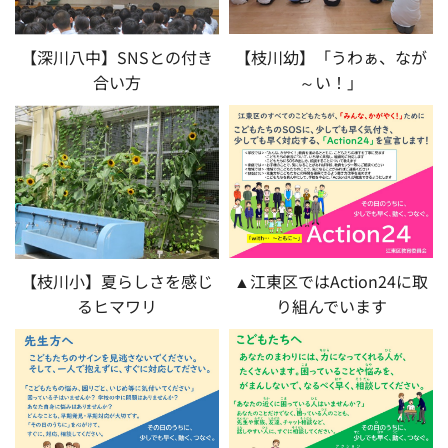
【深川八中】SNSとの付き
【枝川幼】「うわぁ、なが
合い方
～い！」
【枝川小】夏らしさを感じ
▲江東区ではAction24に取
るヒマワリ
り組んでいます