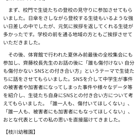
まず
、校門で生徒たちの登校の見守りに参加させてもら
いました。日傘をさしながら登校する生徒もいるような強
い日差しの中でしたが、元気に挨拶を返してくれる生徒が
多かったです。学校の前を通る地域の方ともご挨拶させて
いただきました。
その後、
体育館で行われた夏休み前最後の全校集会にも
参加し、齊藤校長先生のお話の後に「誰も傷付けない 自分
も傷付かない SNSとの付き合い方」というテーマで生徒た
ちに話をさせてもらいました。SNSを介して中学生が事件
の被害者や加害者になってしまった事件や様々なデータ等
を紹介し、生徒たち自身にSNSとの付き合い方について考
えてもらいました。「誰一人も、傷付いてほしくない」、
「誰一人も、被害者にも加害者にもなってほしくない」、
おとな代表としての私の思いを直接届けてきました。
【枝川幼稚園】