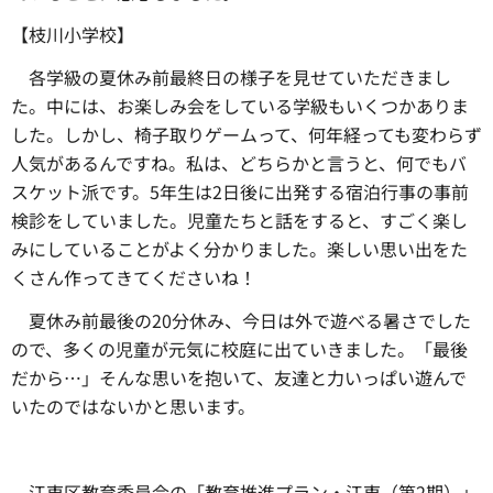
【枝川小学校】
各学級の夏休み前最終日の様子を見せていただきまし
た。
中には、お楽しみ会をしている学級もいくつかありま
した。しかし、椅子取りゲームって、何年経っても変わらず
人気があるんですね。私は、どちらかと言うと、何でもバ
スケット派です。5年生は2日後に出発する宿泊行事の事前
検診をしていました。児童たちと話をすると、すごく楽し
みにしていることがよく分かりました。楽しい思い出をた
くさん作ってきてくださいね！
夏休み前最後の20分休み、
今日は外で遊べる暑さでした
ので、多くの児童が元気に校庭に出ていきました。「最後
だから…」そんな思いを抱いて、友達と力いっぱい遊んで
いたのではないかと思います。
江東区教育委員会の
「教育推進プラン・江東（第2期）」