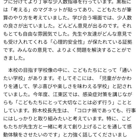
プに分けてより丁寧な少人数指導を行っています。黒板に
は「考える」のマグネットが貼ってあり、こどもたちが筆
算のやり方を考えていました。学び合う場面では、少人数
の良さが出ていました。どんどん意見が出るのです。それ
もとても自由な雰囲気でした。先生や友達がどんな意見で
も受け入れてくれる「心理的安全性」が保たれている証拠
です。みんなの意見で、よりよく問題を解決することがで
きました。
本校の目指す学校像の中に、こどもたちにとって「通い
たい学校」があります。そしてそこには、「児童がかかわ
りを通して、学ぶ喜びや楽しさを味わえる学校」と記され
ていました。今年度、江東区では、感染症対策を講じなが
らも「こどもたちにとって大切なことは必ず行う」ことと
しています。鈴木校長先生は、「コロナ禍であっても、行事
にはしっかりと取り組みたいと考えています。特に、こど
もたちが先生方と一緒に考えて創り上げることを通して感
動体験をさせたいのです」と力強く話してくださいまし