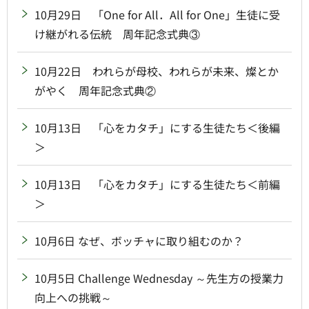
10月29日 「One for All．All for One」生徒に受
け継がれる伝統 周年記念式典③
10月22日 われらが母校、われらが未来、燦とか
がやく 周年記念式典②
10月13日 「心をカタチ」にする生徒たち＜後編
＞
10月13日 「心をカタチ」にする生徒たち＜前編
＞
10月6日 なぜ、ボッチャに取り組むのか？
10月5日 Challenge Wednesday ～先生方の授業力
向上への挑戦～