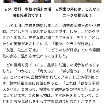
▲6年理科 本校は端末の活
▲教室の外には、こんなユ
用も先進的です！
ニークな掲示も！
小名木川小学校を訪問しました。週末の金曜日の5・6校
時、こどもたちも疲れているはずです。しかし、どのクラ
スでも明るく、元気な声が聞こえてきます。先生とこども
たちの笑顔があふれていて、「学校、クラスが好き」、
「友達、先生が好き」、「こどもたちが好き」という雰囲
気の良さ、温かさが伝わってきました。
どの授業を見ていても、黒板に共通した掲示物がありま
した。「つかむ」、「考える」、「学び合う」、「まとめ
る」という4つの言葉が書かれたマグネット式の掲示物で
す。鈴木校長先生にお話を伺うと、「これは『おなぎ学習
スタイル』と言って、授業を問題解決型の学習で行うよう
にしています。この掲示物は、学習過程を表していて、こ
どもたちが見通しをもって学習に取り組むことができま