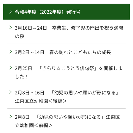
令和4年度（2022年度）発行号
3月16日～24日 卒業生、修了児の門出を祝う満開
の桜
3月2日～14日 春の訪れとこどもたちの成長
2月25日 「きらり☆こうとう俳句祭」を開催しま
した！
2月8日・16日 「幼児の思いや願いが形になる」
江東区立幼稚園＜後編＞
2月8日 「幼児の思いや願いが形になる」江東区
立幼稚園＜前編＞