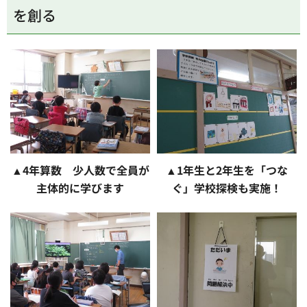
を創る
▲4年算数 少人数で全員が
▲1年生と2年生を「つな
主体的に学びます
ぐ」学校探検も実施！