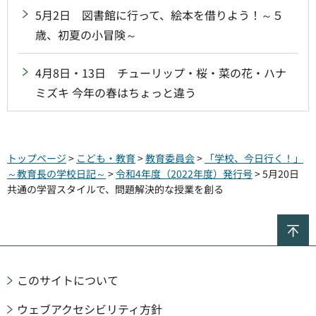
5月2日 図書館に行って、絵本を借りよう！～５
歳、初夏の小冒険～
4月8日・13日 チューリップ・桜・菜の花・ハナ
ミズキ 今年の春はちょっと違う
トップページ
>
こども・教育
>
教育委員会
>
「学校、今日行く！」
～教育長の学校日記～
>
令和4年度（2022年度）発行号
> 5月20日
共通の学習スタイルで、問題解決的な授業を創る
ペ
このサイトについて
ウェブアクセシビリティ方針