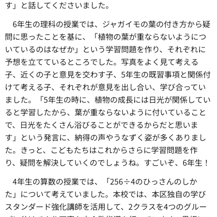
す」と話してくださいました。
6年生の理科の授業では、ジャガイモの葉の付き方から疑
問に思ったことを基に、「植物の葉が重ならないようにつ
いているのはなぜか」という学習問題を作り、それぞれに
予想を立てているところでした。写真をよく見て考える
子、近くの子と意見を交わす子、5年生の既習事項と関係付
けて考える子、それぞれが意見を出し合い、学び合ってい
ました。「5年生の時に、植物の成長には日光が関係してい
ると学習したから、葉が重ならないように付いていること
で、日光をたくさん浴びることができるからだと思いま
す」という発言に、納得の声やうなずく姿が多くありまし
た。きっと、こどもたちはこれからさらに学習問題を作
り、疑問を解決していくのでしょうね。すごいぞ、6年生！
4年生の算数の授業では、「256÷4のひっさんのしか
た」について考えていました。本校では、本区独自の学び
スタンダード強化講師を活用して、2クラスを4つのグルー