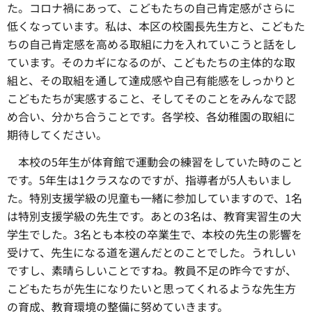
た。コロナ禍にあって、こどもたちの自己肯定感がさらに
低くなっています。私は、本区の校園長先生方と、こどもた
ちの自己肯定感を高める取組に力を入れていこうと話をし
ています。そのカギになるのが、こどもたちの主体的な取
組と、その取組を通して達成感や自己有能感をしっかりと
こどもたちが実感すること、そしてそのことをみんなで認
め合い、分かち合うことです。各学校、各幼稚園の取組に
期待してください。
本校の5年生が体育館で運動会の練習をしていた時のこと
です。5年生は1クラスなのですが、指導者が5人もいまし
た。特別支援学級の児童も一緒に参加していますので、1名
は特別支援学級の先生です。あとの3名は、教育実習生の大
学生でした。3名とも本校の卒業生で、本校の先生の影響を
受けて、先生になる道を選んだとのことでした。うれしい
ですし、素晴らしいことですね。教員不足の昨今ですが、
こどもたちが先生になりたいと思ってくれるような先生方
の育成、教育環境の整備に努めていきます。