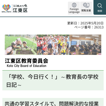
Foreign
閲覧支援
検索
Language
更新日：2025年5月20日
ページ番号：26313
江東区教育委員会
「学校、今日行く！」～教育長の学校
日記～
共通の学習スタイルで、問題解決的な授業