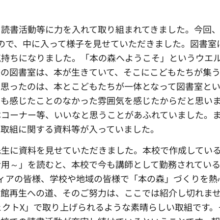
読書活動等に力を入れて取り組まれてきました。今回、
ので、中に入って様子を見せていただきました。図書室
気持ちになりました。「本の森へようこそ」というウエ
校の図書室は、本が生きていて、そこにこどもたちが集
と思ったのは、本とこどもたちが一体となって図書室と
でも感じたことのなかった雰囲気を感じたからだと思い
本コーナー等、いいなと思うことがあふれていました。
の取組に関する資料等が入っていました。
生に資料を見せていただきました。本校で作成してい
活用～」を読むと、本校で今も講師として勤務されてい
ィアの皆様、学校や地域の皆様で「本の森」づくりを熱
書館再生への道、そのご努力は、ここでは紹介し切れま
ェクトX」で取り上げられるような素晴らしい取組です。