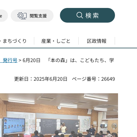
検索
ge
閲覧支援
・まちづくり
産業・しごと
区政情報
度）発行号
> 6月20日 「本の森」は、こどもたち、学
更新日：2025年6月20日
ページ番号：26649