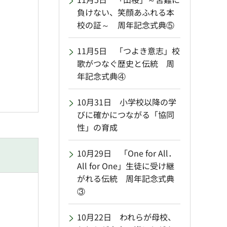
負けない、笑顔あふれる本
校の証～ 周年記念式典⑤
11月5日 「つよき意志」校
歌がつなぐ歴史と伝統 周
年記念式典④
10月31日 小学校以降の学
びに確かにつながる「協同
性」の育成
10月29日 「One for All．
All for One」生徒に受け継
がれる伝統 周年記念式典
③
10月22日 われらが母校、