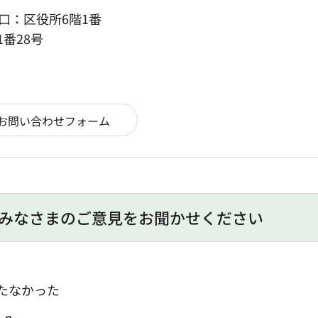
口：区役所6階1番
1番28号
みなさまのご意見をお聞かせください
たなかった