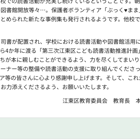
本校での読書活動が充実し続けているということです。
図書館開放等々…。保護者ボランティア「ぶっく♥まま
まとめられた新たな事例集も発行されるようです。他校
司書が配置され、学校における読書活動や図書館活用
ら4か年に渡る「第三次江東区こども読書活動推進計画
ちが本に親しむことができるよう、力を尽くしてまいり
コーナー等の整備や読書活動の支援に取り組んでくださ
ア等の皆さんに心より感謝申し上げます。そして、これ
にお力添えくださるよう、お願いいたします。
江東区教育委員会 教育長 