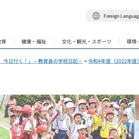
Foreign Langua
教育
健康・福祉
文化・観光・スポーツ
環境
、今日行く！」～教育長の学校日記～
>
令和4年度（2022年