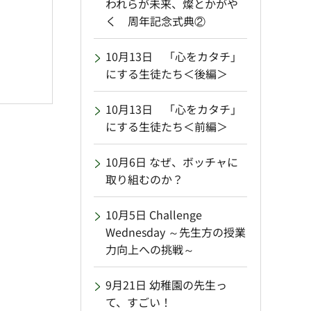
われらが未来、燦とかがや
く 周年記念式典②
10月13日 「心をカタチ」
にする生徒たち＜後編＞
10月13日 「心をカタチ」
にする生徒たち＜前編＞
10月6日 なぜ、ボッチャに
取り組むのか？
10月5日 Challenge
Wednesday ～先生方の授業
力向上への挑戦～
9月21日 幼稚園の先生っ
て、すごい！