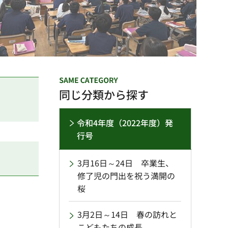
同じ分類から探す
令和4年度（2022年度）発
行号
3月16日～24日 卒業生、
修了児の門出を祝う満開の
桜
3月2日～14日 春の訪れと
こどもたちの成長