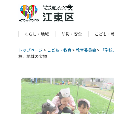
くらし・地域
防災・安全
こども・
トップページ
>
こども・教育
>
教育委員会
>
「学校
校、地域の宝物