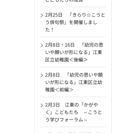
2月25日 「きらり☆こうと
う俳句祭」を開催しまし
た！
2月8日・16日 「幼児の思
いや願いが形になる」江東
区立幼稚園＜後編＞
2月8日 「幼児の思いや願
いが形になる」江東区立幼
稚園＜前編＞
2月3日 江東の「かがや
く」こどもたち ～こうと
う学びフォーラム～