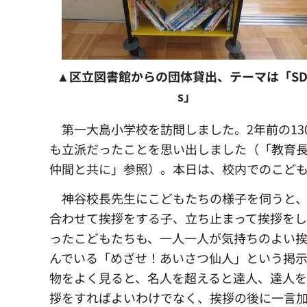
▲区立図書館からの団体貸出、テーマは「SD
s」
第一大島小学校を訪問しました。2年前の13
も立派だったことを思い出しました（「教育長
仲間と共に」参照）。本日は、校内でのこど
神谷校長先生にこどもたちの様子を伺うと、
合わせて挨拶をする子、立ち止まって挨拶をし
ったこどもたちも、一人一人が気持ちのよい
んでいる「めざせ！あいさつ仙人」という掲
物をよく見ると、名人を超えると達人、達人を
拶をすればよいわけでなく、挨拶の後に一言