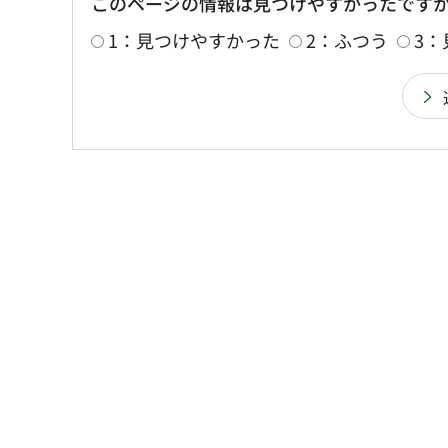
このページの情報は見つけやすかったです
1：見つけやすかった
2：ふつう
3