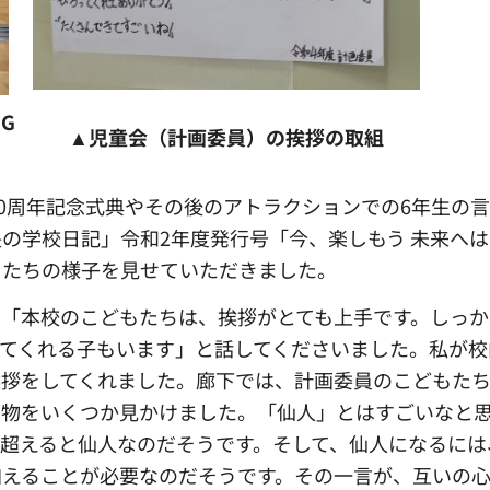
G
▲児童会（計画委員）の挨拶の取組
0周年記念式典やその後のアトラクションでの6年生の
の学校日記」令和2年度発行号「今、楽しもう 未来へ
もたちの様子を見せていただきました。
「本校のこどもたちは、挨拶がとても上手です。しっか
てくれる子もいます」と話してくださいました。私が校
挨拶をしてくれました。廊下では、計画委員のこどもた
示物をいくつか見かけました。「仙人」とはすごいなと
超えると仙人なのだそうです。そして、仙人になるには
加えることが必要なのだそうです。その一言が、互いの