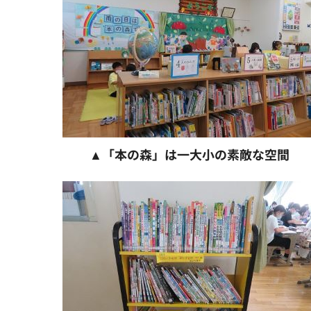
▲「本の森」は一大小の素敵な空間