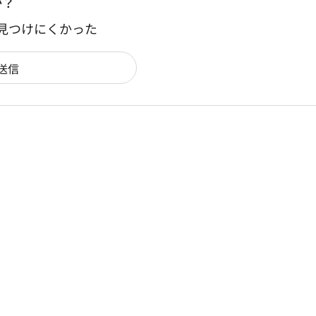
か？
：見つけにくかった