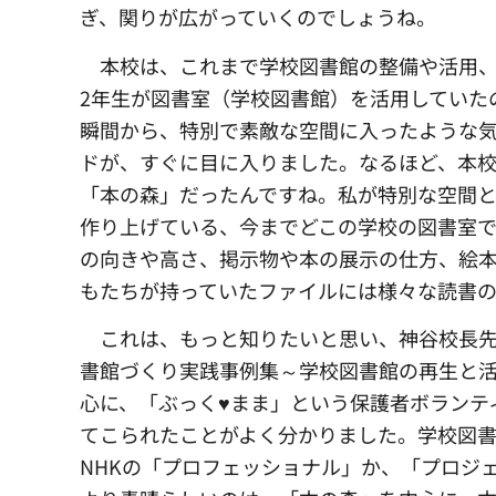
ぎ、関りが広がっていくのでしょうね。
本校は、これまで学校図書館の整備や活用、
2年生が図書室（学校図書館）を活用していた
瞬間から、特別で素敵な空間に入ったような
ドが、すぐに目に入りました。なるほど、本
「本の森」だったんですね。私が特別な空間
作り上げている、今までどこの学校の図書室
の向きや高さ、掲示物や本の展示の仕方、絵
もたちが持っていたファイルには様々な読書
これは、もっと知りたいと思い、神谷校長先
書館づくり実践事例集～学校図書館の再生と
心に、「ぶっく♥まま」という保護者ボランテ
てこられたことがよく分かりました。学校図
NHKの「プロフェッショナル」か、「プロジ