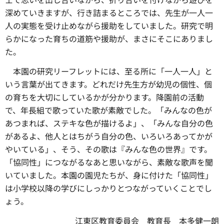
深めていきますが、行き詰まるところでは、先生が一人一
人の実態を受け止めながら援助をしていました。研究で明
らかになった育ちの道筋や援助が、まさにそこにありまし
た。
本園の研究リーフレットには、至る所に「一人一人」と
いう言葉が出てきます。どれだけ先生方が幼児の個性、個
の育ちを大切にしているかが分かります。降園前の活動
で、年長組で歌っていた歌が素敵でした。「みんなの色が
あつまれば、ステキな色が描けるよ」、「みんな自分の色
があるよ、他人とはちがう自分の色、いろいろあってかが
やいている」、そう、その歌は『みんな色の世界』です。
「協同性」につながるなあと思いながら、素敵な歌声を聞
いていました。本園の園児たちが、身に付けた「協同性」
は小学校以降の学びにしっかりとつながっていくことでし
ょう。
江東区教育委員会 教育長 本多健一朗