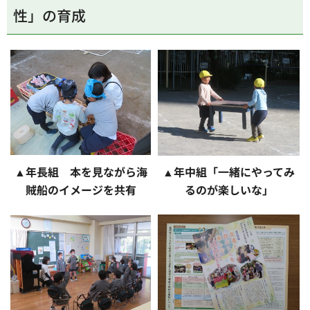
性」の育成
▲年長組 本を見ながら海
▲年中組「一緒にやってみ
賊船のイメージを共有
るのが楽しいな」