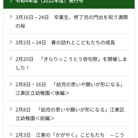
令和4年度（2022年度）発行号
3月16日～24日 卒業生、修了児の門出を祝う満開
の桜
3月2日～14日 春の訪れとこどもたちの成長
2月25日 「きらり☆こうとう俳句祭」を開催しま
した！
2月8日・16日 「幼児の思いや願いが形になる」
江東区立幼稚園＜後編＞
2月8日 「幼児の思いや願いが形になる」江東区
立幼稚園＜前編＞
2月3日 江東の「かがやく」こどもたち ～こう