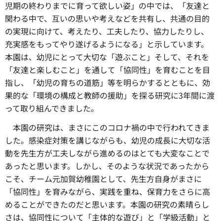
児期の終わりまでに育って欲しい姿」の中では、「友達と
関わる中で、互いの思いや考えなどを共有し、共通の目的
の実現に向けて、考えたり、工夫したり、協力したりし、
充実感をもってやり遂げるようになる」と示しています。
本園は、幼児にとって大切な「遊ぶこと」そして、それを
「友達と楽しむこと」を通して「協同性」を育むことを目
指し、「幼児の育ちの道筋」等を明らかするとともに、効
果的な「環境の構成と教師の援助」を探る研究に3年間に渡
って取り組んできました。
本園の研究は、まさにこのコロナ禍の中で行われてきま
した。感染症対策を講じながらも、幼児の成長に大切な活
動を先生方が工夫しながら進めるのはとても大変なことで
あったと思います。しかし、そのような状況であったから
こそ、チーム元加賀幼稚園として、先生方自身がまさに
「協同性」を育みながら、実践を重ね、保育力をさらに高
めることができたのだと思います。本園の研究の素晴らし
さは、協同性について「主体的な遊び」と「学級活動」と