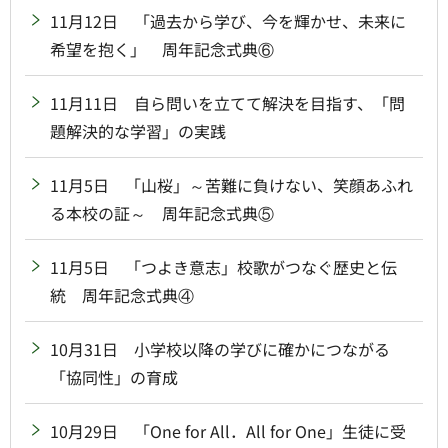
11月12日 「過去から学び、今を輝かせ、未来に
希望を抱く」 周年記念式典⑥
11月11日 自ら問いを立てて解決を目指す、「問
題解決的な学習」の実践
11月5日 「山桜」～苦難に負けない、笑顔あふれ
る本校の証～ 周年記念式典⑤
11月5日 「つよき意志」校歌がつなぐ歴史と伝
統 周年記念式典④
10月31日 小学校以降の学びに確かにつながる
「協同性」の育成
10月29日 「One for All．All for One」生徒に受