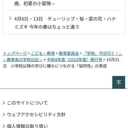
歳、初夏の小冒険～
4月8日・13日 チューリップ・桜・菜の花・ハナ
ミズキ 今年の春はちょっと違う
トップページ
>
こども・教育
>
教育委員会
>
「学校、今日行く！」
～教育長の学校日記～
>
令和4年度（2022年度）発行号
> 10月31
日 小学校以降の学びに確かにつながる「協同性」の育成
ペ
このサイトについて
ウェブアクセシビリティ方針
個人情報の取り扱い