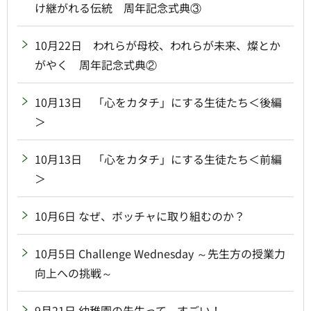
け継がれる伝統 周年記念式典③
10月22日 われらが母校、われらが未来、燦とか
がやく 周年記念式典②
10月13日 「心をカタチ」にする生徒たち＜後編
＞
10月13日 「心をカタチ」にする生徒たち＜前編
＞
10月6日 なぜ、ボッチャに取り組むのか？
10月5日 Challenge Wednesday ～先生方の授業力
向上への挑戦～
9月21日 幼稚園の先生って、すごい！