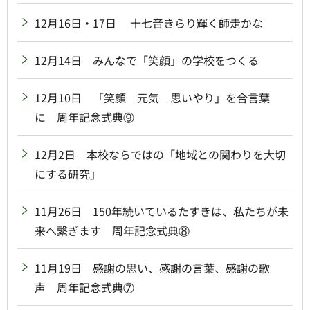
12月16日・17日 十七音きらり輝く師走かな
12月14日 みんなで「笑顔」の学校をつくる
12月10日 「笑顔 元気 思いやり」を合言葉
に 周年記念式典⑨
12月2日 本校ならではの「地域との関わりを大切
にする研究」
11月26日 150年続いているたすきは、私たちが未
来へ繋ぎます 周年記念式典⑧
11月19日 感謝の思い、感謝の言葉、感謝の歌
声 周年記念式典⑦