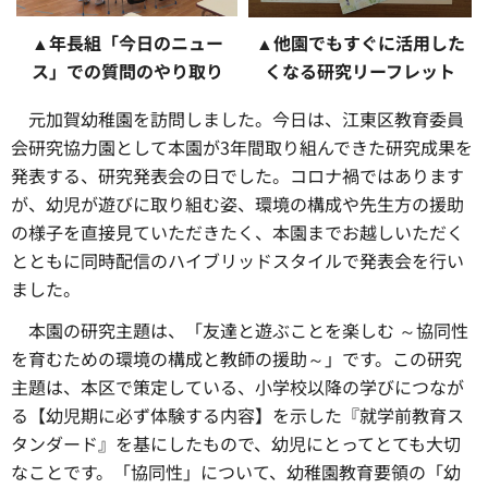
▲年長組「今日のニュー
▲他園でもすぐに活用した
ス」での質問のやり取り
くなる研究リーフレット
元加賀幼稚園を訪問しました。今日は、江東区教育委員
会研究協力園として本園が3年間取り組んできた研究成果を
発表する、研究発表会の日でした。コロナ禍ではあります
が、幼児が遊びに取り組む姿、環境の構成や先生方の援助
の様子を直接見ていただきたく、本園までお越しいただく
とともに同時配信のハイブリッドスタイルで発表会を行い
ました。
本園の研究主題は、「友達と遊ぶことを楽しむ ～協同性
を育むための環境の構成と教師の援助～」です。この研究
主題は、本区で策定している、小学校以降の学びにつなが
る【幼児期に必ず体験する内容】を示した『就学前教育ス
タンダード』を基にしたもので、幼児にとってとても大切
なことです。「協同性」について、幼稚園教育要領の「幼