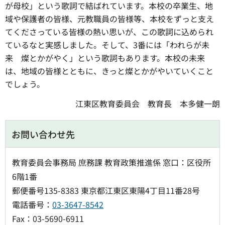
が母校」という歌詞で結ばれています。本校の卒業生、地
域や保護者の皆様、元教職員の皆様等、本校をずっと支え
てくださっている皆様の熱い思いが、この歌詞に込められ
ているなと実感しました。そして、3番には「われらが未
来 燦とかがやく」という歌詞もあります。本校の未来
は、地域の皆様とともに、きっと燦とかがやいていくこと
でしょう。
江東区教育委員会 教育長 本多健一朗
お問い合わせ先
教育委員会事務局 庶務課 教育政策推進係 窓口：区役所
6階1番
郵便番号135-8383 東京都江東区東陽4丁目11番28号
電話番号：
03-3647-8542
Fax：03-5690-6911