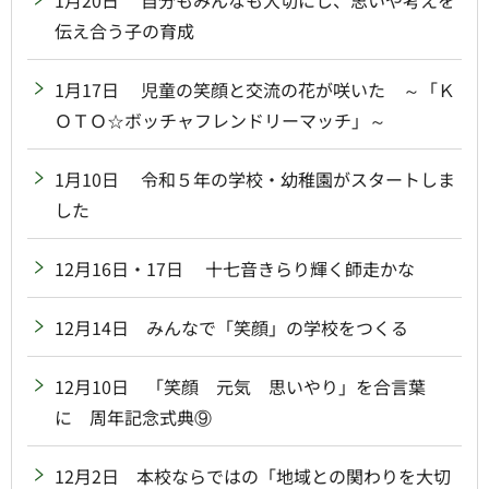
1月20日 自分もみんなも大切にし、思いや考えを
伝え合う子の育成
1月17日 児童の笑顔と交流の花が咲いた ～「Ｋ
ＯＴＯ☆ボッチャフレンドリーマッチ」～
1月10日 令和５年の学校・幼稚園がスタートしま
した
12月16日・17日 十七音きらり輝く師走かな
12月14日 みんなで「笑顔」の学校をつくる
12月10日 「笑顔 元気 思いやり」を合言葉
に 周年記念式典⑨
12月2日 本校ならではの「地域との関わりを大切