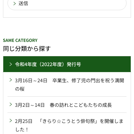
同じ分類から探す
令和4年度（2022年度）発行号
3月16日～24日 卒業生、修了児の門出を祝う満開
の桜
3月2日～14日 春の訪れとこどもたちの成長
2月25日 「きらり☆こうとう俳句祭」を開催しま
した！