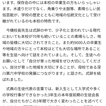
います。保存会の中には本校の卒業生の方もいらっしゃい
ます。木遣りだけでなく、角乗りや太鼓等、素晴らしい民
俗芸能が、学校の歴史とともに地域の伝統文化として受け
継がれているのも本校の特色です。
今橋校長先生は式辞の中で、少子化と言われている現代
においても本校が70年も続いていることの素晴らしさ、地
域の皆様に大切にされてきたこと、また約9000人の卒業生
や地域の方々にとって本校はとても大切な場所であること
等を生徒へ向けて話をされていました。そして、生徒への
お願いとして「自分が育った地域をぜひ大切にしてくださ
い。自分が育った地域を大切にすることが、母校である深
川第六中学校の発展につながります」と話され、式辞を結
ばれました。
式典の生徒代表の言葉では、新入生として入学式や多く
の学校行事ができなかった3年生の本年度前期の生徒会長
が、自分たちがこの3年間で大きく変わったことを述べてく