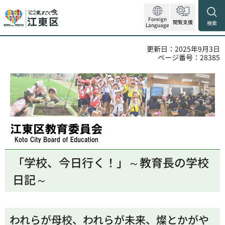
Foreign
閲覧支援
検索
Language
更新日：2025年9月3日
ページ番号：28385
江東区教育委員会
「学校、今日行く！」～教育長の学校
日記～
われらが母校、われらが未来、燦とかがや