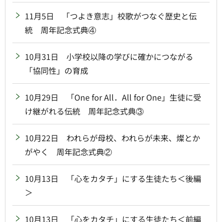
11月5日 「つよき意志」校歌がつなぐ歴史と伝
統 周年記念式典④
10月31日 小学校以降の学びに確かにつながる
「協同性」の育成
10月29日 「One for All．All for One」生徒に受
け継がれる伝統 周年記念式典③
10月22日 われらが母校、われらが未来、燦とか
がやく 周年記念式典②
10月13日 「心をカタチ」にする生徒たち＜後編
＞
10月13日 「心をカタチ」にする生徒たち＜前編