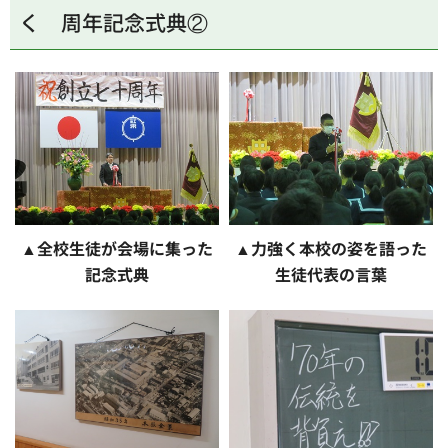
く 周年記念式典②
▲全校生徒が会場に集った
▲力強く本校の姿を語った
記念式典
生徒代表の言葉