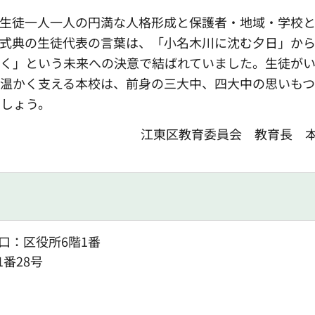
生徒一人一人の円満な人格形成と保護者・地域・学校と
。式典の生徒代表の言葉は、「小名木川に沈む夕日」か
いく」という未来への決意で結ばれていました。生徒が
温かく支える本校は、前身の三大中、四大中の思いもつ
でしょう。
江東区教育委員会 教育長 本
口：区役所6階1番
1番28号