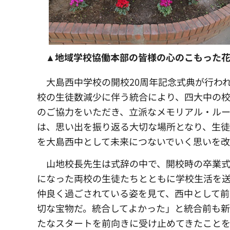
▲地域学校協働本部の皆様の心のこもった
大島西中学校の開校20周年記念式典が行われ
校の生徒数減少に伴う統合により、四大中の
のご協力をいただき、立派なメモリアル・ル
は、思い出を振り返る大切な場所となり、生
を大島西中として未来につないでいく思いを改
山地校長先生は式辞の中で、開校時の卒業式
になった両校の生徒たちとともに学校生活を送
仲良く過ごされている姿を見て、西中として前
切な宝物だ。統合してよかった」と統合前も新
たなスタートを前向きに受け止めてきたこと