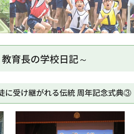
～教育長の学校日記～
r One」生徒に受け継がれる伝統 周年記念式典③