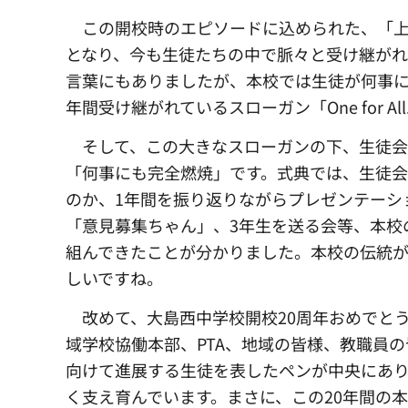
この開校時のエピソードに込められた、「上
となり、今も生徒たちの中で脈々と受け継がれ
言葉にもありましたが、本校では生徒が何事に
年間受け継がれているスローガン「One for All. 
そして、この大きなスローガンの下、生徒会
「何事にも完全燃焼」です。式典では、生徒
のか、1年間を振り返りながらプレゼンテーシ
「意見募集ちゃん」、3年生を送る会等、本校
組んできたことが分かりました。本校の伝統
しいですね。
改めて、大島西中学校開校20周年おめでとう
域学校協働本部、PTA、地域の皆様、教職員
向けて進展する生徒を表したペンが中央にあ
く支え育んでいます。まさに、この20年間の