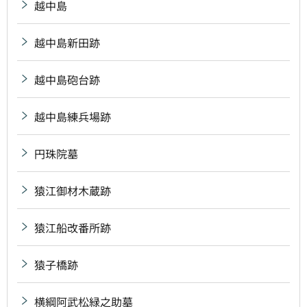
越中島
越中島新田跡
越中島砲台跡
越中島練兵場跡
円珠院墓
猿江御材木蔵跡
猿江船改番所跡
猿子橋跡
横綱阿武松緑之助墓