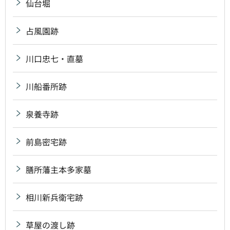
仙台堀
占風園跡
川口忠七・直墓
川船番所跡
泉養寺跡
前島密宅跡
膳所藩主本多家墓
相川新兵衛宅跡
草屋の渡し跡