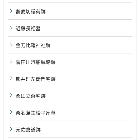
蕎麦切稲荷跡
近藤長裕墓
金刀比羅神社跡
隅田川汽船航路跡
熊井理左衛門宅跡
桑田立斎宅跡
桑名藩主松平家墓
元佐倉道跡