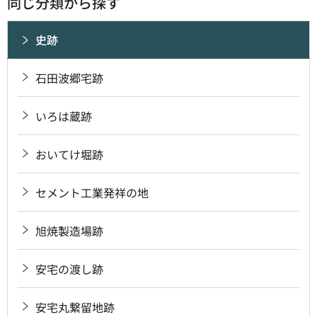
同じ分類から探す
史跡
石田波郷宅跡
いろは蔵跡
おいてけ堀跡
セメント工業発祥の地
旭焼製造場跡
安宅の渡し跡
安宅丸繋留地跡