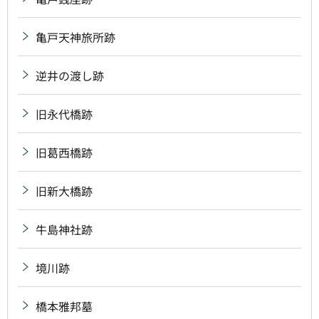
亀戸天神旅所跡
逆井の渡し跡
旧永代橋跡
旧葛西橋跡
旧新大橋跡
牛島神社跡
境川跡
橋本雅邦墓