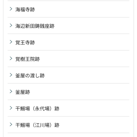
海福寺跡
海辺新田鋳銭座跡
覚王寺跡
覚樹王院跡
釜屋の渡し跡
釜屋跡
干鰯場（永代場）跡
干鰯場（江川場）跡