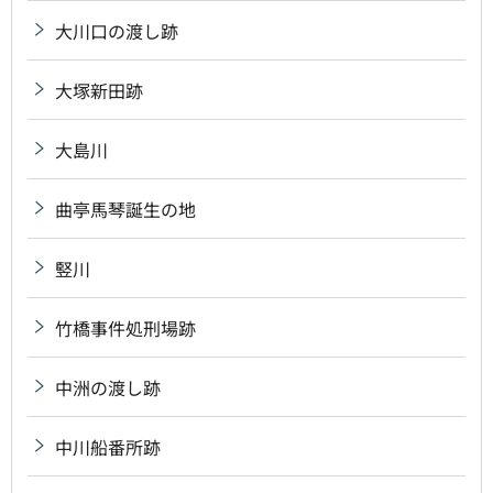
大川口の渡し跡
大塚新田跡
大島川
曲亭馬琴誕生の地
竪川
竹橋事件処刑場跡
中洲の渡し跡
中川船番所跡