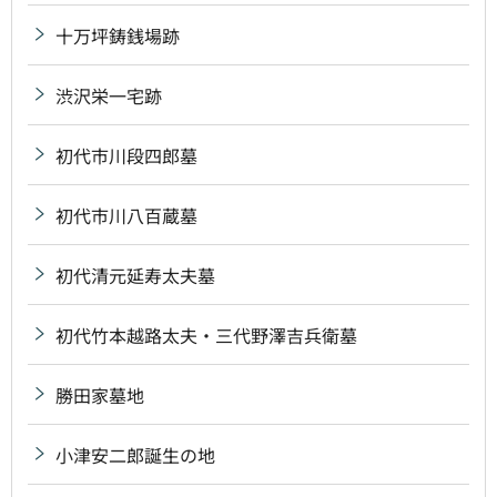
十万坪鋳銭場跡
渋沢栄一宅跡
初代市川段四郎墓
初代市川八百蔵墓
初代清元延寿太夫墓
初代竹本越路太夫・三代野澤吉兵衛墓
勝田家墓地
小津安二郎誕生の地