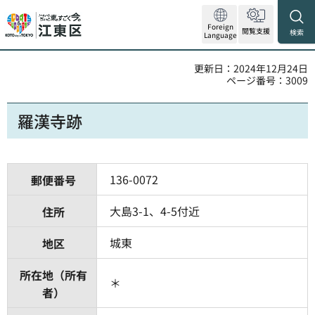
Foreign
閲覧支援
検索
Language
更新日：2024年12月24日
ページ番号：3009
羅漢寺跡
136-0072
郵便番号
大島3-1、4-5付近
住所
城東
地区
所在地（所有
＊
者）