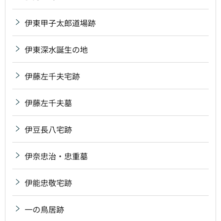
伊東甲子太郎道場跡
伊東深水誕生の地
伊藤左千夫宅跡
伊藤左千夫墓
伊豆長八宅跡
伊奈忠治・忠重墓
伊能忠敬宅跡
一の鳥居跡