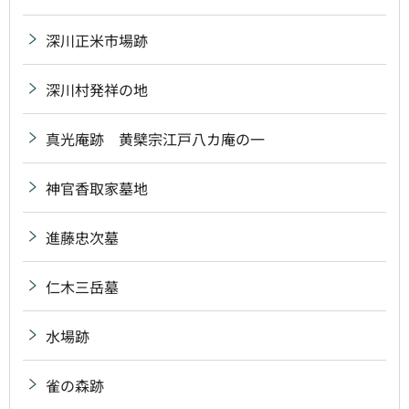
深川正米市場跡
深川村発祥の地
真光庵跡 黄檗宗江戸八カ庵の一
神官香取家墓地
進藤忠次墓
仁木三岳墓
水場跡
雀の森跡