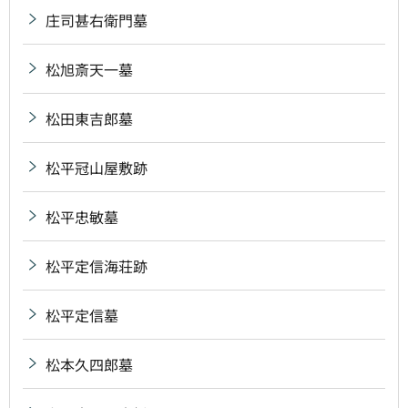
庄司甚右衛門墓
松旭斎天一墓
松田東吉郎墓
松平冠山屋敷跡
松平忠敏墓
松平定信海荘跡
松平定信墓
松本久四郎墓