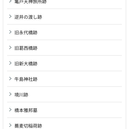
亀戸天神旅所跡
逆井の渡し跡
旧永代橋跡
旧葛西橋跡
旧新大橋跡
牛島神社跡
境川跡
橋本雅邦墓
蕎麦切稲荷跡