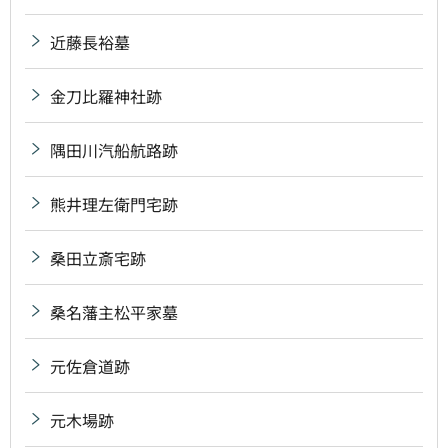
近藤長裕墓
金刀比羅神社跡
隅田川汽船航路跡
熊井理左衛門宅跡
桑田立斎宅跡
桑名藩主松平家墓
元佐倉道跡
元木場跡