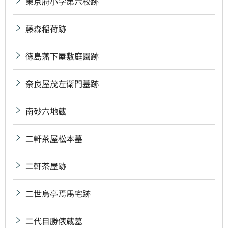
東京府小学第六校跡
藤森稲荷跡
徳島藩下屋敷庭園跡
奈良屋茂左衛門墓跡
南砂六地蔵
二軒茶屋松本墓
二軒茶屋跡
二世烏亭焉馬宅跡
二代目勝俵蔵墓