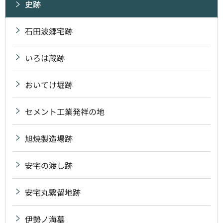
史跡
石田波郷宅跡
いろは蔵跡
おいてけ堀跡
セメント工業発祥の地
旭焼製造場跡
安宅の渡し跡
安宅丸繋留地跡
伊勢ノ海墓