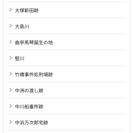
大塚新田跡
大島川
曲亭馬琴誕生の地
竪川
竹橋事件処刑場跡
中洲の渡し跡
中川船番所跡
中浜万次郎宅跡