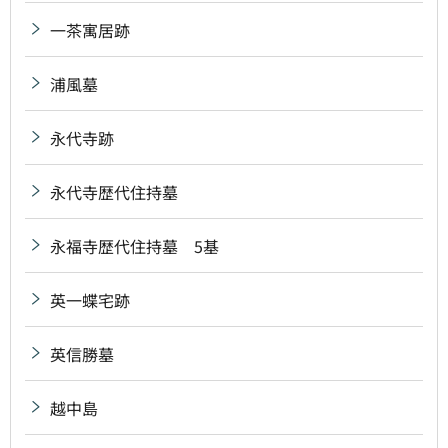
一茶寓居跡
浦風墓
永代寺跡
永代寺歴代住持墓
永福寺歴代住持墓 5基
英一蝶宅跡
英信勝墓
越中島