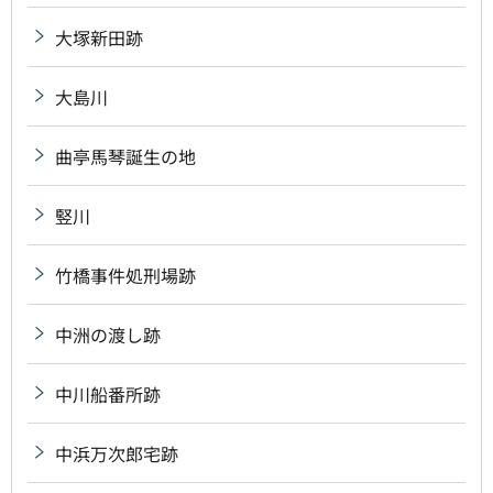
大塚新田跡
大島川
曲亭馬琴誕生の地
竪川
竹橋事件処刑場跡
中洲の渡し跡
中川船番所跡
中浜万次郎宅跡