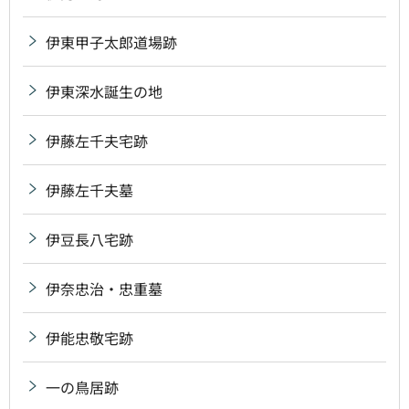
伊東甲子太郎道場跡
伊東深水誕生の地
伊藤左千夫宅跡
伊藤左千夫墓
伊豆長八宅跡
伊奈忠治・忠重墓
伊能忠敬宅跡
一の鳥居跡