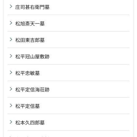
庄司甚右衛門墓
松旭斎天一墓
松田東吉郎墓
松平冠山屋敷跡
松平忠敏墓
松平定信海荘跡
松平定信墓
松本久四郎墓