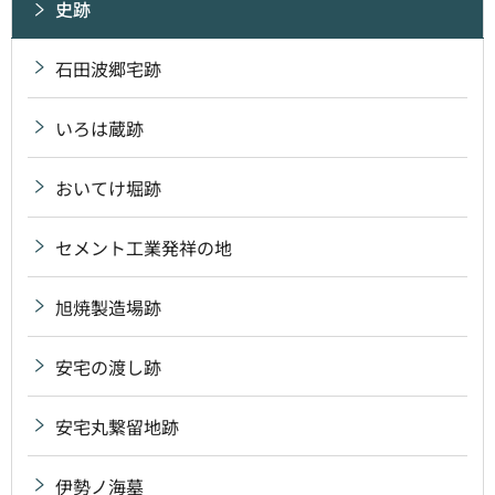
史跡
石田波郷宅跡
いろは蔵跡
おいてけ堀跡
セメント工業発祥の地
旭焼製造場跡
安宅の渡し跡
安宅丸繋留地跡
伊勢ノ海墓