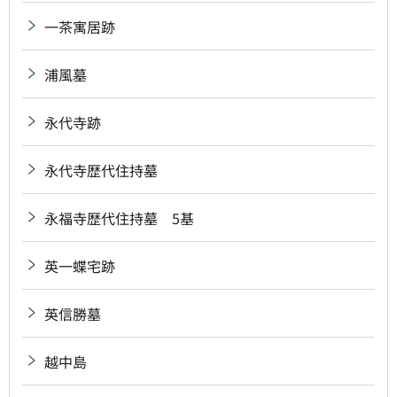
一茶寓居跡
浦風墓
永代寺跡
永代寺歴代住持墓
永福寺歴代住持墓 5基
英一蝶宅跡
英信勝墓
越中島