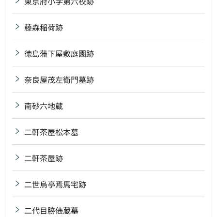
東京府小学第六校跡
藤森稲荷跡
徳島藩下屋敷庭園跡
奈良屋茂左衛門墓跡
南砂六地蔵
二軒茶屋松本墓
二軒茶屋跡
二世烏亭焉馬宅跡
二代目勝俵蔵墓