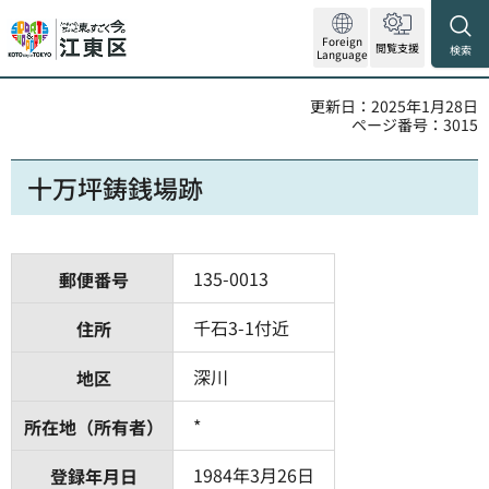
Foreign
閲覧支援
検索
Language
更新日：2025年1月28日
ページ番号：3015
十万坪鋳銭場跡
135-0013
郵便番号
千石3-1付近
住所
深川
地区
*
所在地（所有者）
1984年3月26日
登録年月日