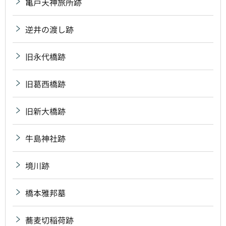
亀戸天神旅所跡
逆井の渡し跡
旧永代橋跡
旧葛西橋跡
旧新大橋跡
牛島神社跡
境川跡
橋本雅邦墓
蕎麦切稲荷跡