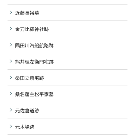
近藤長裕墓
金刀比羅神社跡
隅田川汽船航路跡
熊井理左衛門宅跡
桑田立斎宅跡
桑名藩主松平家墓
元佐倉道跡
元木場跡