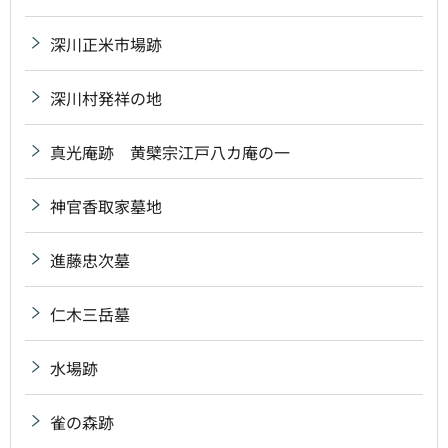
深川正米市場跡
深川村発祥の地
真光庵跡 黄檗宗江戸八カ庵の一
神官香取家墓地
進藤忠次墓
仁木三岳墓
水場跡
雀の森跡