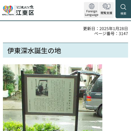
Foreign
閲覧支援
検索
Language
更新日：2025年1月28日
ページ番号：3147
伊東深水誕生の地