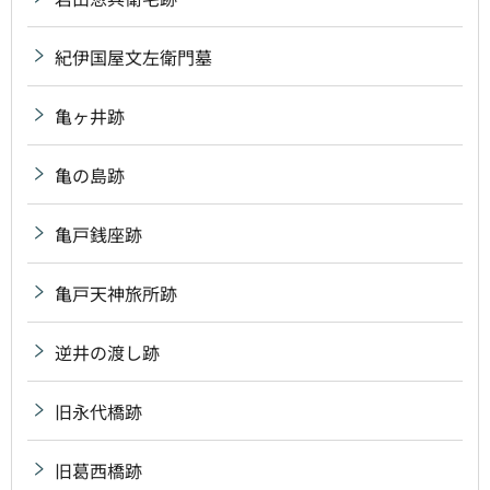
紀伊国屋文左衛門墓
亀ヶ井跡
亀の島跡
亀戸銭座跡
亀戸天神旅所跡
逆井の渡し跡
旧永代橋跡
旧葛西橋跡