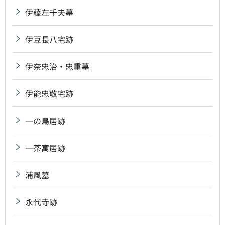
伊藤左千夫墓
伊豆長八宅跡
伊奈忠治・忠重墓
伊能忠敬宅跡
一の鳥居跡
一茶寓居跡
浦風墓
永代寺跡