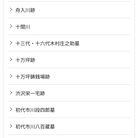
舟入川跡
十間川
十三代・十六代木村庄之助墓
十万坪跡
十万坪鋳銭場跡
渋沢栄一宅跡
初代市川段四郎墓
初代市川八百蔵墓