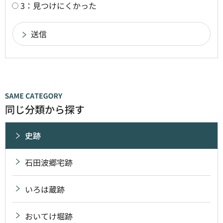
3：見つけにくかった
同じ分類から探す
史跡
石田波郷宅跡
いろは蔵跡
おいてけ堀跡