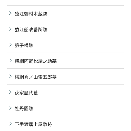
猿江御材木蔵跡
猿江船改番所跡
猿子橋跡
横綱阿武松緑之助墓
横綱秀ノ山雷五郎墓
荻家歴代墓
牡丹園跡
下手渡藩上屋敷跡