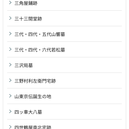
三角屋鋪跡
三十三間堂跡
三代・四代・五代山響墓
三代・四代・六代若松墓
三沢局墓
三野村利左衛門宅跡
山東京伝誕生の地
四ッ車大八墓
四世鶴屋南北宅跡