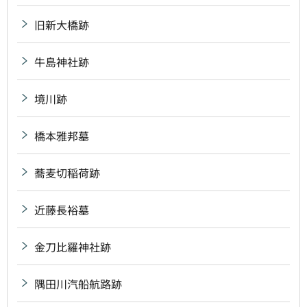
旧新大橋跡
牛島神社跡
境川跡
橋本雅邦墓
蕎麦切稲荷跡
近藤長裕墓
金刀比羅神社跡
隅田川汽船航路跡