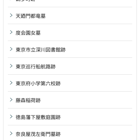
天廼門都竜墓
度会園女墓
東京市立深川図書館跡
東京巡行船航路跡
東京府小学第六校跡
藤森稲荷跡
徳島藩下屋敷庭園跡
奈良屋茂左衛門墓跡