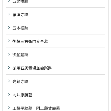
五之橋跡
羅漢寺跡
五本松跡
後藤三右衛門光亨墓
御船蔵跡
御用石灰置場並会所跡
光蔵寺跡
向井忠勝墓
工藤平助墓 附工藤丈庵墓