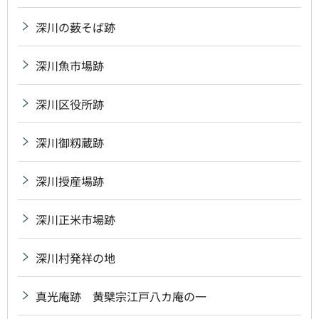
深川の薮そば跡
深川魚市場跡
深川区役所跡
深川御籾蔵跡
深川授産場跡
深川正米市場跡
深川村発祥の地
真光庵跡 黄檗宗江戸八カ庵の一