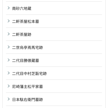
南砂六地蔵
二軒茶屋松本墓
二軒茶屋跡
二世烏亭焉馬宅跡
二代目勝俵蔵墓
二代目中村芝翫宅跡
尼崎藩主松平家墓
日本駄右衛門墓跡