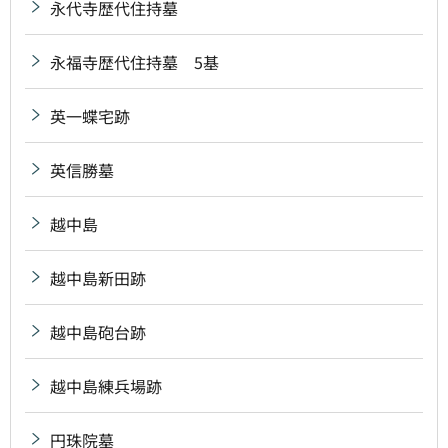
永代寺歴代住持墓
永福寺歴代住持墓 5基
英一蝶宅跡
英信勝墓
越中島
越中島新田跡
越中島砲台跡
越中島練兵場跡
円珠院墓