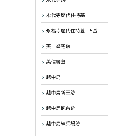
永代寺歴代住持墓
永福寺歴代住持墓 5基
英一蝶宅跡
英信勝墓
越中島
越中島新田跡
越中島砲台跡
越中島練兵場跡