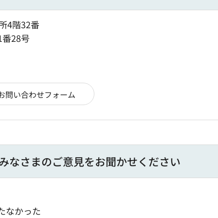
所4階32番
1番28号
みなさまのご意見をお聞かせください
たなかった