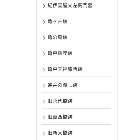
紀伊国屋文左衛門墓
亀ヶ井跡
亀の島跡
亀戸銭座跡
亀戸天神旅所跡
逆井の渡し跡
旧永代橋跡
旧葛西橋跡
旧新大橋跡