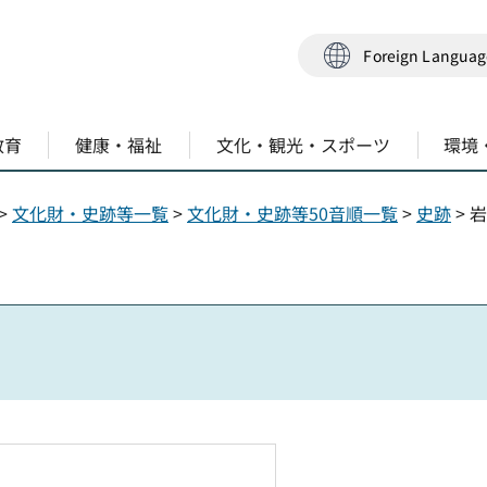
Foreign Langua
教育
健康・福祉
文化・観光・スポーツ
環境
>
文化財・史跡等一覧
>
文化財・史跡等50音順一覧
>
史跡
> 