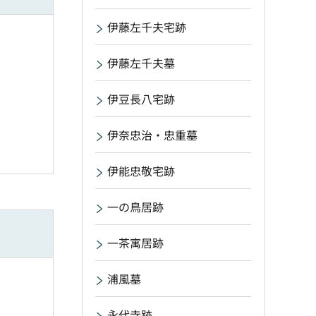
伊藤左千夫宅跡
伊藤左千夫墓
伊豆長八宅跡
伊奈忠治・忠重墓
伊能忠敬宅跡
一の鳥居跡
一茶寓居跡
浦風墓
永代寺跡