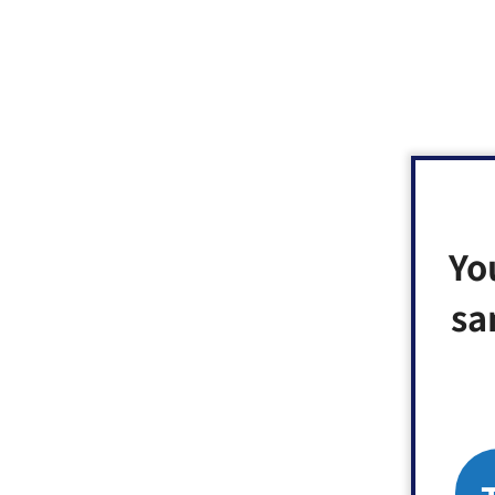
Yo
sa