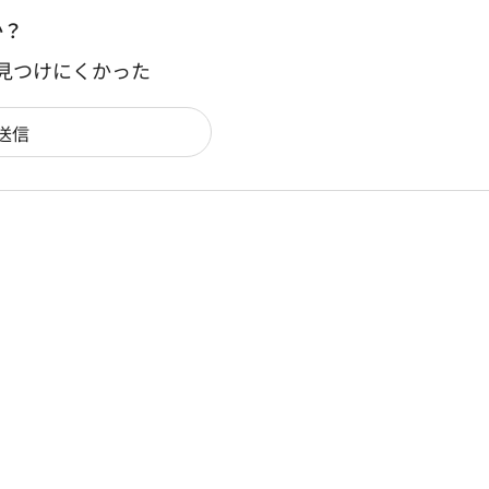
か？
：見つけにくかった