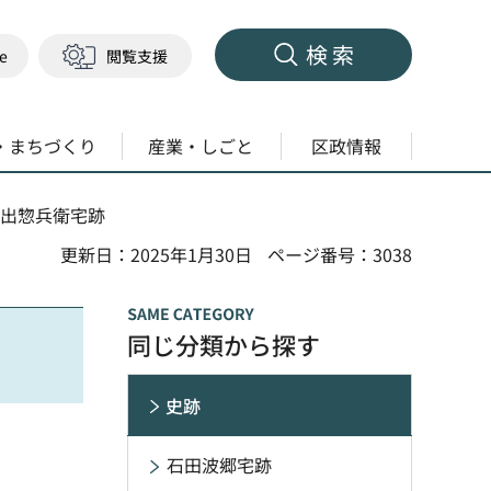
検索
ge
閲覧支援
・まちづくり
産業・しごと
区政情報
岩出惣兵衛宅跡
更新日：2025年1月30日
ページ番号：3038
同じ分類から探す
史跡
石田波郷宅跡