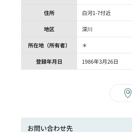
住所
白河1-7付近
地区
深川
所在地（所有者）
＊
登録年月日
1986年3月26日
お問い合わせ先