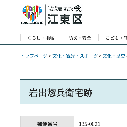
くらし・地域
防災・安全
こども・
トップページ
>
文化・観光・スポーツ
>
文化・歴史
岩出惣兵衛宅跡
郵便番号
135-0021