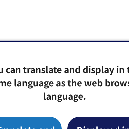
u can translate and display in 
me language as the web brow
language.