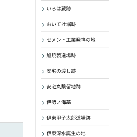
いろは蔵跡
おいてけ堀跡
セメント工業発祥の地
旭焼製造場跡
安宅の渡し跡
安宅丸繋留地跡
伊勢ノ海墓
伊東甲子太郎道場跡
伊東深水誕生の地