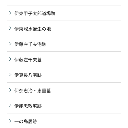
伊東甲子太郎道場跡
伊東深水誕生の地
伊藤左千夫宅跡
伊藤左千夫墓
伊豆長八宅跡
伊奈忠治・忠重墓
伊能忠敬宅跡
一の鳥居跡