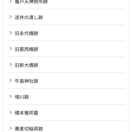
亀戸天神旅所跡
逆井の渡し跡
旧永代橋跡
旧葛西橋跡
旧新大橋跡
牛島神社跡
境川跡
橋本雅邦墓
蕎麦切稲荷跡