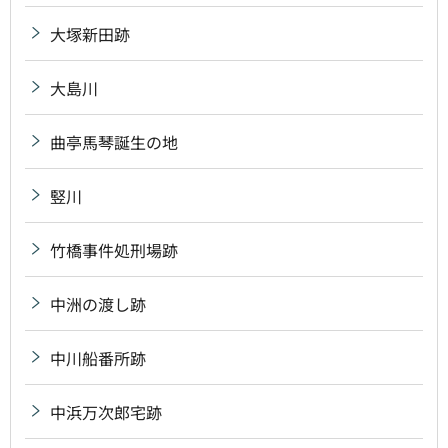
大塚新田跡
大島川
曲亭馬琴誕生の地
竪川
竹橋事件処刑場跡
中洲の渡し跡
中川船番所跡
中浜万次郎宅跡