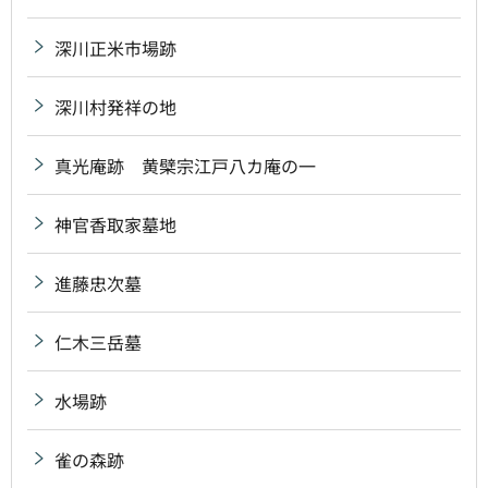
深川正米市場跡
深川村発祥の地
真光庵跡 黄檗宗江戸八カ庵の一
神官香取家墓地
進藤忠次墓
仁木三岳墓
水場跡
雀の森跡