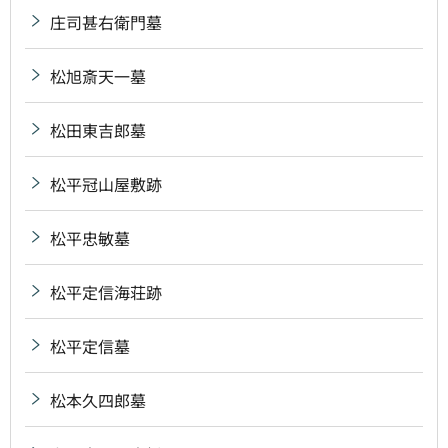
庄司甚右衛門墓
松旭斎天一墓
松田東吉郎墓
松平冠山屋敷跡
松平忠敏墓
松平定信海荘跡
松平定信墓
松本久四郎墓