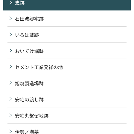
史跡
石田波郷宅跡
いろは蔵跡
おいてけ堀跡
セメント工業発祥の地
旭焼製造場跡
安宅の渡し跡
安宅丸繋留地跡
伊勢ノ海墓