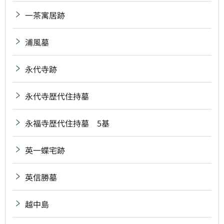
一茶寓居跡
浦風墓
永代寺跡
永代寺歴代住持墓
永福寺歴代住持墓 5基
英一蝶宅跡
英信勝墓
越中島