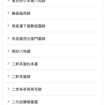
東京府小学第六校跡
藤森稲荷跡
徳島藩下屋敷庭園跡
奈良屋茂左衛門墓跡
南砂六地蔵
二軒茶屋松本墓
二軒茶屋跡
二世烏亭焉馬宅跡
二代目勝俵蔵墓