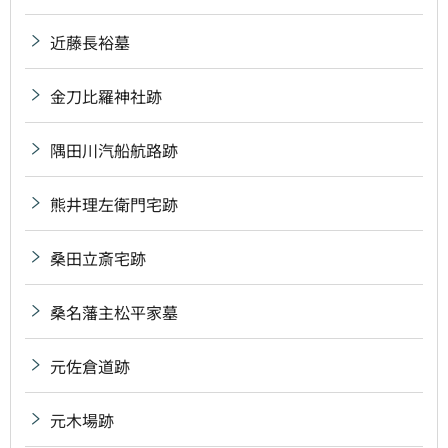
近藤長裕墓
金刀比羅神社跡
隅田川汽船航路跡
熊井理左衛門宅跡
桑田立斎宅跡
桑名藩主松平家墓
元佐倉道跡
元木場跡