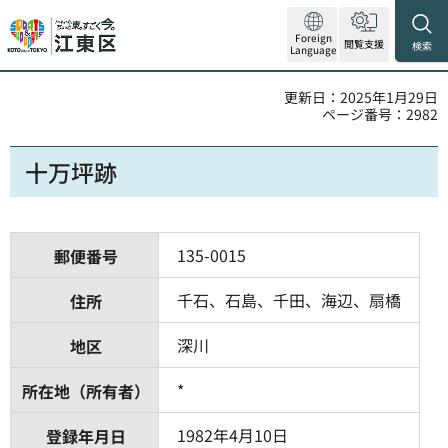
Foreign
閲覧支援
検索
Language
更新日：2025年1月29日
ページ番号：2982
十万坪跡
135-0015
郵便番号
千石、石島、千田、海辺、扇橋
住所
深川
地区
*
所在地（所有者）
1982年4月10日
登録年月日