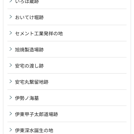
いろは蔵跡
おいてけ堀跡
セメント工業発祥の地
旭焼製造場跡
安宅の渡し跡
安宅丸繋留地跡
伊勢ノ海墓
伊東甲子太郎道場跡
伊東深水誕生の地