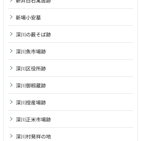
新井白石寓居跡
新場小安墓
深川の薮そば跡
深川魚市場跡
深川区役所跡
深川御籾蔵跡
深川授産場跡
深川正米市場跡
深川村発祥の地