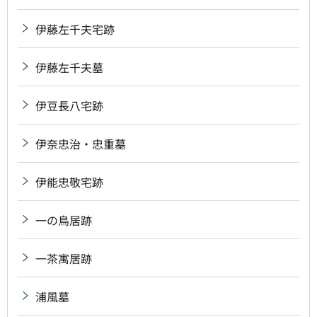
伊藤左千夫宅跡
伊藤左千夫墓
伊豆長八宅跡
伊奈忠治・忠重墓
伊能忠敬宅跡
一の鳥居跡
一茶寓居跡
浦風墓