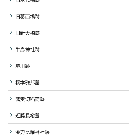
旧葛西橋跡
旧新大橋跡
牛島神社跡
境川跡
橋本雅邦墓
蕎麦切稲荷跡
近藤長裕墓
金刀比羅神社跡