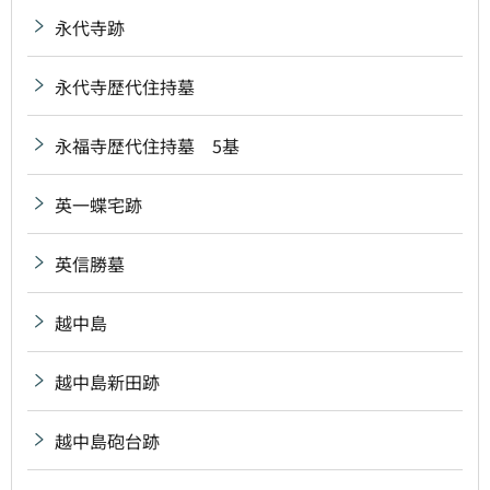
永代寺跡
永代寺歴代住持墓
永福寺歴代住持墓 5基
英一蝶宅跡
英信勝墓
越中島
越中島新田跡
越中島砲台跡