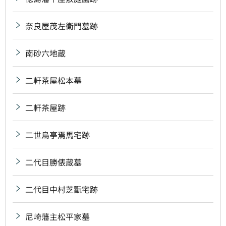
奈良屋茂左衛門墓跡
南砂六地蔵
二軒茶屋松本墓
二軒茶屋跡
二世烏亭焉馬宅跡
二代目勝俵蔵墓
二代目中村芝翫宅跡
尼崎藩主松平家墓