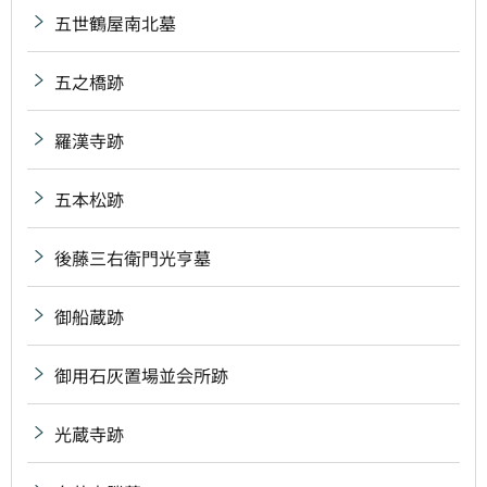
五世鶴屋南北墓
五之橋跡
羅漢寺跡
五本松跡
後藤三右衛門光亨墓
御船蔵跡
御用石灰置場並会所跡
光蔵寺跡