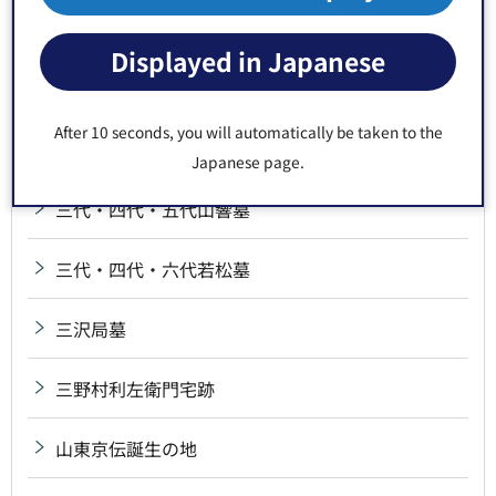
三井親和墓
Displayed in Japanese
三角屋鋪跡
After 10 seconds, you will automatically be taken to the
三十三間堂跡
Japanese page.
三代・四代・五代山響墓
三代・四代・六代若松墓
三沢局墓
三野村利左衛門宅跡
山東京伝誕生の地