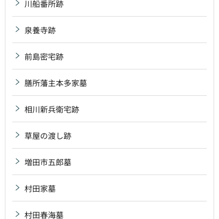
川船番所跡
泉養寺跡
前島密宅跡
膳所藩主本多家墓
相川新兵衛宅跡
草屋の渡し跡
増田市五郎墓
村田家墓
村田春海墓