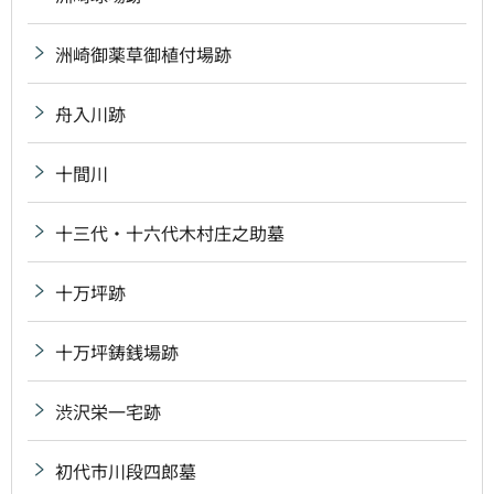
洲崎御薬草御植付場跡
舟入川跡
十間川
十三代・十六代木村庄之助墓
十万坪跡
十万坪鋳銭場跡
渋沢栄一宅跡
初代市川段四郎墓