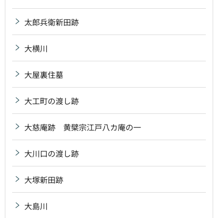
太郎兵衛新田跡
大横川
大屋裏住墓
大工町の渡し跡
大慈庵跡 黄檗宗江戸八カ庵の一
大川口の渡し跡
大塚新田跡
大島川