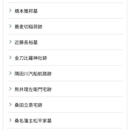
橋本雅邦墓
蕎麦切稲荷跡
近藤長裕墓
金刀比羅神社跡
隅田川汽船航路跡
熊井理左衛門宅跡
桑田立斎宅跡
桑名藩主松平家墓