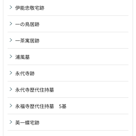
伊能忠敬宅跡
一の鳥居跡
一茶寓居跡
浦風墓
永代寺跡
永代寺歴代住持墓
永福寺歴代住持墓 5基
英一蝶宅跡