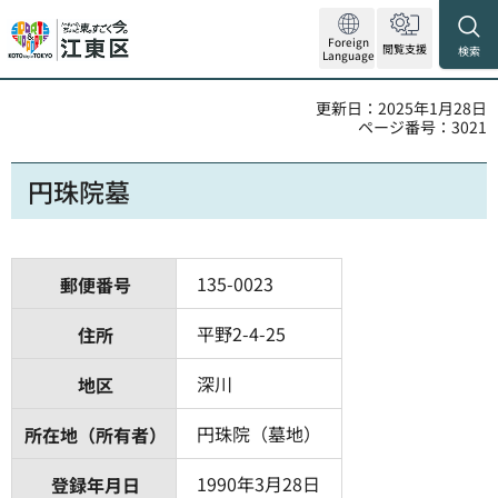
Foreign
閲覧支援
検索
Language
更新日：2025年1月28日
ページ番号：3021
円珠院墓
135-0023
郵便番号
平野2-4-25
住所
深川
地区
円珠院（墓地）
所在地（所有者）
1990年3月28日
登録年月日