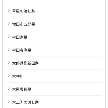
草屋の渡し跡
増田市五郎墓
村田家墓
村田春海墓
太郎兵衛新田跡
大横川
大屋裏住墓
大工町の渡し跡