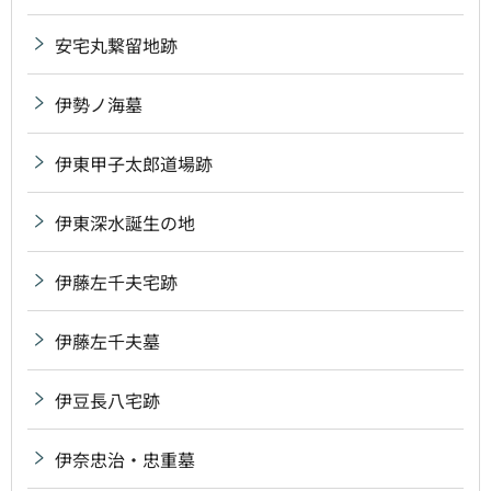
安宅丸繋留地跡
伊勢ノ海墓
伊東甲子太郎道場跡
伊東深水誕生の地
伊藤左千夫宅跡
伊藤左千夫墓
伊豆長八宅跡
伊奈忠治・忠重墓