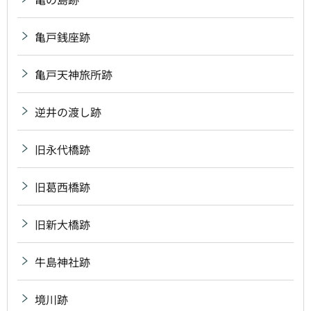
亀戸銭座跡
亀戸天神旅所跡
逆井の渡し跡
旧永代橋跡
旧葛西橋跡
旧新大橋跡
牛島神社跡
境川跡