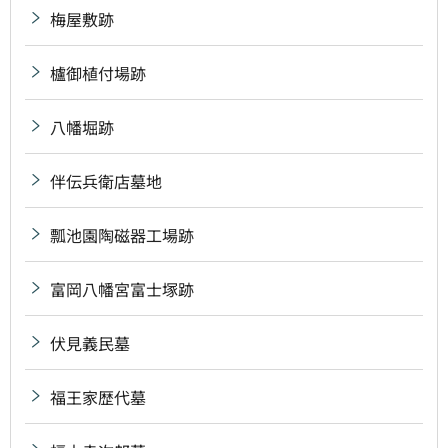
梅屋敷跡
櫨御植付場跡
八幡堀跡
伴伝兵衛店墓地
瓢池園陶磁器工場跡
富岡八幡宮富士塚跡
伏見義民墓
福王家歴代墓