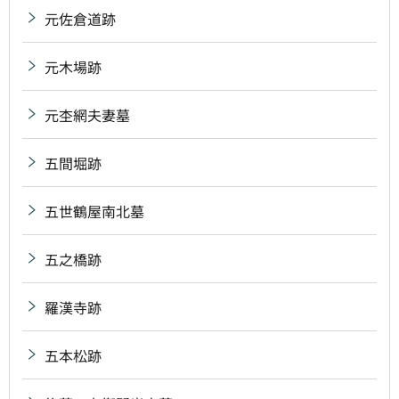
元佐倉道跡
元木場跡
元杢網夫妻墓
五間堀跡
五世鶴屋南北墓
五之橋跡
羅漢寺跡
五本松跡