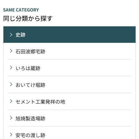
同じ分類から探す
史跡
石田波郷宅跡
いろは蔵跡
おいてけ堀跡
セメント工業発祥の地
旭焼製造場跡
安宅の渡し跡