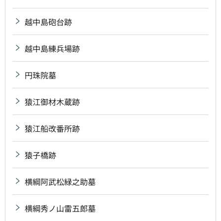
越中島砲台跡
越中島練兵場跡
円珠院墓
猿江御材木蔵跡
猿江船改番所跡
猿子橋跡
横綱阿武松緑之助墓
横綱秀ノ山雷五郎墓