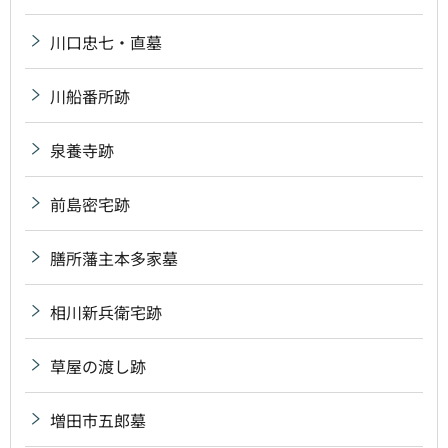
川口忠七・直墓
川船番所跡
泉養寺跡
前島密宅跡
膳所藩主本多家墓
相川新兵衛宅跡
草屋の渡し跡
増田市五郎墓