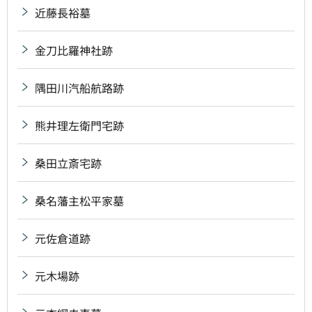
近藤長裕墓
金刀比羅神社跡
隅田川汽船航路跡
熊井理左衛門宅跡
桑田立斎宅跡
桑名藩主松平家墓
元佐倉道跡
元木場跡