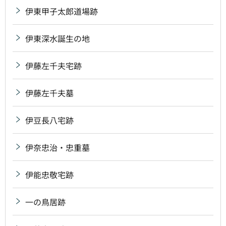
伊東甲子太郎道場跡
伊東深水誕生の地
伊藤左千夫宅跡
伊藤左千夫墓
伊豆長八宅跡
伊奈忠治・忠重墓
伊能忠敬宅跡
一の鳥居跡