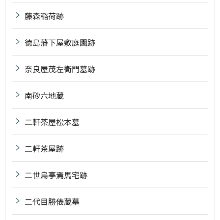
藤森稲荷跡
徳島藩下屋敷庭園跡
奈良屋茂左衛門墓跡
南砂六地蔵
二軒茶屋松本墓
二軒茶屋跡
二世烏亭焉馬宅跡
二代目勝俵蔵墓