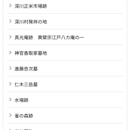
深川正米市場跡
深川村発祥の地
真光庵跡 黄檗宗江戸八カ庵の一
神官香取家墓地
進藤忠次墓
仁木三岳墓
水場跡
雀の森跡