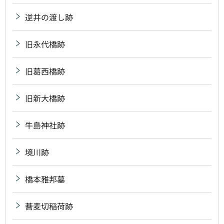
逆井の渡し跡
旧永代橋跡
旧葛西橋跡
旧新大橋跡
牛島神社跡
境川跡
橋本雅邦墓
蕎麦切稲荷跡