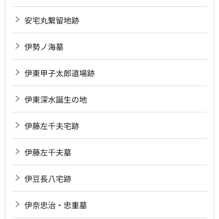
安宅丸繋留地跡
伊勢ノ海墓
伊東甲子太郎道場跡
伊東深水誕生の地
伊藤左千夫宅跡
伊藤左千夫墓
伊豆長八宅跡
伊奈忠治・忠重墓