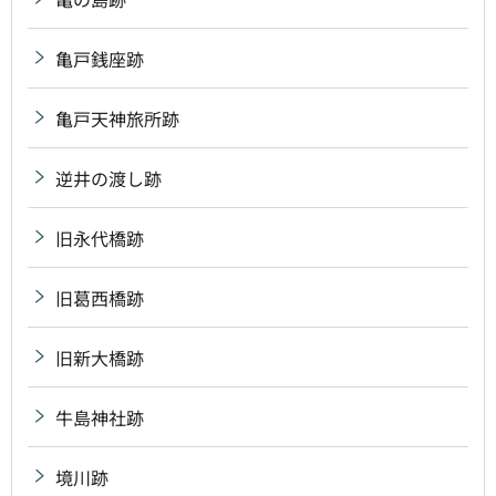
亀戸銭座跡
亀戸天神旅所跡
逆井の渡し跡
旧永代橋跡
旧葛西橋跡
旧新大橋跡
牛島神社跡
境川跡