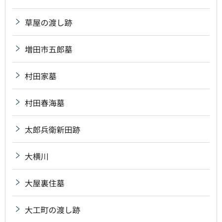
草屋の渡し跡
増田市五郎墓
村田家墓
村田春海墓
太郎兵衛新田跡
大横川
大屋裏住墓
大工町の渡し跡