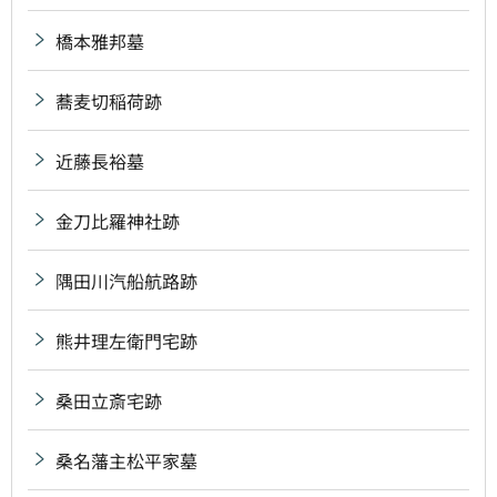
橋本雅邦墓
蕎麦切稲荷跡
近藤長裕墓
金刀比羅神社跡
隅田川汽船航路跡
熊井理左衛門宅跡
桑田立斎宅跡
桑名藩主松平家墓