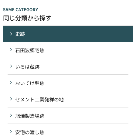
同じ分類から探す
史跡
石田波郷宅跡
いろは蔵跡
おいてけ堀跡
セメント工業発祥の地
旭焼製造場跡
安宅の渡し跡