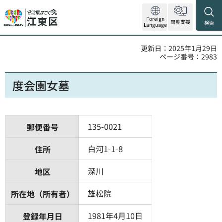
Foreign
閲覧支援
検索
Language
更新日：2025年1月29日
ページ番号：2983
度会園女墓
135-0021
郵便番号
白河1-1-8
住所
深川
地区
雄松院
所在地（所有者）
1981年4月10日
登録年月日