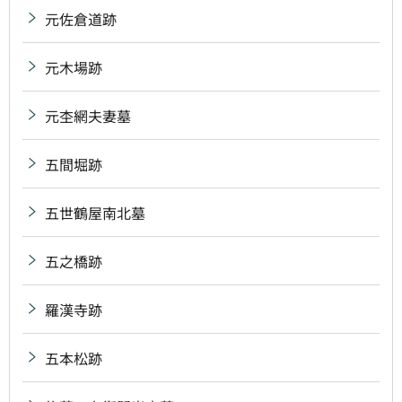
元佐倉道跡
元木場跡
元杢網夫妻墓
五間堀跡
五世鶴屋南北墓
五之橋跡
羅漢寺跡
五本松跡