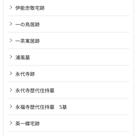
伊能忠敬宅跡
一の鳥居跡
一茶寓居跡
浦風墓
永代寺跡
永代寺歴代住持墓
永福寺歴代住持墓 5基
英一蝶宅跡