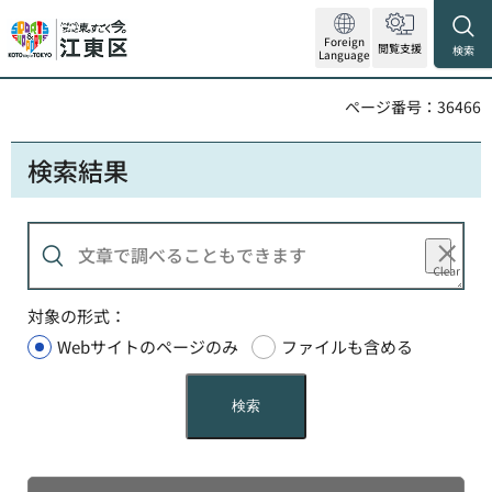
Foreign
閲覧支援
検索
Language
ページ番号：36466
検索結果
対象の形式：
Webサイトのページのみ
ファイルも含める
検索