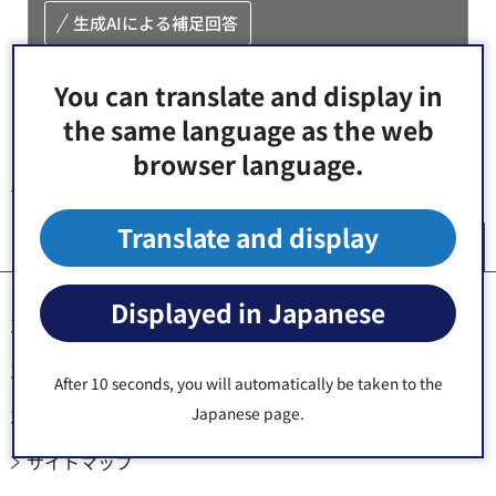
生成AIによる補足回答
You can translate and display in
the same language as the web
browser language.
トップページ
> 検索結果
Translate and display
ペ
Displayed in Japanese
このサイトについて
ウェブアクセシビリティ方針
After 10 seconds, you will automatically be taken to the
Japanese page.
個人情報の取り扱い
サイトマップ