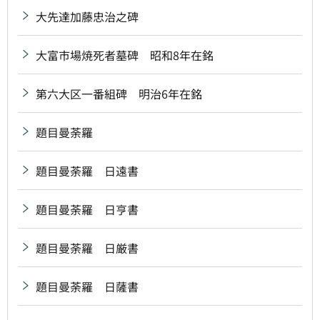
大先達加藤忠治之碑
大富市場焼死者墓碑 昭和8年在銘
第六大区一番組碑 明治6年在銘
題目曼荼羅
題目曼荼羅 日遠書
題目曼荼羅 日亨書
題目曼荼羅 日厳書
題目曼荼羅 日薩書