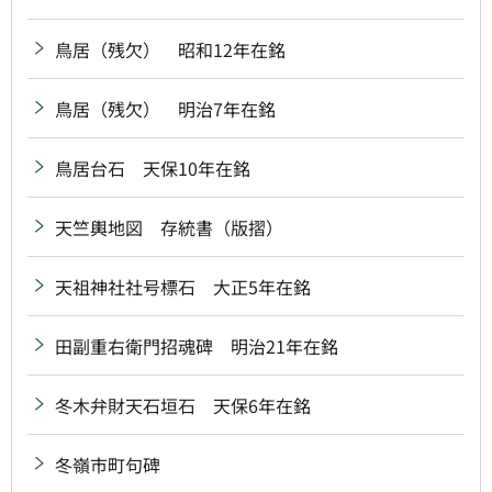
鳥居（残欠） 昭和12年在銘
鳥居（残欠） 明治7年在銘
鳥居台石 天保10年在銘
天竺輿地図 存統書（版摺）
天祖神社社号標石 大正5年在銘
田副重右衛門招魂碑 明治21年在銘
冬木弁財天石垣石 天保6年在銘
冬嶺市町句碑