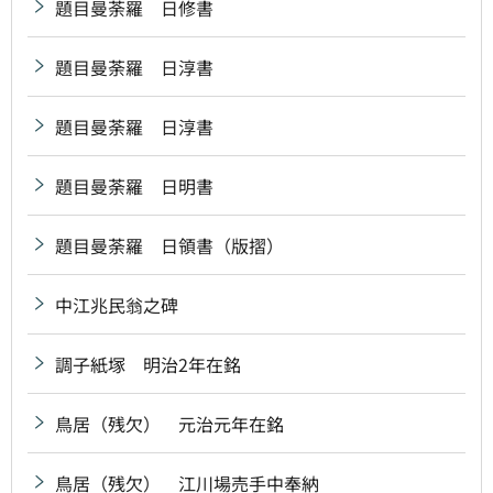
題目曼荼羅 日修書
題目曼荼羅 日淳書
題目曼荼羅 日淳書
題目曼荼羅 日明書
題目曼荼羅 日領書（版摺）
中江兆民翁之碑
調子紙塚 明治2年在銘
鳥居（残欠） 元治元年在銘
鳥居（残欠） 江川場売手中奉納