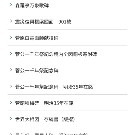
森羅亭万象歌碑
震災復興橋梁図面 901枚
菅原白竜画師献技碑
菅公一千年祭記念境内全図銅板寄附碑
菅公一千年祭記念碑
菅公一千年祭記念碑 明治35年在銘
菅廟種梅碑 明治35年在銘
世界大相図 存統書（版摺）