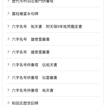
歴代市村羽左衛門供養塔
露柱庵富水句碑
六字名号 祐天書 附天保9年祐梵鑑定書
六字名号 雄誉霊巖書
六字名号 雄誉霊巖書
六字名号供養塔 伝祐天書
六字名号供養塔 伝霊巖書
六字名号供養塔 祐天書
和田氏歴世記碑