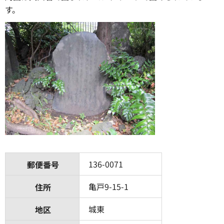
す。
136-0071
郵便番号
亀戸9-15-1
住所
城東
地区