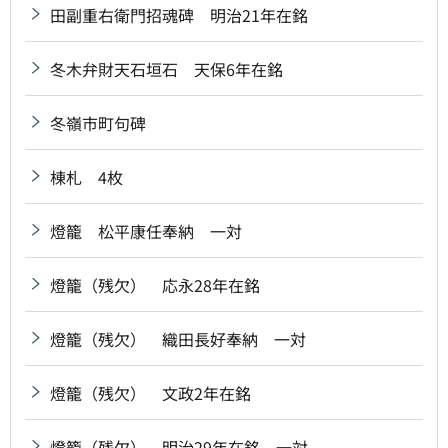
田副重右衛門招魂碑 明治21年在銘
冬木弁財天石垣石 天保6年在銘
冬嶺市町句碑
棟札 4枚
燈籠 松平康任奉納 一対
燈籠（残欠） 応永28年在銘
燈籠（残欠） 織田長好奉納 一対
燈籠（残欠） 文政2年在銘
燈籠（残欠） 明治29年在銘 一対