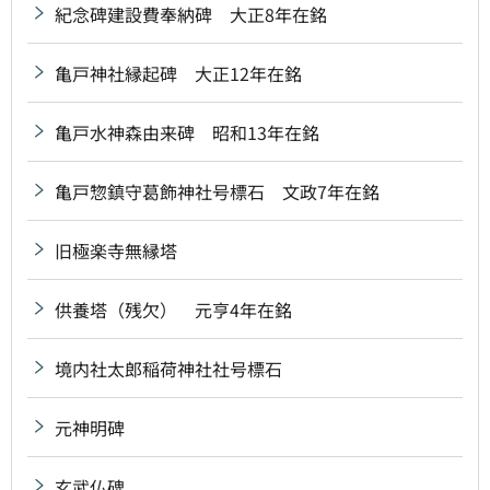
紀念碑建設費奉納碑 大正8年在銘
亀戸神社縁起碑 大正12年在銘
亀戸水神森由来碑 昭和13年在銘
亀戸惣鎮守葛飾神社号標石 文政7年在銘
旧極楽寺無縁塔
供養塔（残欠） 元亨4年在銘
境内社太郎稲荷神社社号標石
元神明碑
玄武仏碑