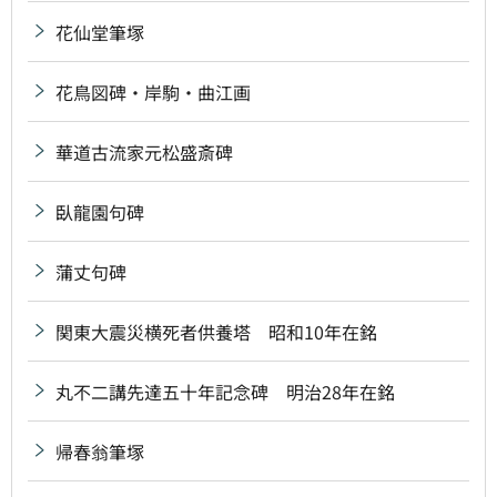
花仙堂筆塚
花鳥図碑・岸駒・曲江画
華道古流家元松盛斎碑
臥龍園句碑
蒲丈句碑
関東大震災横死者供養塔 昭和10年在銘
丸不二講先達五十年記念碑 明治28年在銘
帰春翁筆塚