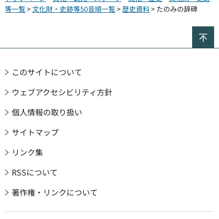
等一覧
>
文化財・史跡等50音順一覧
>
歴史資料
> たのみの辞碑
ペ
このサイトについて
ウェブアクセシビリティ方針
個人情報の取り扱い
サイトマップ
リンク集
RSSについて
著作権・リンクについて