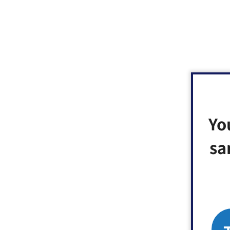
Yo
sa