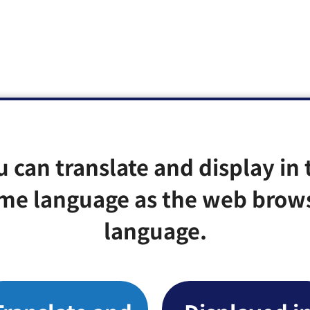
u can translate and display in 
me language as the web brow
language.