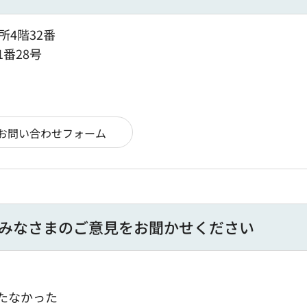
所4階32番
1番28号
みなさまのご意見をお聞かせください
たなかった