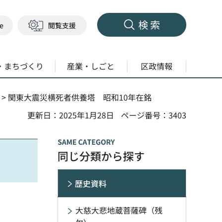
検索
ge
閲覧支援
・まちづくり
産業・しごと
区政情報
> 関東大震災横死者供養塔 昭和10年在銘
更新日：2025年1月28日
ページ番号：3403
同じ分類から探す
歴史資料
大慈大悲地蔵菩薩碑（残