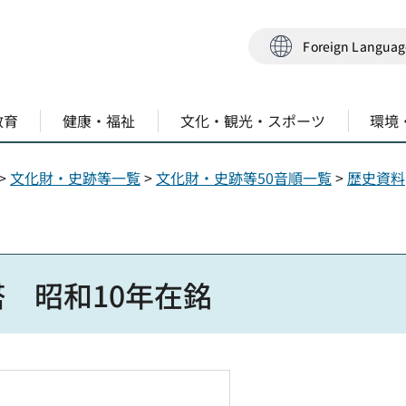
Foreign Langua
教育
健康・福祉
文化・観光・スポーツ
環境
>
文化財・史跡等一覧
>
文化財・史跡等50音順一覧
>
歴史資料
 昭和10年在銘