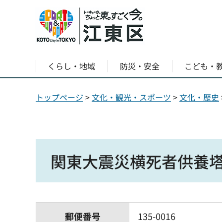
くらし・地域
防災・安全
こども・
トップページ
>
文化・観光・スポーツ
>
文化・歴史
関東大震災横死者供養塔
郵便番号
135-0016