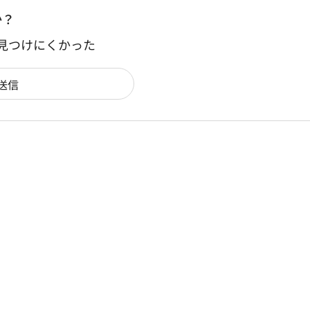
か？
：見つけにくかった