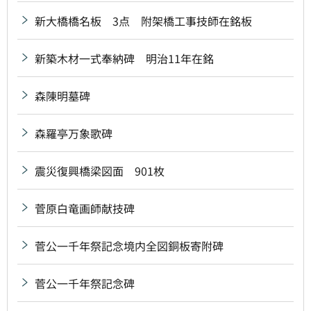
新大橋橋名板 3点 附架橋工事技師在銘板
新築木材一式奉納碑 明治11年在銘
森陳明墓碑
森羅亭万象歌碑
震災復興橋梁図面 901枚
菅原白竜画師献技碑
菅公一千年祭記念境内全図銅板寄附碑
菅公一千年祭記念碑