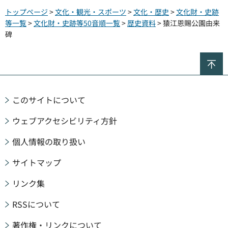
トップページ
>
文化・観光・スポーツ
>
文化・歴史
>
文化財・史跡
等一覧
>
文化財・史跡等50音順一覧
>
歴史資料
> 猿江恩賜公園由来
碑
ペ
このサイトについて
ウェブアクセシビリティ方針
個人情報の取り扱い
サイトマップ
リンク集
RSSについて
著作権・リンクについて