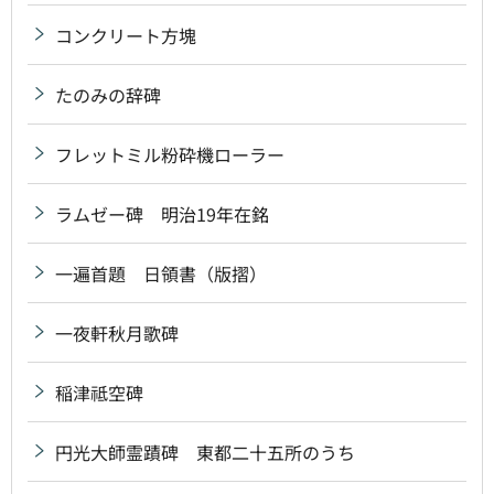
コンクリート方塊
たのみの辞碑
フレットミル粉砕機ローラー
ラムゼー碑 明治19年在銘
一遍首題 日領書（版摺）
一夜軒秋月歌碑
稲津祗空碑
円光大師霊蹟碑 東都二十五所のうち