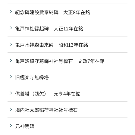
紀念碑建設費奉納碑 大正8年在銘
亀戸神社縁起碑 大正12年在銘
亀戸水神森由来碑 昭和13年在銘
亀戸惣鎮守葛飾神社号標石 文政7年在銘
旧極楽寺無縁塔
供養塔（残欠） 元亨4年在銘
境内社太郎稲荷神社社号標石
元神明碑