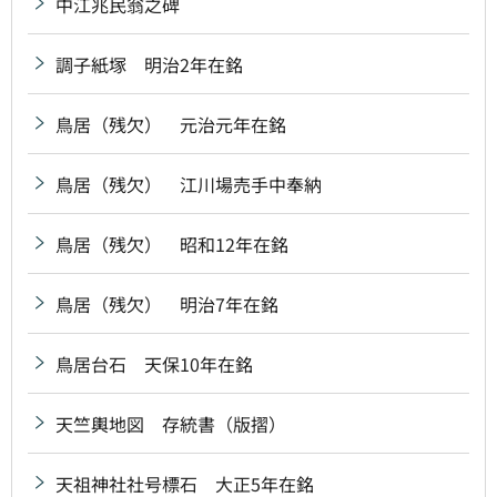
中江兆民翁之碑
調子紙塚 明治2年在銘
鳥居（残欠） 元治元年在銘
鳥居（残欠） 江川場売手中奉納
鳥居（残欠） 昭和12年在銘
鳥居（残欠） 明治7年在銘
鳥居台石 天保10年在銘
天竺輿地図 存統書（版摺）
天祖神社社号標石 大正5年在銘