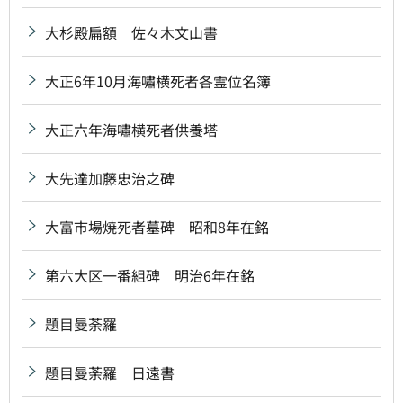
大杉殿扁額 佐々木文山書
大正6年10月海嘯横死者各霊位名簿
大正六年海嘯横死者供養塔
大先達加藤忠治之碑
大富市場焼死者墓碑 昭和8年在銘
第六大区一番組碑 明治6年在銘
題目曼荼羅
題目曼荼羅 日遠書