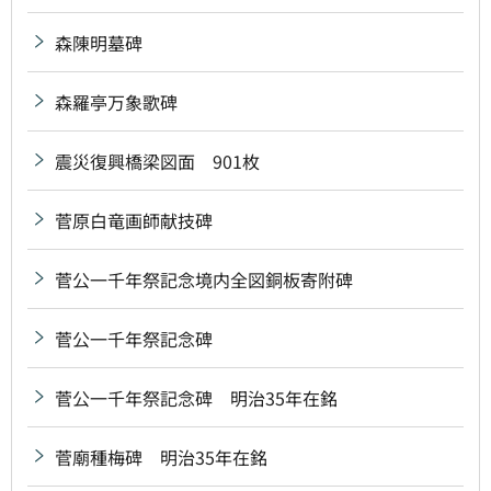
森陳明墓碑
森羅亭万象歌碑
震災復興橋梁図面 901枚
菅原白竜画師献技碑
菅公一千年祭記念境内全図銅板寄附碑
菅公一千年祭記念碑
菅公一千年祭記念碑 明治35年在銘
菅廟種梅碑 明治35年在銘