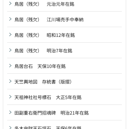
鳥居（残欠） 元治元年在銘
鳥居（残欠） 江川場売手中奉納
鳥居（残欠） 昭和12年在銘
鳥居（残欠） 明治7年在銘
鳥居台石 天保10年在銘
天竺輿地図 存統書（版摺）
天祖神社社号標石 大正5年在銘
田副重右衛門招魂碑 明治21年在銘
冬木弁財天石垣石 天保6年在銘