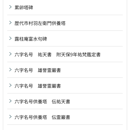
累卵塔碑
歴代市村羽左衛門供養塔
露柱庵富水句碑
六字名号 祐天書 附天保9年祐梵鑑定書
六字名号 雄誉霊巖書
六字名号 雄誉霊巖書
六字名号供養塔 伝祐天書
六字名号供養塔 伝霊巖書