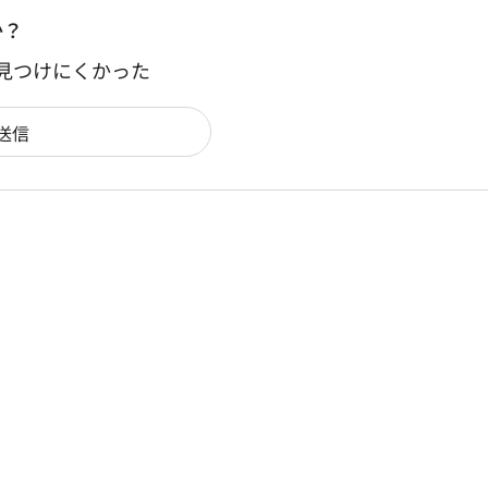
か？
：見つけにくかった