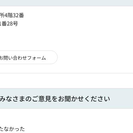
所4階32番
1番28号
みなさまのご意見をお聞かせください
たなかった