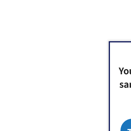
Yo
sa