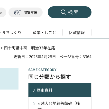
検索
ge
閲覧支援
・まちづくり
産業・しごと
区政情報
> 四十町講中碑 明治33年在銘
更新日：2025年1月28日
ページ番号：3364
同じ分類から探す
歴史資料
大慈大悲地蔵菩薩碑（残