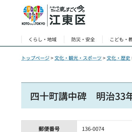
くらし・地域
防災・安全
こども・
トップページ
>
文化・観光・スポーツ
>
文化・歴史
四十町講中碑 明治33
郵便番号
136-0074