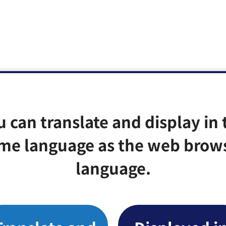
u can translate and display in 
me language as the web brow
language.