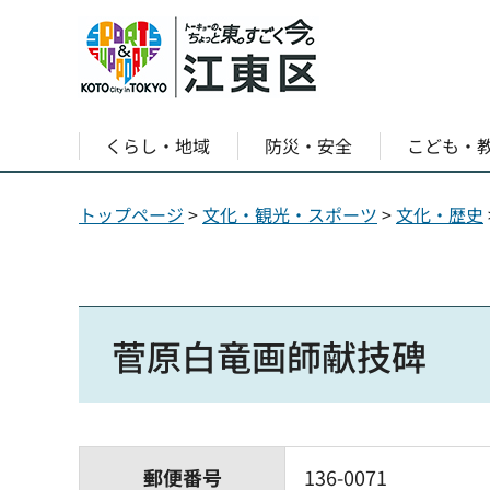
くらし・地域
防災・安全
こども・
トップページ
>
文化・観光・スポーツ
>
文化・歴史
菅原白竜画師献技碑
郵便番号
136-0071