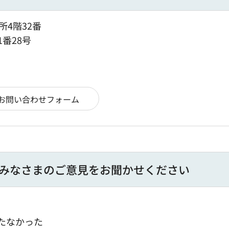
所4階32番
1番28号
みなさまのご意見をお聞かせください
たなかった