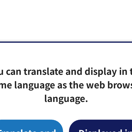
u can translate and display in 
me language as the web brow
language.