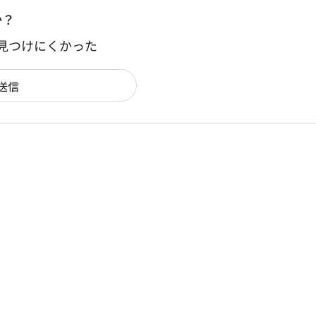
か？
：見つけにくかった