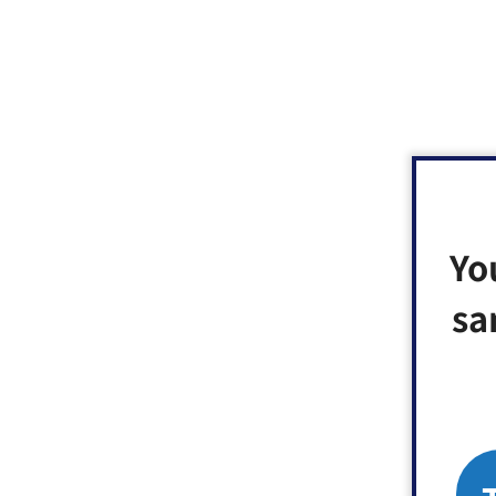
Yo
sa