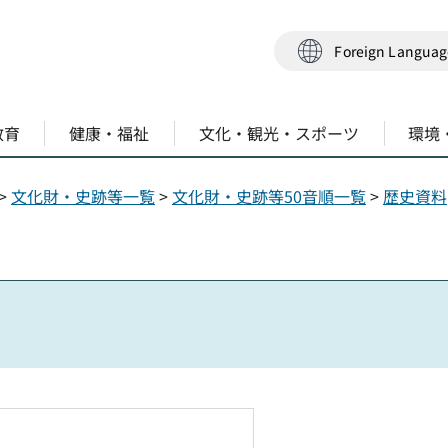
Foreign Langua
教育
健康・福祉
文化・観光・スポーツ
環境
>
文化財・史跡等一覧
>
文化財・史跡等50音順一覧
>
歴史資料