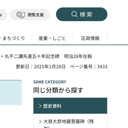
検索
ge
閲覧支援
・まちづくり
産業・しごと
区政情報
> 丸不二講先達五十年記念碑 明治28年在銘
更新日：2025年1月28日
ページ番号：3433
同じ分類から探す
歴史資料
大慈大悲地蔵菩薩碑（残