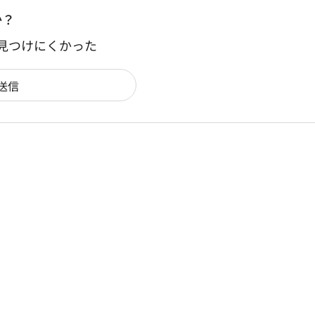
か？
：見つけにくかった