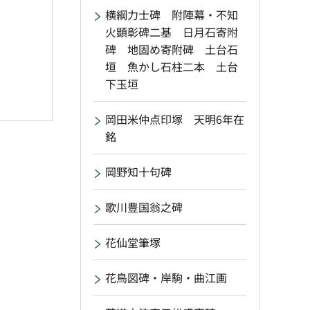
横綱力士碑 附陣幕・不知
火顕彰碑二基 日月石寄附
碑 地固め寄附碑 土台石
垣 魚かし石柱二本 土台
下玉垣
岡田米仲点印塚 天明6年在
銘
岡野知十句碑
歌川豊国翁之碑
花仙堂筆塚
花鳥図碑・岸駒・曲江画