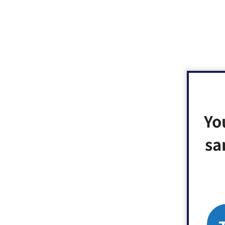
Yo
sa