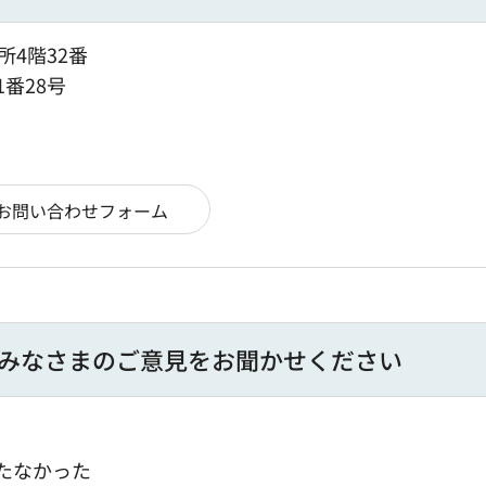
所4階32番
1番28号
みなさまのご意見をお聞かせください
たなかった