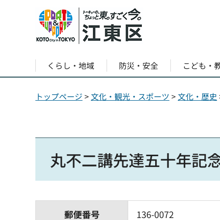
くらし・地域
防災・安全
こども・
トップページ
>
文化・観光・スポーツ
>
文化・歴史
丸不二講先達五十年記念
郵便番号
136-0072