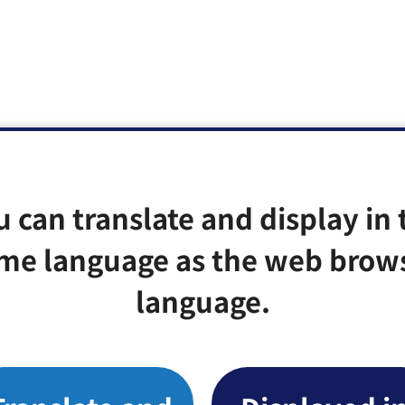
u can translate and display in 
me language as the web brow
language.