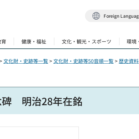
Foreign Langua
教育
健康・福祉
文化・観光・スポーツ
環境
>
文化財・史跡等一覧
>
文化財・史跡等50音順一覧
>
歴史資料
碑 明治28年在銘