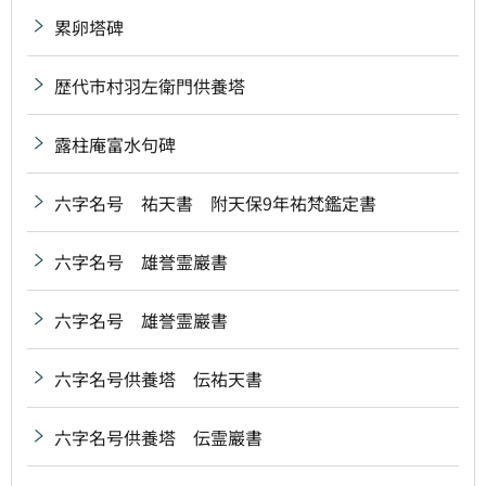
累卵塔碑
歴代市村羽左衛門供養塔
露柱庵富水句碑
六字名号 祐天書 附天保9年祐梵鑑定書
六字名号 雄誉霊巖書
六字名号 雄誉霊巖書
六字名号供養塔 伝祐天書
六字名号供養塔 伝霊巖書