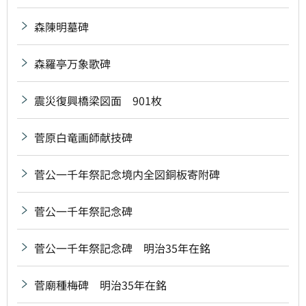
森陳明墓碑
森羅亭万象歌碑
震災復興橋梁図面 901枚
菅原白竜画師献技碑
菅公一千年祭記念境内全図銅板寄附碑
菅公一千年祭記念碑
菅公一千年祭記念碑 明治35年在銘
菅廟種梅碑 明治35年在銘