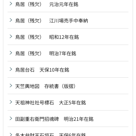
鳥居（残欠） 元治元年在銘
鳥居（残欠） 江川場売手中奉納
鳥居（残欠） 昭和12年在銘
鳥居（残欠） 明治7年在銘
鳥居台石 天保10年在銘
天竺輿地図 存統書（版摺）
天祖神社社号標石 大正5年在銘
田副重右衛門招魂碑 明治21年在銘
冬木弁財天石垣石 天保6年在銘