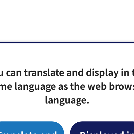
u can translate and display in 
me language as the web brow
language.