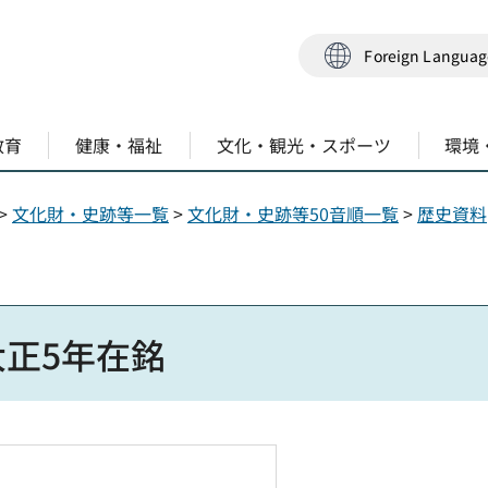
Foreign Langua
教育
健康・福祉
文化・観光・スポーツ
環境
>
文化財・史跡等一覧
>
文化財・史跡等50音順一覧
>
歴史資料
正5年在銘