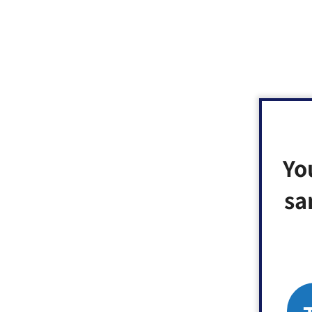
Yo
sa