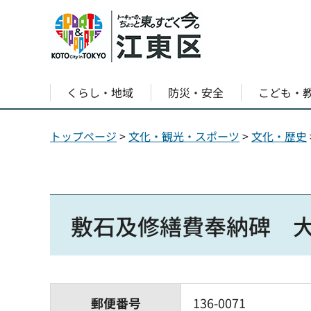
くらし・地域
防災・安全
こども・
トップページ
>
文化・観光・スポーツ
>
文化・歴史
敷石及修繕費奉納碑 大
郵便番号
136-0071