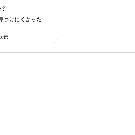
か？
：見つけにくかった