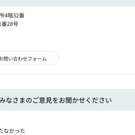
所4階32番
1番28号
みなさまのご意見をお聞かせください
たなかった