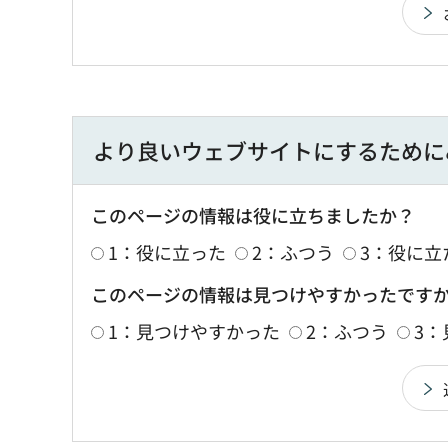
より良いウェブサイトにするために
このページの情報は役に立ちましたか？
1：役に立った
2：ふつう
3：役に立
このページの情報は見つけやすかったです
1：見つけやすかった
2：ふつう
3