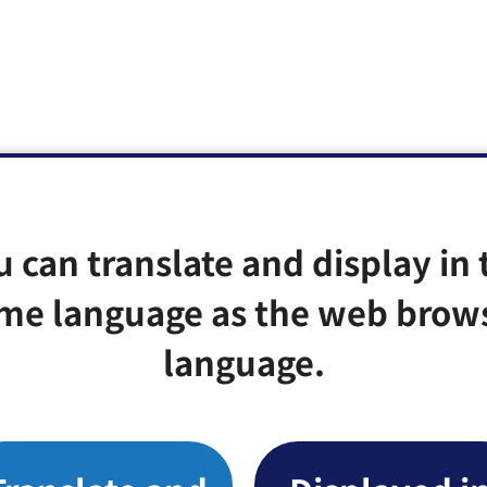
u can translate and display in 
me language as the web brow
language.