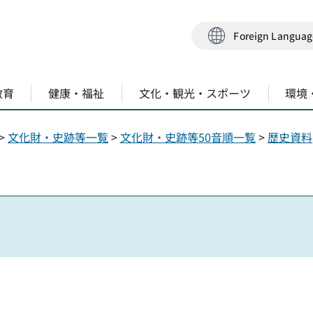
Foreign Langua
教育
健康・福祉
文化・観光・スポーツ
環境
>
文化財・史跡等一覧
>
文化財・史跡等50音順一覧
>
歴史資料