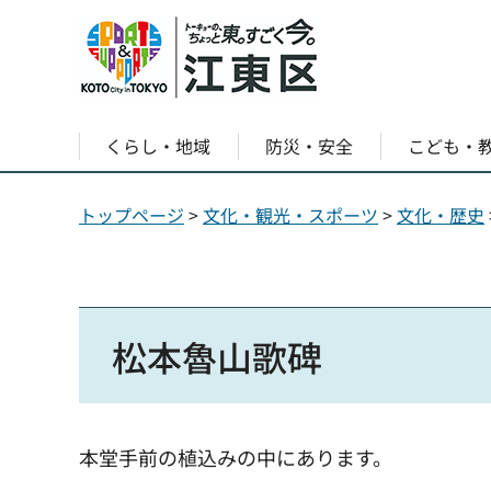
くらし・地域
防災・安全
こども・
トップページ
>
文化・観光・スポーツ
>
文化・歴史
松本魯山歌碑
本堂手前の植込みの中にあります。