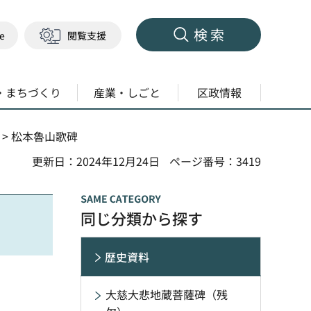
検索
ge
閲覧支援
・まちづくり
産業・しごと
区政情報
> 松本魯山歌碑
更新日：2024年12月24日
ページ番号：3419
同じ分類から探す
歴史資料
大慈大悲地蔵菩薩碑（残