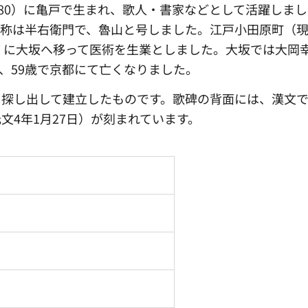
680）に亀戸で生まれ、歌人・書家などとして活躍しま
通称は半右衛門で、魯山と号しました。江戸小田原町（
6）に大坂へ移って医術を生業としました。大坂では大岡
日、59歳で京都にて亡くなりました。
を探し出して建立したものです。歌碑の背面には、漢文
文4年1月27日）が刻まれています。