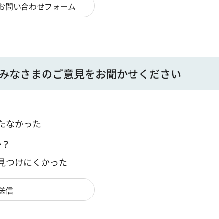
みなさまのご意見をお聞かせください
たなかった
か？
：見つけにくかった