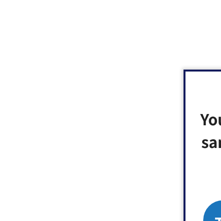
Yo
sa