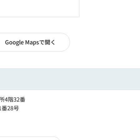
Google Mapsで開く
所4階32番
1番28号