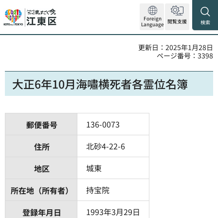
Foreign
閲覧支援
検索
Language
更新日：2025年1月28日
ページ番号：3398
大正6年10月海嘯横死者各霊位名簿
136-0073
郵便番号
北砂4-22-6
住所
城東
地区
持宝院
所在地（所有者）
1993年3月29日
登録年月日