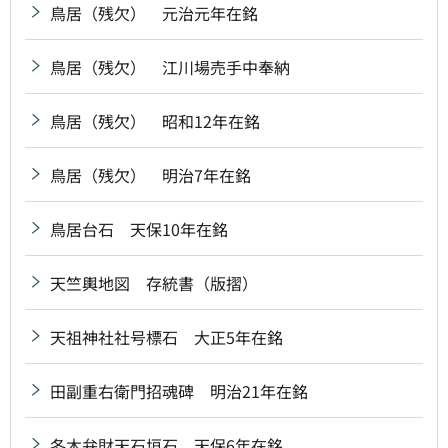
鳥居（残欠） 元治元年在銘
鳥居（残欠） 江川場売手中奉納
鳥居（残欠） 昭和12年在銘
鳥居（残欠） 明治7年在銘
鳥居台石 天保10年在銘
天竺輿地図 存統書（版摺）
天祖神社社号標石 大正5年在銘
田副重右衛門招魂碑 明治21年在銘
冬木弁財天石垣石 天保6年在銘