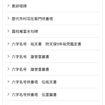
累卵塔碑
歴代市村羽左衛門供養塔
露柱庵富水句碑
六字名号 祐天書 附天保9年祐梵鑑定書
六字名号 雄誉霊巖書
六字名号 雄誉霊巖書
六字名号供養塔 伝祐天書
六字名号供養塔 伝霊巖書