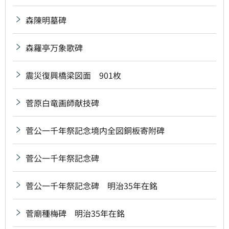
森陳明墓碑
森羅亭万象歌碑
震災復興橋梁図面 901枚
菅原白竜画師献技碑
菅公一千年祭記念境内全図銅板寄附碑
菅公一千年祭記念碑
菅公一千年祭記念碑 明治35年在銘
菅廟種梅碑 明治35年在銘