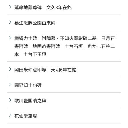
延命地蔵尊碑 文久3年在銘
猿江恩賜公園由来碑
横綱力士碑 附陣幕・不知火顕彰碑二基 日月石
寄附碑 地固め寄附碑 土台石垣 魚かし石柱二
本 土台下玉垣
岡田米仲点印塚 天明6年在銘
岡野知十句碑
歌川豊国翁之碑
花仙堂筆塚