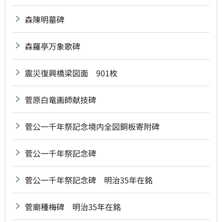
森陳明墓碑
森羅亭万象歌碑
震災復興橋梁図面 901枚
菅原白竜画師献技碑
菅公一千年祭記念境内全図銅板寄附碑
菅公一千年祭記念碑
菅公一千年祭記念碑 明治35年在銘
菅廟種梅碑 明治35年在銘