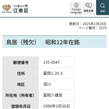
Foreign
閲覧支援
検索
Language
更新日：2025年1月28日
ページ番号：3379
鳥居（残欠） 昭和12年在銘
135-0047
郵便番号
富岡1-20-3
住所
深川
地区
富岡八幡宮
所在地（所有者）
1998年3月30日
登録年月日