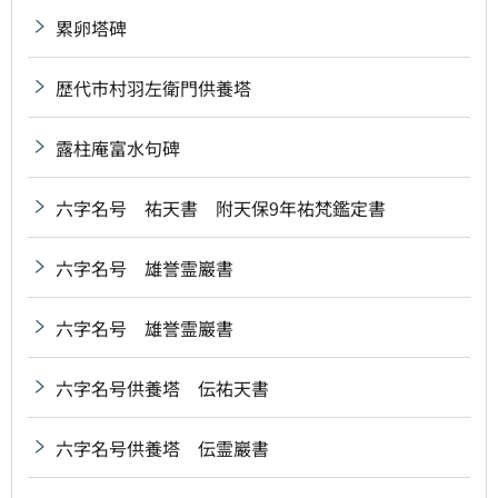
累卵塔碑
歴代市村羽左衛門供養塔
露柱庵富水句碑
六字名号 祐天書 附天保9年祐梵鑑定書
六字名号 雄誉霊巖書
六字名号 雄誉霊巖書
六字名号供養塔 伝祐天書
六字名号供養塔 伝霊巖書