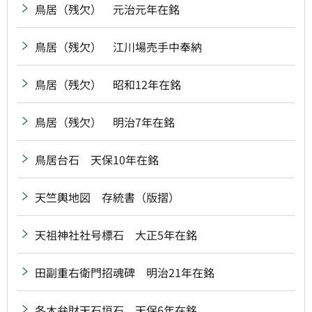
鳥居（残欠） 元治元年在銘
鳥居（残欠） 江川場売手中奉納
鳥居（残欠） 昭和12年在銘
鳥居（残欠） 明治7年在銘
鳥居台石 天保10年在銘
天竺輿地図 存統書（版摺）
天祖神社社号標石 大正5年在銘
田副重右衛門招魂碑 明治21年在銘
冬木弁財天石垣石 天保6年在銘