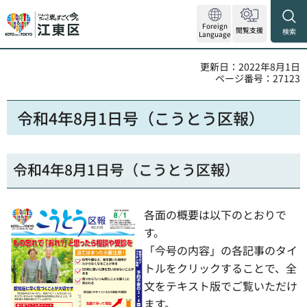
Foreign
閲覧支援
検索
Language
更新日：2022年8月1日
ページ番号：27123
令和4年8月1日号（こうとう区報）
令和4年8月1日号（こうとう区報）
各面の概要は以下のとおりで
す。
「今号の内容」の各記事のタイ
トルをクリックすることで、全
文をテキスト版でご覧いただけ
ます。