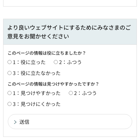
より良いウェブサイトにするためにみなさまのご
意見をお聞かせください
このページの情報は役に立ちましたか？
1：役に立った
2：ふつう
3：役に立たなかった
このページの情報は見つけやすかったですか？
1：見つけやすかった
2：ふつう
3：見つけにくかった