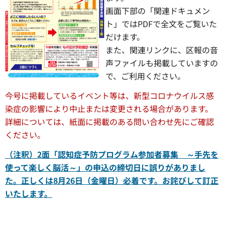
画面下部の「関連ドキュメン
ト」ではPDFで全文をご覧いた
だけます。
また、関連リンクに、区報の音
声ファイルも掲載していますの
で、ご利用ください。
今号に掲載しているイベント等は、新型コロナウイルス感
染症の影響により中止または変更される場合があります。
詳細については、紙面に掲載のある問い合わせ先にご確認
ください。
（注釈）2面「認知症予防プログラム参加者募集 ～手先を
使って楽しく脳活～」の申込の締切日に誤りがありまし
た。正しくは8月26日（金曜日）必着です。お詫びして訂正
いたします。