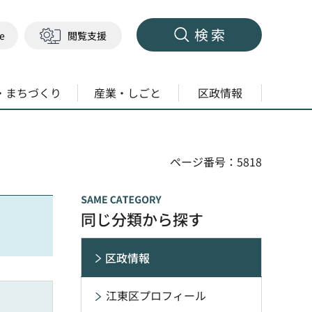
検索
ge
閲覧支援
・まちづくり
産業・しごと
区政情報
ページ番号：5818
同じ分類から探す
区政情報
江東区プロフィール