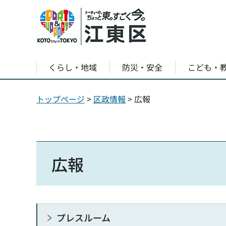
くらし・地域
防災・安全
こども・
トップページ
>
区政情報
> 広報
広報
プレスルーム