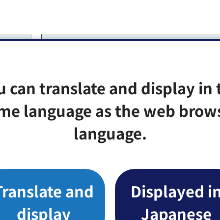
区報
こうとう区報
u can translate and display in 
me language as the web brow
令和8年（2026年）発行号
language.
令和7年（2025年）発行号
令和6年（2024年）発行号
Translate and
Displayed i
令和5年（2023年）発行号
display
Japanese