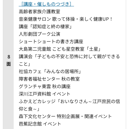
［講座・催しものつづき］
高齢者家族介護教室
音楽健康サロン 歌って体操・楽しく健康UP！
講座「認知症と終の棲家」
人形劇団プーク公演
ショートショートの書き方講座
大島第二児童館 こども星空教室「土星」
講演会「子どもの不安と恐怖に対して親ができる
8
面
こと」
社協カフェ「みんなの居場所」
障害者福祉センター 秋の教室
グランチャ東雲 秋の講座
深川江戸資料館 イベント
ふかえどカレッジ「おいなりさん～江戸庶民の信
仰と食～」
森下文化センター 特別企画展・関連イベント
芭蕉記念館 イベント