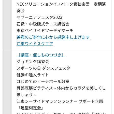
NECソリューションイノベータ管弦楽団 定期演
奏会
マザーニアフェスタ2023
初級・中級硬式テニス講習会
東京ベイサイドツーデイマーチ
善意のご寄付に心から感謝申し上げます
江東ワイドスクエア
［講座・催しものつづき］
ジョギング講習会
スポーツの日 ダンスフェスタ
健歩の達人ライト
はじめてのビーチボール教室
骨盤底筋ピラティス～体内からカラダを美しくし
ましょう～
江東シーサイドマラソンランナー サポート企画
「足型測定会」