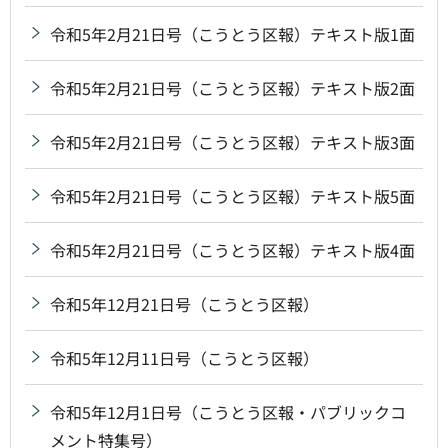
令和5年2月21日号（こうとう区報）テキスト版1面
令和5年2月21日号（こうとう区報）テキスト版2面
令和5年2月21日号（こうとう区報）テキスト版3面
令和5年2月21日号（こうとう区報）テキスト版5面
令和5年2月21日号（こうとう区報）テキスト版4面
令和5年12月21日号（こうとう区報）
令和5年12月11日号（こうとう区報）
令和5年12月1日号（こうとう区報・パブリックコ
メント特集号）