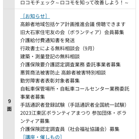
ロコモチェック～ロコモを知って改善しよう！～
［お知らせ］
高齢者地域包括ケア計画推進会議 傍聴できます
旧大石家住宅友の会（ボランティア）会員募集
介護給付費通知書を発送
行政書士による無料相談会（9月）
建築・測量登記の無料相談
介護保険要介護認定調査業務 委託事業者募集
悪質商法被害防止 高齢者被害特別相談
勤労障害者表彰対象者募集
自転車保管場所・自転車コールセンター業務委託
事業者募集
9
手話通訳者登録試験（手話通訳者全国統一試験）
面
2023江東区ボランティアまつり 参加団体・ボラ
ンティア募集
介護保険認定調査員（社会福祉協議会）募集
［講座・催しもの］