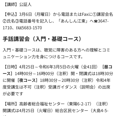
【講師】公証人
【申込】3月6日（月曜日）から電話またはFaxに①講習会名
②氏名③電話番号を記入し、「あんしん江東」へ☎3647-
1710、℻5683-1570
手話講習会（入門・基礎コース）
入門・基礎コースは、聴覚に障害のある方への理解とコミ
ュニケーション力を身につけるコースです。
【日時】4月25日～令和6年3月5日の火曜（全41回）
［昼コ
ース］
14時00分～16時00分（注釈）開・閉講式は18時30分
に開催
［夜コース］
18時30分～20時30分（注釈）令和4年
度受講生は不可（注釈）受講ガイダンス（説明会）の出席
が必要です
【場所】高齢者総合福祉センター（東陽6-2-17）（注釈）
開講式は4月25日（火曜日）総合区民センター（大島4-5-