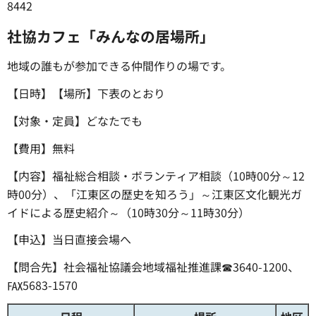
8442
社協カフェ「みんなの居場所」
地域の誰もが参加できる仲間作りの場です。
【日時】【場所】下表のとおり
【対象・定員】どなたでも
【費用】無料
【内容】福祉総合相談・ボランティア相談（10時00分～12
時00分）、「江東区の歴史を知ろう」～江東区文化観光ガ
イドによる歴史紹介～（10時30分～11時30分）
【申込】当日直接会場へ
【問合先】社会福祉協議会地域福祉推進課☎3640-1200、
℻5683-1570