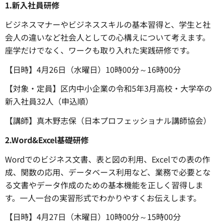
1.新入社員研修
ビジネスマナーやビジネススキルの基本習得と、学生と社
会人の違いなど社会人としての心構えについて考えます。
座学だけでなく、ワークも取り入れた実践研修です。
【日時】4月26日（水曜日）10時00分～16時00分
【対象・定員】区内中小企業の令和5年3月高校・大学卒の
新入社員32人（申込順）
【講師】真木野志保（日本プロフェッショナル講師協会）
2.Word&Excel基礎研修
Wordでのビジネス文書、表と図の利用、Excelでの表の作
成、関数の応用、データベース利用など、業務で必要とな
る文書やデータ作成のための基本機能を正しく習得しま
す。一人一台の実習形式でわかりやすくお伝えします。
【日時】4月27日（木曜日）10時00分～15時00分