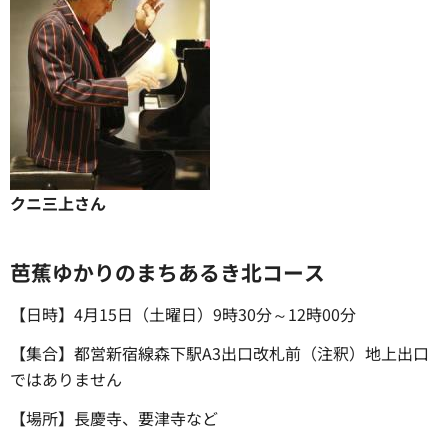
クニ三上さん
芭蕉ゆかりのまちあるき北コース
【日時】4月15日（土曜日）9時30分～12時00分
【集合】都営新宿線森下駅A3出口改札前（注釈）地上出口
ではありません
【場所】長慶寺、要津寺など