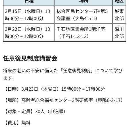
日程
場所
地区
3月15日（水曜日）10
総合区民センター7階第5
城東
時00分～12時00分
会議室（大島4-5-1）
北部
3月22日（水曜日）10
千石地区集会所1階洋室
深川
時00分～12時00分
（千石1-13-13）
北部
任意後見制度講習会
将来の老いの不安に備えた「任意後見制度」について学び
ます。
【日時】3月23日（木曜日）15時00分～17時00分
【場所】高齢者総合福祉センター3階研修室（東陽6-2-17）
【対象・定員】30人（申込順）
【費用】無料