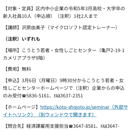
【対象・定員】区内中小企業の令和5年3月高校・大学卒の
新入社員10人（申込順）（注釈）1社2人まで
【講師】沢原由美子（マイクロソフト認定トレーナー）
（注釈）いずれも
【場所】こうとう若者・女性しごとセンター（亀戸2-19-1
カメリアプラザ9階）
【費用】無料
【申込】3月6日（月曜日）9時30分からこうとう若者・女
性しごとセンターホームページで（注釈）企業からの申込
のみ受付☎5836-5161、℻3637-2351
【ホームページ】
https://koto-shigoto.jp/seminar（外部サ
イトへリンク）（別ウィンドウで開きます）
【問合先】経済課雇用支援担当☎3647-8581、℻3647-