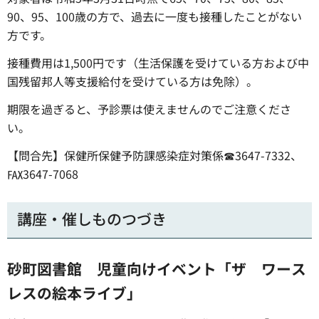
90、95、100歳の方で、過去に一度も接種したことがない
方です。
接種費用は1,500円です（生活保護を受けている方および中
国残留邦人等支援給付を受けている方は免除）。
期限を過ぎると、予診票は使えませんのでご注意くださ
い。
【問合先】保健所保健予防課感染症対策係☎3647-7332、
℻3647-7068
講座・催しものつづき
砂町図書館 児童向けイベント「ザ ワース
レスの絵本ライブ」