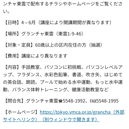
ンチャ東雲で配布するチラシやホームページをご覧くださ
い。
【日時】4～6月（講座により開講期間が異なります）
【場所】グランチャ東雲（東雲1-9-46）
【対象・定員】60歳以上の区内在住の方（抽選）
【費用】講座により異なります
【内容】手話教室、パソコンに初挑戦、パソコンレベルア
ップ、フラダンス、水彩色鉛筆、書道、吹き矢、はじめて
の英会話、朗読、プールで始める水中運動、もっと水中運
動、バランス体幹トレーニング、健康活動教室など
【問合先】グランチャ東雲☎5548-1992、℻5548-1995
【ホームページ】
https://tokyo.ymca.or.jp/grancha（外部
サイトへリンク）（別ウィンドウで開きます）