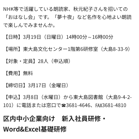
NHK等で活躍している朗読家、秋元紀子さんを招いての
「おはなし会」です。「夢十夜」など名作を心地よい朗読
で楽しんでみませんか。
【日時】3月19日（日曜日）14時00分～16時00分
【場所】東大島文化センター1階第6研修室（大島8-33-9）
【対象・定員】28人（申込順）
【費用】無料
【締切日】3月17日（金曜日）
【申込】3月8日（水曜日）から東大島図書館（大島9-4-2-
101）に電話または窓口で☎3681-4646、℻3681-4810
区内中小企業向け 新入社員研修・
Word&Excel基礎研修