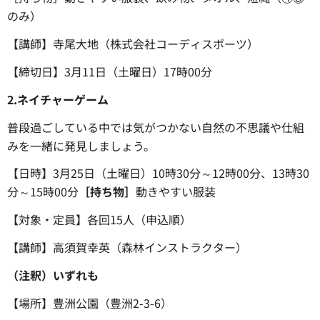
のみ）
【講師】寺尾大地（株式会社コーディスポーツ）
【締切日】3月11日（土曜日）17時00分
2.ネイチャーゲーム
普段過ごしている中では気がつかない自然の不思議や仕組
みを一緒に発見しましょう。
【日時】3月25日（土曜日）10時30分～12時00分、13時30
分～15時00分
［持ち物］
動きやすい服装
【対象・定員】各回15人（申込順）
【講師】高須賀幸英（森林インストラクター）
（注釈）いずれも
【場所】豊洲公園（豊洲2-3-6）