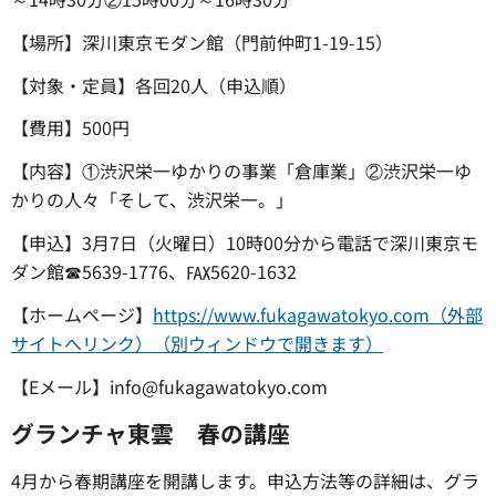
【場所】深川東京モダン館（門前仲町1-19-15）
【対象・定員】各回20人（申込順）
【費用】500円
【内容】①渋沢栄一ゆかりの事業「倉庫業」②渋沢栄一ゆ
かりの人々「そして、渋沢栄一。」
【申込】3月7日（火曜日）10時00分から電話で深川東京モ
ダン館☎5639-1776、℻5620-1632
【ホームページ】
https://www.fukagawatokyo.com（外部
サイトへリンク）（別ウィンドウで開きます）
【Eメール】info@fukagawatokyo.com
グランチャ東雲 春の講座
4月から春期講座を開講します。申込方法等の詳細は、グラ