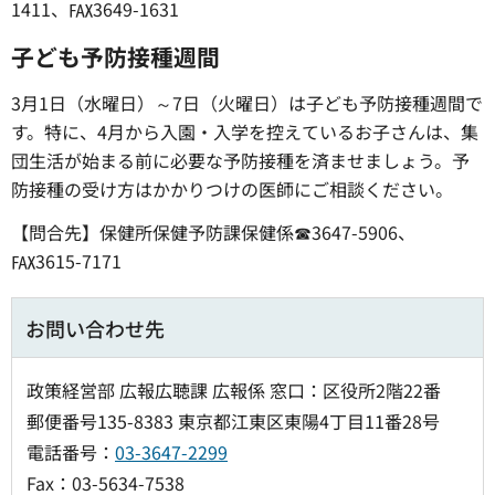
1411、℻3649-1631
子ども予防接種週間
3月1日（水曜日）～7日（火曜日）は子ども予防接種週間で
す。特に、4月から入園・入学を控えているお子さんは、集
団生活が始まる前に必要な予防接種を済ませましょう。予
防接種の受け方はかかりつけの医師にご相談ください。
【問合先】保健所保健予防課保健係☎3647-5906、
℻3615-7171
お問い合わせ先
政策経営部 広報広聴課 広報係 窓口：区役所2階22番
郵便番号135-8383 東京都江東区東陽4丁目11番28号
電話番号：
03-3647-2299
Fax：03-5634-7538