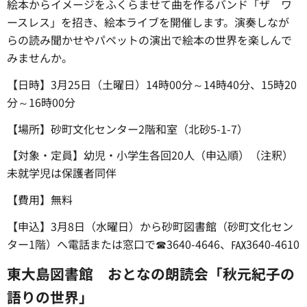
絵本からイメージをふくらませて曲を作るバンド「ザ ワ
ースレス」を招き、絵本ライブを開催します。演奏しなが
らの読み聞かせやパペットの演出で絵本の世界を楽しんで
みませんか。
【日時】3月25日（土曜日）14時00分～14時40分、15時20
分～16時00分
【場所】砂町文化センター2階和室（北砂5-1-7）
【対象・定員】幼児・小学生各回20人（申込順）（注釈）
未就学児は保護者同伴
【費用】無料
【申込】3月8日（水曜日）から砂町図書館（砂町文化セン
ター1階）へ電話または窓口で☎3640-4646、℻3640-4610
東大島図書館 おとなの朗読会「秋元紀子の
語りの世界」