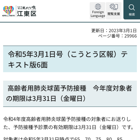
Foreign
閲覧支援
検索
Language
更新日：2023年3月1日
ページ番号：29966
令和5年3月1日号（こうとう区報）テ
キスト版6面
高齢者用肺炎球菌予防接種 今年度対象者
の期限は3月31日（金曜日）
令和4年度高齢者用肺炎球菌予防接種の対象者にお送りし
た、予防接種予診票の有効期限は3月31日（金曜日）です。
対象者は令和5年3月31日時点で65、70、75、80、85、