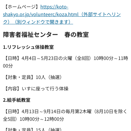
【ホームページ】
https://koto-
shakyo.or.jp/volunteerc/koza.html（外部サイトへリン
ク）（別ウィンドウで開きます）
障害者福祉センター 春の教室
1.リフレッシュ体操教室
【日時】4月4日～5月23日の火曜（全8回）10時00分～11時
00分
【対象・定員】10人（抽選）
【内容】いすに座って行う体操
2.絵手紙教室
【日時】4月13日～9月14日の毎月第2木曜（8月10日を除く
全5回）10時00分～12時00分
【対象・定員】15人（抽選）