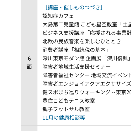
［講座・催しものつづき］
認知症カフェ
大島第二児童館 こども星空教室「土
ビジネス支援講座「応援される事業
北欧の民族音楽を楽しむひととき
消費者講座「相続税の基本」
深川東京モダン館 企画展「深川復興
6
面
障害者地域生活支援セミナー
障害者福祉センター 地域交流イベン
障害者エンジョイアクアエクササイ
健スポまち巡りウォーキング～東京2
豊住こどもテニス教室
親子フットサル教室
11月の健康相談等