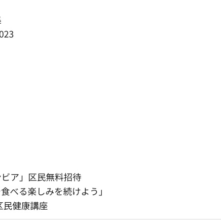
集
23
ンビア」区民無料招待
で食べる楽しみを続けよう」
講座​​​​​​