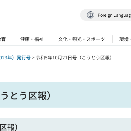
Foreign Langua
教育
健康・福祉
文化・観光・スポーツ
環境
023年）発行号
> 令和5年10月21日号（こうとう区報）
こうとう区報）
う区報）