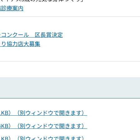
病診療案内
ーコンクール 区長賞決定
きり協力店大募集
721KB）（別ウィンドウで開きます）
414KB）（別ウィンドウで開きます）
341KB）（別ウィンドウで開きます）