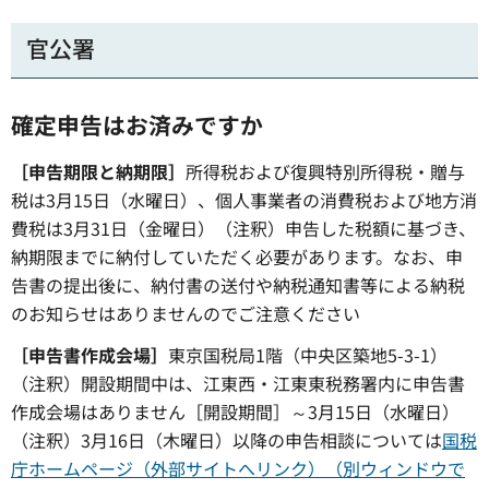
官公署
確定申告はお済みですか
［申告期限と納期限］
所得税および復興特別所得税・贈与
税は3月15日（水曜日）、個人事業者の消費税および地方消
費税は3月31日（金曜日）（注釈）申告した税額に基づき、
納期限までに納付していただく必要があります。なお、申
告書の提出後に、納付書の送付や納税通知書等による納税
のお知らせはありませんのでご注意ください
［申告書作成会場］
東京国税局1階（中央区築地5-3-1）
（注釈）開設期間中は、江東西・江東東税務署内に申告書
作成会場はありません［開設期間］～3月15日（水曜日）
（注釈）3月16日（木曜日）以降の申告相談については
国税
庁ホームページ（外部サイトへリンク）（別ウィンドウで