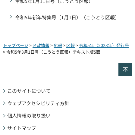
令和5年1月11日号（こうとう区報）
令和5年新年特集号（1月1日）（こうとう区報）
トップページ
>
区政情報
>
広報
>
区報
>
令和5年（2023年）発行号
> 令和5年3月1日号（こうとう区報）テキスト版5面
ペ
このサイトについて
ウェブアクセシビリティ方針
個人情報の取り扱い
サイトマップ