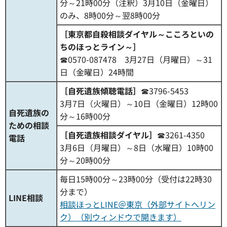
分～21時00分（注釈）3月10日（金曜日）
のみ、8時00分～翌8時00分
［東京都自殺相談ダイヤル～こころといの
ちのほっとライン～］
☎0570-087478 3月27日（月曜日）～31
日（金曜日）24時間
［自死遺族傾聴電話］
☎3796-5453
3月7日（火曜日）～10日（金曜日）12時00
自死遺族の
分～16時00分
ための相談
［自死遺族相談ダイヤル］
☎3261-4350
電話
3月6日（月曜日）～8日（水曜日）10時00
分～20時00分
毎日15時00分～23時00分（受付は22時30
分まで）
LINE相談
相談ほっとLINE＠東京（外部サイトへリン
ク）（別ウィンドウで開きます）