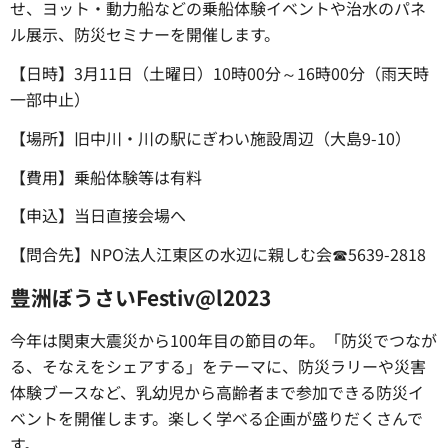
せ、ヨット・動力船などの乗船体験イベントや治水のパネ
ル展示、防災セミナーを開催します。
【日時】3月11日（土曜日）10時00分～16時00分（雨天時
一部中止）
【場所】旧中川・川の駅にぎわい施設周辺（大島9-10）
【費用】乗船体験等は有料
【申込】当日直接会場へ
【問合先】NPO法人江東区の水辺に親しむ会☎5639-2818
豊洲ぼうさいFestiv@l2023
今年は関東大震災から100年目の節目の年。「防災でつなが
る、そなえをシェアする」をテーマに、防災ラリーや災害
体験ブースなど、乳幼児から高齢者まで参加できる防災イ
ベントを開催します。楽しく学べる企画が盛りだくさんで
す。