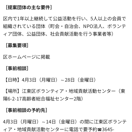
［提案団体の主な要件］
区内で1年以上継続して公益活動を行い、5人以上の会員で
組織されている団体（町会・自治会、NPO法人、ボランテ
ィア団体、公益団体、社会貢献活動を行う事業者等）
［募集要項］
区ホームページに掲載
［事前相談］
【日時】4月3日（月曜日）～28日（金曜日）
【場所】江東区ボランティア・地域貢献活動センター（東
陽6-2-17高齢者総合福祉センター2階）
［事前相談の予約先］
4月3日（月曜日）～14日（金曜日）の間に江東区ボランテ
ィア・地域貢献活動センターに電話で要予約☎3645-