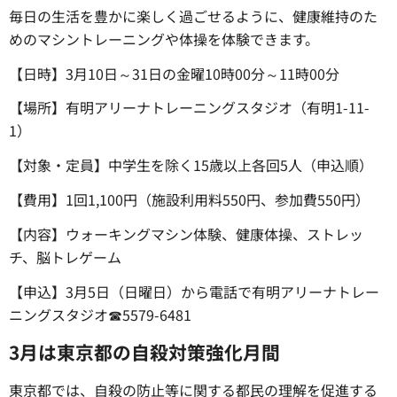
毎日の生活を豊かに楽しく過ごせるように、健康維持のた
めのマシントレーニングや体操を体験できます。
【日時】3月10日～31日の金曜10時00分～11時00分
【場所】有明アリーナトレーニングスタジオ（有明1-11-
1）
【対象・定員】中学生を除く15歳以上各回5人（申込順）
【費用】1回1,100円（施設利用料550円、参加費550円）
【内容】ウォーキングマシン体験、健康体操、ストレッ
チ、脳トレゲーム
【申込】3月5日（日曜日）から電話で有明アリーナトレー
ニングスタジオ☎5579-6481
3月は東京都の自殺対策強化月間
東京都では、自殺の防止等に関する都民の理解を促進する