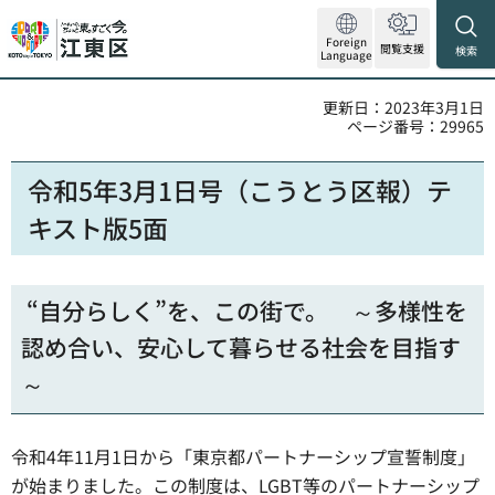
Foreign
閲覧支援
検索
Language
更新日：2023年3月1日
ページ番号：29965
令和5年3月1日号（こうとう区報）テ
キスト版5面
“自分らしく”を、この街で。 ～多様性を
認め合い、安心して暮らせる社会を目指す
～
令和4年11月1日から「東京都パートナーシップ宣誓制度」
が始まりました。この制度は、LGBT等のパートナーシップ