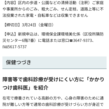
【内容】区内の歩道・公園などの清掃活動（注釈）ご家庭
や事業所からのごみ、粗大ごみ、せん定枝、道路上等に不
法投棄された家電・自転車などは収集できません
【締切日】3月24日（金曜日）
【申込】新規申込は、環境保全課環境美化係（区役所隣防
災センター6階7番）に電話または窓口☎3647-9373、
℻5617-5737
保健つづき
障害等で歯科診療が受けにくい方に「かかり
つけ歯科医」を紹介
在宅で療養されている高齢の方や、心身の障害のために通
院が難しい方等で通常の歯科診療が受けづらい方が身近で