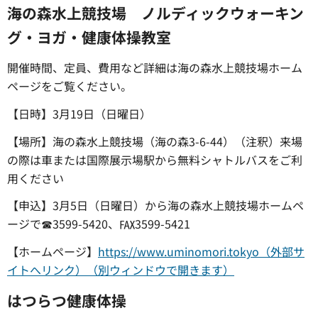
海の森水上競技場 ノルディックウォーキン
グ・ヨガ・健康体操教室
開催時間、定員、費用など詳細は海の森水上競技場ホーム
ページをご覧ください。
【日時】3月19日（日曜日）
【場所】海の森水上競技場（海の森3-6-44）（注釈）来場
の際は車または国際展示場駅から無料シャトルバスをご利
用ください
【申込】3月5日（日曜日）から海の森水上競技場ホームペ
ージで☎3599-5420、℻3599-5421
【ホームページ】
https://www.uminomori.tokyo（外部サ
イトへリンク）（別ウィンドウで開きます）
はつらつ健康体操