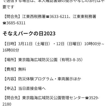
で送信する場合は、本人確認書類の提示や写しの添付は不
要です
【問合先】江東西税務署☎3633-6211、江東東税務署
☎3685-6311
そなえパークの日2023
【日時】3月11日（土曜日）・12日（日曜日）10時00分～
16時00分
【場所】東京臨海広域防災公園（有明3-8-35）
【費用】無料
【内容】防災体験プログラム・車両展示ほか
【申込】当日直接会場へ
【問合先】東京臨海広域防災公園管理センター☎3529-
2180