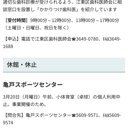
適切な歯科診療が受けられるよう、江東区歯科医師会に相
談窓口を設置し「かかりつけ歯科医」を紹介しています
［受付時間］
9時00分～12時00分、13時00分～17時00分
（土曜日・日曜日、祝日を除く）
【申込】電話で江東区歯科医師会☎3649-0780、℻3649-
1688
休館・休止
亀戸スポーツセンター
3月20日（月曜日）午前、小体育室（卓球）の個人利用中
止。事業開催のため。
【問合先】亀戸スポーツセンター☎5609-9571、℻5609-
9574