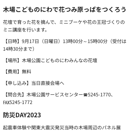
木場こどものにわで花つみ原っぱをつくろう
花壇で育った花を摘んで、ミニブーケや花の王冠づくりの
ミニ講座を行います。
【日時】9月17日（日曜日）13時00分～15時00分（受付は
14時30分まで）
【場所】木場公園こどものにわみんなの花壇
【費用】無料
【申し込み】当日直接会場へ
【問合先】木場公園サービスセンター☎5245-1770、
℻5245-1772
防災DAY2023
起震車体験や関東大震災発災当時の木場周辺のパネル展