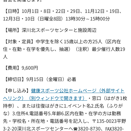
【日時】10月1日・8日・22日・29日、11月12日・19日、
12月3日・10日（日曜全8回）13時30分～15時00分
【場所】深川北スポーツセンターと施設周辺
【対象・定員】中学生を除く15歳以上の方25人（区内在
住・在勤・在学を優先し、抽選）（注釈）最少催行人数19
人
【費用】9,600円
【締切日】9月15日（金曜日）必着
【申し込み】
健康スポーツ公社ホームページ（外部サイト
へリンク）（別ウィンドウで開きます）
・窓口（はがき1枚
持参）、または往復はがきに1.イベント名2.氏名（ふりが
な）3.住所4.電話番号5.年齢6.区内在勤・在学の方は勤務
先・学校名・所在地・電話番号を記入し、〒135-0023平野
3-2-20深川北スポーツセンターへ☎3820-8730、℻3820-