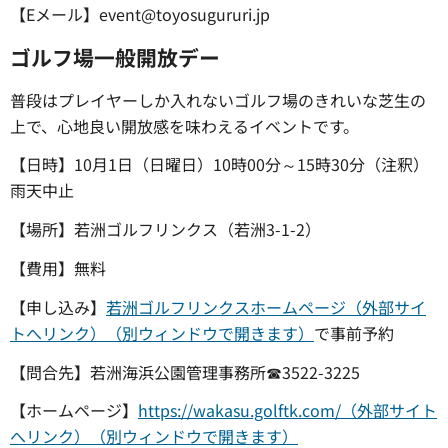
【Eメール】event@toyosugururi.jp
ゴルフ場一般開放デー
普段はプレイヤーしか入れないゴルフ場のきれいな芝生の
上で、心地良い開放感を味わえるイベントです。
【日時】10月1日（日曜日）10時00分～15時30分（注釈）
雨天中止
【場所】若洲ゴルフリンクス（若洲3-1-2）
【費用】無料
【申し込み】
若洲ゴルフリンクスホームページ（外部サイ
トへリンク）（別ウィンドウで開きます）
で事前予約
【問合先】若洲海浜公園管理事務所☎3522-3225
【ホームページ】
https://wakasu.golftk.com/（外部サイト
へリンク）（別ウィンドウで開きます）