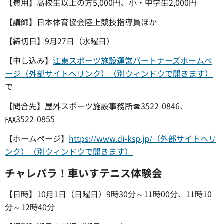
【費用】高校生以上の方5,000円、小・中学生2,000円
【講師】日本体育協会陸上競技指導員ほか
【締切日】9月27日（水曜日）
【申し込み】
江東スポーツ施設運営パートナーズホームペ
ージ（外部サイトへリンク）（別ウィンドウで開きます）
で
【問合先】屋外スポーツ施設事務所☎3522-0846、
℻3522-0855
【ホームページ】
https://www.di-ksp.jp/（外部サイトへリ
ンク）（別ウィンドウで開きます）
チャレパラ！車いすテニス体験会
【日時】10月1日（日曜日）9時30分～11時00分、11時10
分～12時40分