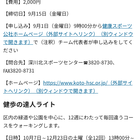
【費用】2,000円
【締切日】9月15日（金曜日）
【申し込み】9月1日（金曜日）9時00分から
健康スポーツ
公社ホームページ（外部サイトへリンク）（別ウィンドウ
で開きます）
で（注釈）チーム代表者が申し込みをしてく
ださい
【問合先】深川北スポーツセンター☎3820-8730、
℻3820-8731
【ホームページ】
https://www.koto-hsc.or.jp/（外部サイ
トへリンク）（別ウィンドウで開きます）
健歩の達人ライト
区内の緑道や公園を中心に、12週にわたって毎回違うコー
スをウォーキングします。
【日時】10月7日～12月23日の土曜（全12回）13時00分～