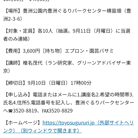
【場所】豊洲公園内豊洲ぐるりパークセンター横苗畑（豊
洲2-3-6）
【対象・定員】各10人（抽選。9月11日（月曜日）に当選
者のみ連絡）
【費用】3,600円［持ち物］エプロン・園芸バサミ
【講師】椎名茂代（ラン研究家、グリーンアドバイザー東
京）
【締切日】9月10日（日曜日）17時00分
【申し込み】電話またはメールに1.講座名2.希望の時間帯3.
氏名4.住所5.電話番号を記入し、豊洲ぐるりパークセンター
へ☎3520-8819、℻3520-8829
【ホームページ】
https://toyosugururi.jp（外部サイトへリ
ンク）（別ウィンドウで開きます）