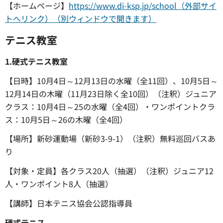
【ホームページ】
https://www.di-ksp.jp/school（外部サイ
トへリンク）（別ウィンドウで開きます）
テニス教室
1.硬式テニス教室
【日時】10月4日～12月13日の水曜（全11回）、10月5日～
12月14日の木曜（11月23日除く全10回）（注釈）ジュニア
クラス：10月4日～25の水曜（全4回）・ワンポイントクラ
ス：10月5日～26の木曜（全4回）
【場所】新砂運動場（新砂3-9-1）（注釈）無料巡回バスあ
り
【対象・定員】各クラス20人（抽選）（注釈）ジュニア12
人・ワンポイント8人（抽選）
【講師】日本テニス協会公認指導員
硬式テニス