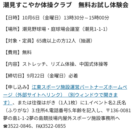
潮見すこやか体操クラブ 無料お試し体験会
【日時】10月6日（金曜日）13時30分～15時00分
【場所】潮見野球場・庭球場会議室（潮見1-1-1）
【対象・定員】65歳以上の方12人（抽選）
【費用】無料
【内容】ストレッチ、リズム体操、中国式体操等
【締切日】9月22日（金曜日）必着
【申し込み】
江東スポーツ施設運営パートナーズホームペ
ージ（外部サイトへリンク）（別ウィンドウで開きま
す）
、または往復はがき（1人1枚）に1.イベント名2.氏名
（ふりがな）3.住所4.電話番号5.年齢を記入し、〒136-0081
夢の島1-1-2夢の島競技場内屋外スポーツ施設事務所へ
☎3522-0846、℻3522-0855