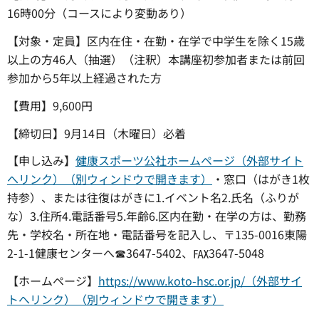
16時00分（コースにより変動あり）
【対象・定員】区内在住・在勤・在学で中学生を除く15歳
以上の方46人（抽選）（注釈）本講座初参加者または前回
参加から5年以上経過された方
【費用】9,600円
【締切日】9月14日（木曜日）必着
【申し込み】
健康スポーツ公社ホームページ（外部サイト
へリンク）（別ウィンドウで開きます）
・窓口（はがき1枚
持参）、または往復はがきに1.イベント名2.氏名（ふりが
な）3.住所4.電話番号5.年齢6.区内在勤・在学の方は、勤務
先・学校名・所在地・電話番号を記入し、〒135-0016東陽
2-1-1健康センターへ☎3647-5402、℻3647-5048
【ホームページ】
https://www.koto-hsc.or.jp/（外部サイ
トへリンク）（別ウィンドウで開きます）