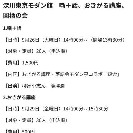
深川東京モダン館 噺＋話、おきがる講座、
圓橘の会
1.噺＋話
【日時】9月26日（火曜日）14時00分～（開場13時30分）
【対象・定員】20人（申込順）
【費用】1,500円
【内容】おきがる講座・落語会モダン亭コラボ「短命」
［出演］
柳家小志ん、龍澤潤
2.おきがる講座
【日時】9月29日（金曜日）14時00分～15時30分
【対象・定員】30人（申込順）
【費用】500円