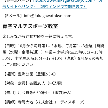
部サイトへリンク）（別ウィンドウで開きます）
【Eメール】info@fukagawatokyo.com
青空マルチスポーツ教室
楽しみながら運動神経を一緒に鍛えます。
【日時】10月から毎月第1～3水曜、毎月第1～3金曜［時間
帯（水曜・金曜共通）］年長～小学3年生15時00分～15時
50分、小学生16時10分～17時10分（注釈）9月からの参加
はご相談ください
【場所】豊洲公園（豊洲2-3-6）
【対象・定員】各回20人（申込順）
【費用】月会費等6,600円～（事前振込）
【講師】寺尾大地（株式会社コーディスポーツ）