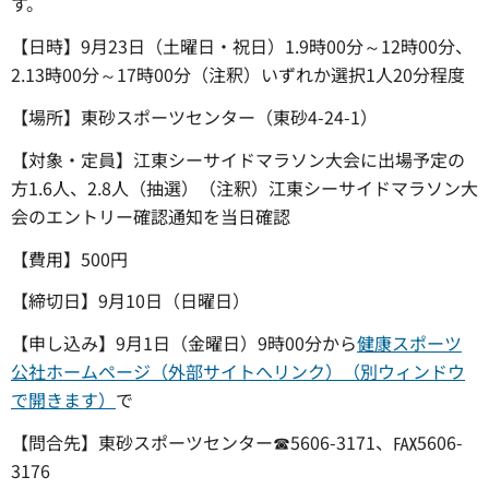
す。
【日時】9月23日（土曜日・祝日）1.9時00分～12時00分、
2.13時00分～17時00分（注釈）いずれか選択1人20分程度
【場所】東砂スポーツセンター（東砂4-24-1）
【対象・定員】江東シーサイドマラソン大会に出場予定の
方1.6人、2.8人（抽選）（注釈）江東シーサイドマラソン大
会のエントリー確認通知を当日確認
【費用】500円
【締切日】9月10日（日曜日）
【申し込み】9月1日（金曜日）9時00分から
健康スポーツ
公社ホームページ（外部サイトへリンク）（別ウィンドウ
で開きます）
で
【問合先】東砂スポーツセンター☎5606-3171、℻5606-
3176