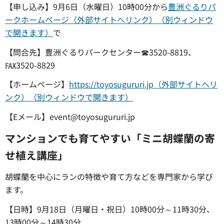
【申し込み】9月6日（水曜日）10時00分から
豊洲ぐるりパ
ークホームページ（外部サイトへリンク）（別ウィンドウ
で開きます）
で
【問合先】豊洲ぐるりパークセンター☎3520-8819、
℻3520-8829
【ホームページ】
https://toyosugururi.jp（外部サイトへリ
ンク）（別ウィンドウで開きます）
【Eメール】event@toyosugururi.jp
マンションでも育てやすい「ミニ胡蝶蘭の寄
せ植え講座」
胡蝶蘭を中心にランの特徴や育て方などを専門家から学び
ます。
【日時】9月18日（月曜日・祝日）10時00分～11時30分、
13時00分～14時30分