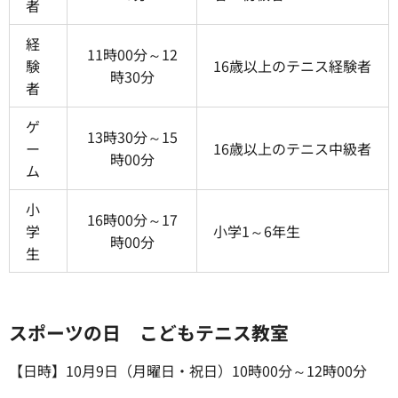
者
経
11時00分～12
験
16歳以上のテニス経験者
時30分
者
ゲ
13時30分～15
ー
16歳以上のテニス中級者
時00分
ム
小
16時00分～17
学
小学1～6年生
時00分
生
スポーツの日 こどもテニス教室
【日時】10月9日（月曜日・祝日）10時00分～12時00分