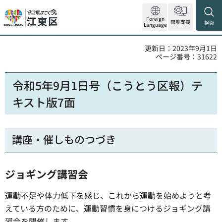
Foreign
閲覧支援
検索
Language
更新日：2023年9月1日
ページ番号：31622
令和5年9月1日号（こうとう区報）テ
キスト版7面
講座・催しものつづき
ジョギング講習会
運動不足や体力低下を感じ、これから運動を始めようと考
えている方のために、運動習慣を身につけるジョギング講
習会を開催します。