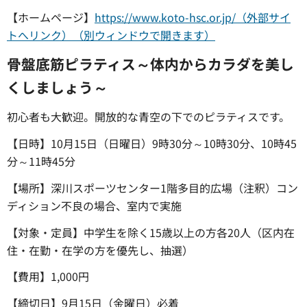
【ホームページ】
https://www.koto-hsc.or.jp/（外部サイ
トへリンク）（別ウィンドウで開きます）
骨盤底筋ピラティス～体内からカラダを美し
くしましょう～
初心者も大歓迎。開放的な青空の下でのピラティスです。
【日時】10月15日（日曜日）9時30分～10時30分、10時45
分～11時45分
【場所】深川スポーツセンター1階多目的広場（注釈）コン
ディション不良の場合、室内で実施
【対象・定員】中学生を除く15歳以上の方各20人（区内在
住・在勤・在学の方を優先し、抽選）
【費用】1,000円
【締切日】9月15日（金曜日）必着