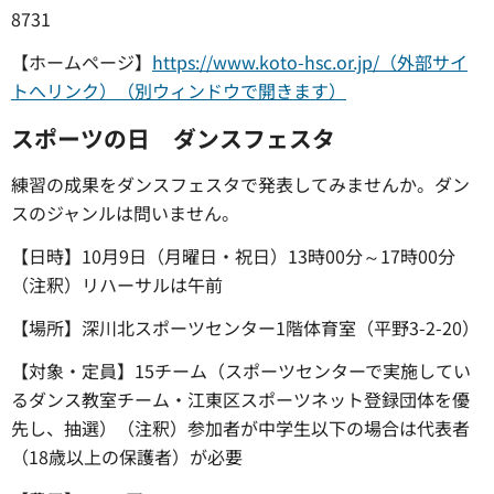
8731
【ホームページ】
https://www.koto-hsc.or.jp/（外部サイ
トへリンク）（別ウィンドウで開きます）
スポーツの日 ダンスフェスタ
練習の成果をダンスフェスタで発表してみませんか。ダン
スのジャンルは問いません。
【日時】10月9日（月曜日・祝日）13時00分～17時00分
（注釈）リハーサルは午前
【場所】深川北スポーツセンター1階体育室（平野3-2-20）
【対象・定員】15チーム（スポーツセンターで実施してい
るダンス教室チーム・江東区スポーツネット登録団体を優
先し、抽選）（注釈）参加者が中学生以下の場合は代表者
（18歳以上の保護者）が必要