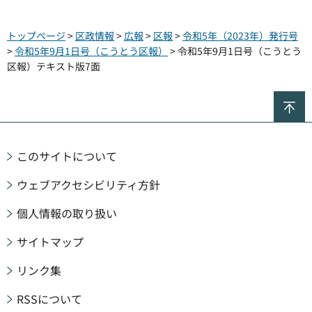
トップページ
>
区政情報
>
広報
>
区報
>
令和5年（2023年）発行号
>
令和5年9月1日号（こうとう区報）
> 令和5年9月1日号（こうとう
区報）テキスト版7面
ペ
このサイトについて
ウェブアクセシビリティ方針
個人情報の取り扱い
サイトマップ
リンク集
RSSについて