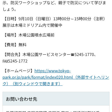
示、防災ワークショップなど、親子で防災について学びま
しょう。
【日時】9月10日（日曜日）13時00分～15時00分（注釈）
展示は木場ミドリアム内で開催中
【場所】木場公園噴水広場前
【費用】無料
【問合先】木場公園サービスセンター☎5245-1770、
℻5245-1772
【ホームページ】
https://www.tokyo-
park.or.jp/park/format/index020.html（外部サイトへリン
ク）（別ウィンドウで開きます）
お問い合わせ先