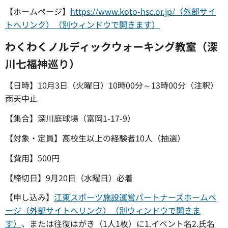
【ホームページ】
https://www.koto-hsc.or.jp/（外部サイ
トへリンク）（別ウィンドウで開きます）
わくわくノルディックウォーキング教室（深
川七福神巡り）
【日時】10月3日（火曜日）10時00分～13時00分（注釈）
雨天中止
【集合】深川庭球場（富岡1-17-9）
【対象・定員】高校生以上の経験者10人（抽選）
【費用】500円
【締切日】9月20日（水曜日）必着
【申し込み】
江東スポーツ施設運営パートナーズホームペ
ージ（外部サイトへリンク）（別ウィンドウで開きま
す）
、または往復はがき（1人1枚）に1.イベント名2.氏名