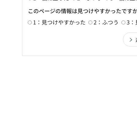
このページの情報は見つけやすかったです
1：見つけやすかった
2：ふつう
3