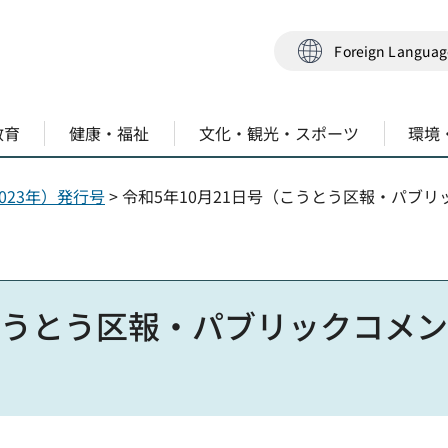
Foreign Langua
教育
健康・福祉
文化・観光・スポーツ
環境
023年）発行号
> 令和5年10月21日号（こうとう区報・パブ
（こうとう区報・パブリックコメ