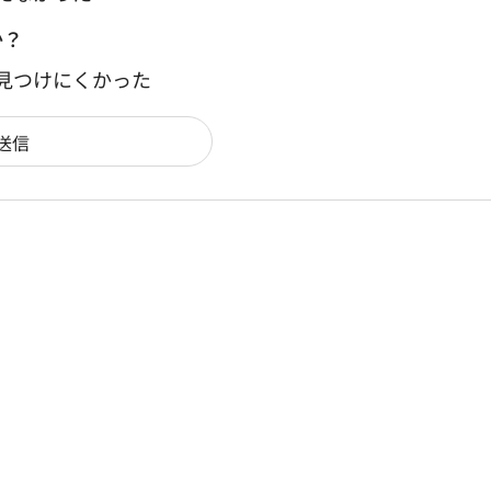
か？
：見つけにくかった