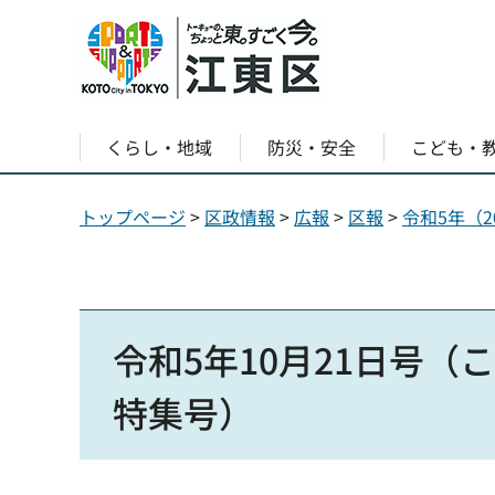
くらし・地域
防災・安全
こども・
トップページ
>
区政情報
>
広報
>
区報
>
令和5年（2
令和5年10月21日号
特集号）