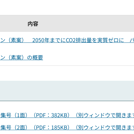
内容
（素案） 2050年までにCO2排出量を実質ゼロに 
ラン（素案）の概要
特集号（1面）（PDF：382KB）（別ウィンドウで開きま
特集号（2面）（PDF：185KB）（別ウィンドウで開きま