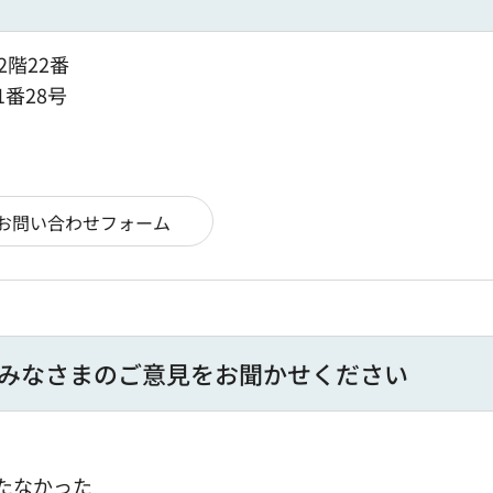
2階22番
1番28号
みなさまのご意見をお聞かせください
たなかった