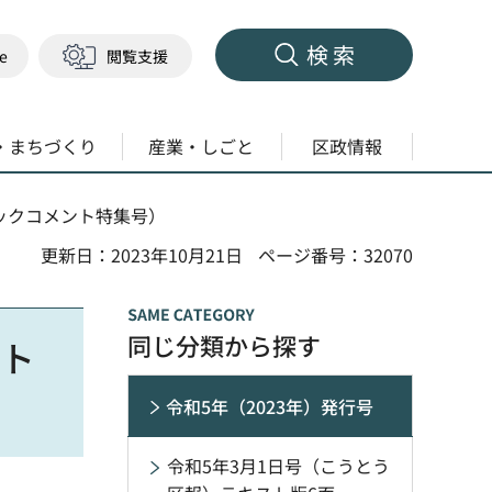
検索
ge
閲覧支援
・まちづくり
産業・しごと
区政情報
リックコメント特集号）
更新日：2023年10月21日
ページ番号：32070
同じ分類から探す
ント
令和5年（2023年）発行号
令和5年3月1日号（こうとう