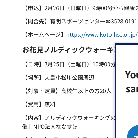
【申込】2月26日（日曜日）9時00分から健
【問合先】有明スポーツセンター☎3528-0191、
【ホームページ】
https://www.koto-
お花見ノルディックウォーキング
【日時】3月25日（土曜日）10時00分～13時
Yo
【場所】大島小松川公園周辺
sa
【対象・定員】高校生以上の方20人（抽選）
【費用】無料
【内容】ノルディックウォーキングの練習と
催］NPO法人ななすぽ