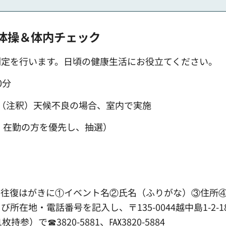
体操＆体内チェック
測定を行います。日頃の健康生活にお役立てください。
0分
（注釈）天候不良の場合、室内で実施
・在勤の方を優先し、抽選）
は往復はがきに①イベント名②氏名（ふりがな）③住所
在地・電話番号を記入し、〒135-0044越中島1-2-1
）で☎3820-5881、℻3820-5884