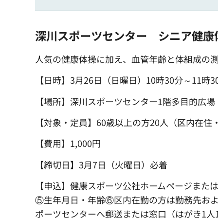
深川スポーツセンター シニア健康
人気の健康体操に加え、血管年齢と体組成の
【日時】3月26日（日曜日）10時30分～11時3
【場所】深川スポーツセンター1階多目的広場
【対象・定員】60歳以上の方20人（区内在住
【費用】1,000円
【締切日】3月7日（火曜日）必着
【申込】健康スポーツ公社ホームページまた
⑤生年月日・年齢⑥区内在勤の方は勤務先および所
ポーツセンターへ郵送または窓口（はがき1人1枚持参