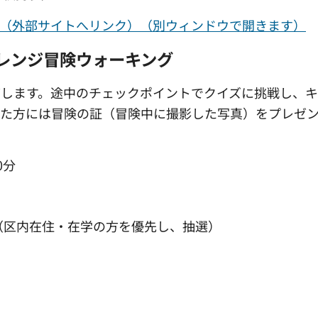
hsc.or.jp/（外部サイトへリンク）（別ウィンドウで開きます）
レンジ冒険ウォーキング
グします。途中のチェックポイントでクイズに挑戦し、
した方には冒険の証（冒険中に撮影した写真）をプレゼ
0分
組（区内在住・在学の方を優先し、抽選）