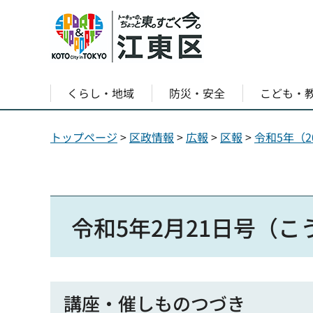
くらし・地域
防災・安全
こども・
トップページ
>
区政情報
>
広報
>
区報
>
令和5年（2
令和5年2月21日号（
講座・催しものつづき