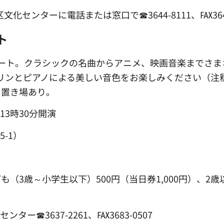
化センターに電話または窓口で☎3644-8111、℻3646
ト
ート。クラシックの名曲からアニメ、映画音楽までさま
リンとピアノによる美しい音色をお楽しみください（注
ー置き場あり。
13時30分開演
-1）
ども（3歳～小学生以下）500円（当日券1,000円）、2
☎3637-2261、℻3683-0507