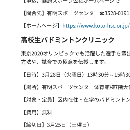
【申込】健康スポーツ公社ホームページで
【問合先】有明スポーツセンター☎3528-0191、
【ホームページ】
https://www.koto-
高校生バドミントンクリニック
東京2020オリンピックでも活躍した選手を輩
方法や、試合での極意を伝授します。
【日時】3月28日（火曜日）13時30分～15時3
【場所】有明スポーツセンター体育館棟7階大体育
【対象・定員】区内在住・在学のバドミントン
【費用】無料
【締切日】3月25日（土曜日）