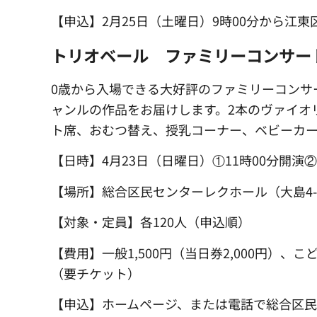
【申込】2月25日（土曜日）9時00分から江東区文
トリオベール ファミリーコンサー
0歳から入場できる大好評のファミリーコンサ
ャンルの作品をお届けします。2本のヴァイオ
ト席、おむつ替え、授乳コーナー、ベビーカ
【日時】4月23日（日曜日）①11時00分開演②
【場所】総合区民センターレクホール（大島4-5
【対象・定員】各120人（申込順）
【費用】一般1,500円（当日券2,000円）、こ
（要チケット）
【申込】ホームページ、または電話で総合区民センター