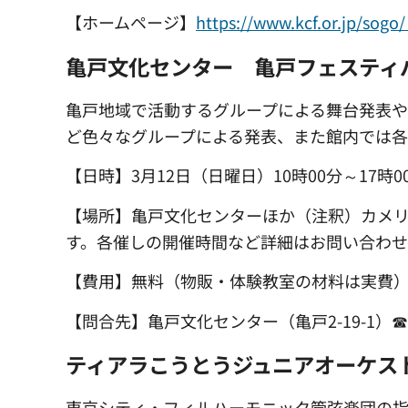
【ホームページ】
https://www.kcf.o
亀戸文化センター 亀戸フェスティ
亀戸地域で活動するグループによる舞台発表
ど色々なグループによる発表、また館内では各
【日時】3月12日（日曜日）10時00分～17時0
【場所】亀戸文化センターほか（注釈）カメ
す。各催しの開催時間など詳細はお問い合わ
【費用】無料（物販・体験教室の材料は実費
【問合先】亀戸文化センター（亀戸2-19-1）☎562
ティアラこうとうジュニアオーケス
東京シティ・フィルハーモニック管弦楽団の指