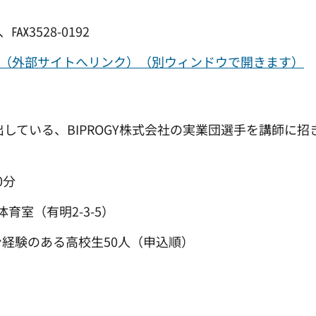
℻3528-0192
hsc.or.jp/（外部サイトへリンク）（別ウィンドウで開きます）
出している、BIPROGY株式会社の実業団選手を講師に招
0分
室（有明2-3-5）
経験のある高校生50人（申込順）