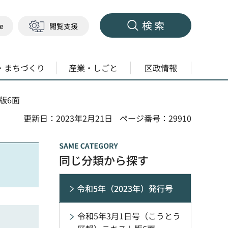
検索
ge
閲覧支援
・まちづくり
産業・しごと
区政情報
版6面
更新日：2023年2月21日
ページ番号：29910
同じ分類から探す
令和5年（2023年）発行号
令和5年3月1日号（こうとう