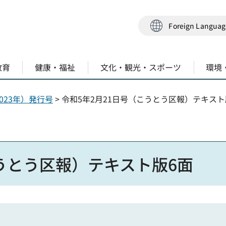
Foreign Langua
教育
健康・福祉
文化・観光・スポーツ
環境
023年）発行号
> 令和5年2月21日号（こうとう区報）テキスト
こうとう区報）テキスト版6面