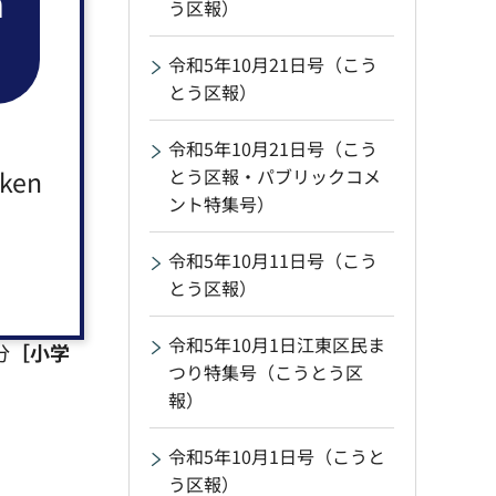
n
う区報）
名②氏名
令和5年10月21日号（こう
136-
とう区報）
令和5年10月21日号（こう
aken
とう区報・パブリックコメ
ント特集号）
令和5年10月11日号（こう
8日（土曜
とう区報）
令和5年10月1日江東区民ま
分
［小学
つり特集号（こうとう区
報）
令和5年10月1日号（こうと
う区報）