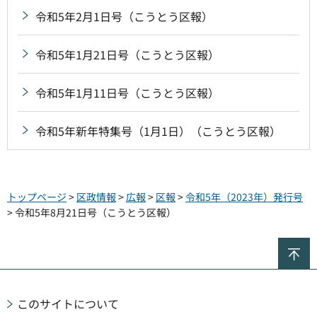
令和5年2月1日号（こうとう区報）
令和5年1月21日号（こうとう区報）
令和5年1月11日号（こうとう区報）
令和5年新年特集号（1月1日）（こうとう区報）
トップページ
>
区政情報
>
広報
>
区報
>
令和5年（2023年）発行号
> 令和5年8月21日号（こうとう区報）
ペ
このサイトについて