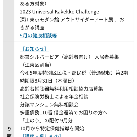
ある方対象）
2023 Universal Kakekko Challenge
深川東京モダン館 アウトサイダーアート展 、お
きがる講座
9月の健康相談等
［お知らせ］
都営シルバーピア（高齢者向け） 入居者募集
（江東区割当）
令和5年度特別区民税・都民税（普通徴収）第2期
納期限8月31日（木曜日）
高齢者補聴器無料利用相談協力店募集
社会保険労務士による年金相談
分譲マンション無料相談会
多重債務110番 借金返済でお困りの方へ
「土のう」の配付 9月分
10月から特定保健指導を開始​​​​​​
9
面
［講座・催しもの］