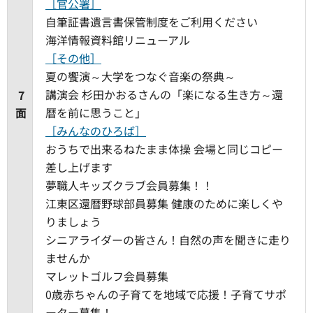
［官公署］
自筆証書遺言書保管制度をご利用ください
海洋情報資料館リニューアル
［その他］
夏の饗演～大学をつなぐ音楽の祭典～
講演会 杉田かおるさんの「楽になる生き方～還
7
面
暦を前に思うこと」
［みんなのひろば］
おうちで出来るねたまま体操 会場と同じコピー
差し上げます
夢職人キッズクラブ会員募集！！
江東区還暦野球部員募集 健康のために楽しくや
りましょう
シニアライダーの皆さん！自然の声を聞きに走り
ませんか
マレットゴルフ会員募集
0歳赤ちゃんの子育てを地域で応援！子育てサポ
ーター募集！