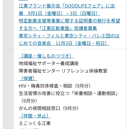
江東ブランド展示会「GOODLIFEフェア」に出
展 9月1日（金曜日）～3日（日曜日）
特定創業支援等事業に関する証明書の発行を希望
する方へ「江東区創業塾」受講者募集
東京シティ・フィルと東京シティ・バレエ団のは
じめての音楽会 11月3日（金曜日・祝日）
［講座・催しものつづき］
地域福祉サポーター養成講座
障害者福祉センター リフレッシュ体操教室
［保健］
HIV・梅毒抗体検査・相談（9月分）
生活習慣の改善に役立つ「栄養相談・運動相談」
（9月分）
がんの夜間相談窓口（9月分）
［休館・休止］
えこっくる江東