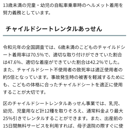
13歳未満の児童・幼児の自転車乗車時のヘルメット着用を
努力義務としています。
チャイルドシートレンタルあっせん
令和元年の全国調査では、6歳未満のこどものチャイルドシ
ート着用率は70.5％で、適切な取り付けができていた割合
は47.6％、適切な着座ができていた割合は42.2％でした。
また、チャイルドシート不使用者の致死率は適正使用者の
約5倍となっています。事故発生時の被害を軽減するために
も、こどもの体格に合ったチャイルドシートを適正に使用
することが大切です。
区のチャイルドシートレンタルあっせん事業では、乳児、
幼児、児童用など計12種を取りそろえ、通常料金より最大
25％引きでレンタルすることができます。また、出産前の
15日間無料サービスを利用すれば、母子退院の際すぐに使