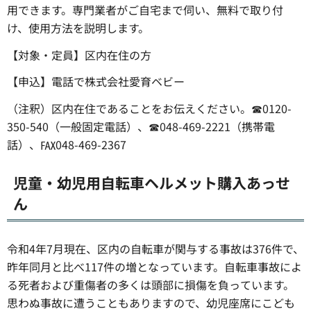
用できます。専門業者がご自宅まで伺い、無料で取り付
け、使用方法を説明します。
【対象・定員】区内在住の方
【申込】電話で株式会社愛育ベビー
（注釈）区内在住であることをお伝えください。☎0120-
350-540（一般固定電話）、☎048-469-2221（携帯電
話）、℻048-469-2367
児童・幼児用自転車ヘルメット購入あっせ
ん
令和4年7月現在、区内の自転車が関与する事故は376件で、
昨年同月と比べ117件の増となっています。自転車事故によ
る死者および重傷者の多くは頭部に損傷を負っています。
思わぬ事故に遭うこともありますので、幼児座席にこども