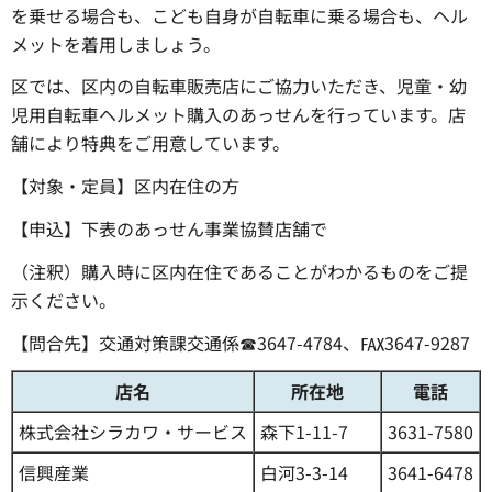
を乗せる場合も、こども自身が自転車に乗る場合も、ヘル
メットを着用しましょう。
区では、区内の自転車販売店にご協力いただき、児童・幼
児用自転車ヘルメット購入のあっせんを行っています。店
舗により特典をご用意しています。
【対象・定員】区内在住の方
【申込】下表のあっせん事業協賛店舗で
（注釈）購入時に区内在住であることがわかるものをご提
示ください。
【問合先】交通対策課交通係☎3647-4784、℻3647-9287
店名
所在地
電話
株式会社シラカワ・サービス
森下1-11-7
3631-7580
信興産業
白河3-3-14
3641-6478