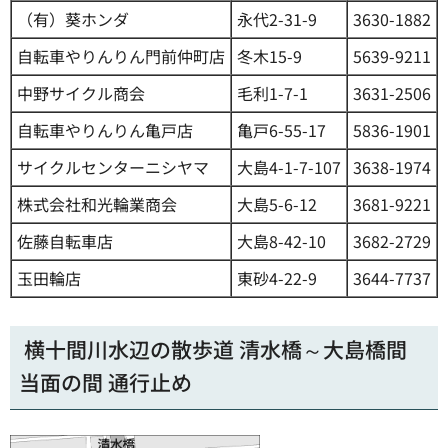
（有）葵ホンダ
永代2-31-9
3630-1882
自転車やりんりん門前仲町店
冬木15-9
5639-9211
中野サイクル商会
毛利1-7-1
3631-2506
自転車やりんりん亀戸店
亀戸6-55-17
5836-1901
サイクルセンターニシヤマ
大島4-1-7-107
3638-1974
株式会社和光輪業商会
大島5-6-12
3681-9221
佐藤自転車店
大島8-42-10
3682-2729
玉田輪店
東砂4-22-9
3644-7737
横十間川水辺の散歩道 清水橋～大島橋間
当面の間 通行止め