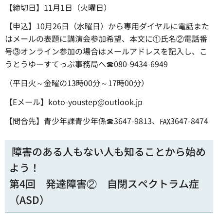
【締切日】11月1日（火曜日）
【申込】10月26日（水曜日）から専用ダイヤルに電話また
はメールの表題に講演会参加希望、本文に①氏名②電話番
号③オンライン参加の場合はメールアドレスを記入し、こ
うとうゆーすてっぷ事務局へ☎080-9434-6949
（平日火～金曜の13時00分～17時00分）
【Eメール】koto-youstep@outlook.jp
【問合先】青少年課青少年係☎3647-9813、℻3647-8474
障害のある人もない人も知ることから始め
よう！
第4回 発達障害② 自閉スペクトラム症
（ASD）