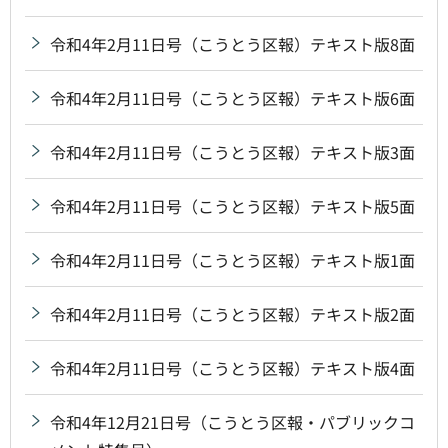
令和4年2月11日号（こうとう区報）テキスト版8面
令和4年2月11日号（こうとう区報）テキスト版6面
令和4年2月11日号（こうとう区報）テキスト版3面
令和4年2月11日号（こうとう区報）テキスト版5面
令和4年2月11日号（こうとう区報）テキスト版1面
令和4年2月11日号（こうとう区報）テキスト版2面
令和4年2月11日号（こうとう区報）テキスト版4面
令和4年12月21日号（こうとう区報・パブリックコ