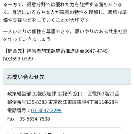
る一方で、得意分野では優れた力を発揮する面もありま
す。身近にいる方や本人が障害の特性を理解し、適切な準
備や支援などをしていくことが大切です。
一人ひとりの個性を尊重できる、思いやりのある共生社会
を作っていきましょう。
【問合先】障害者施策課施策推進係☎3647-4749、
℻3699-0329
お問い合わせ先
政策経営部 広報広聴課 広報係 窓口：区役所2階22番
郵便番号135-8383 東京都江東区東陽4丁目11番28号
電話番号：
03-3647-2299
Fax：03-5634-7538