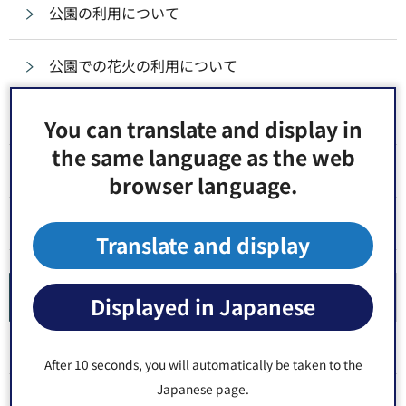
公園の利用について
公園での花火の利用について
犬(ペット）と散歩ができる公園や散歩道
You can translate and display in
the same language as the web
水辺と緑の事務所について
browser language.
公衆便所について
Translate and display
工事現場
Displayed in Japanese
令和8年度工事
After 10 seconds, you will automatically be taken to the
Japanese page.
令和7年度工事