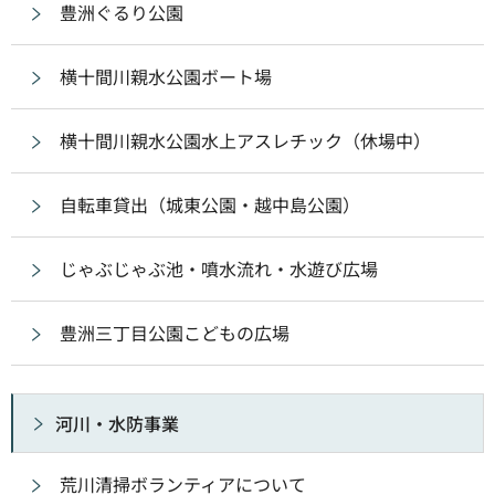
豊洲ぐるり公園
横十間川親水公園ボート場
横十間川親水公園水上アスレチック（休場中）
自転車貸出（城東公園・越中島公園）
じゃぶじゃぶ池・噴水流れ・水遊び広場
豊洲三丁目公園こどもの広場
河川・水防事業
荒川清掃ボランティアについて