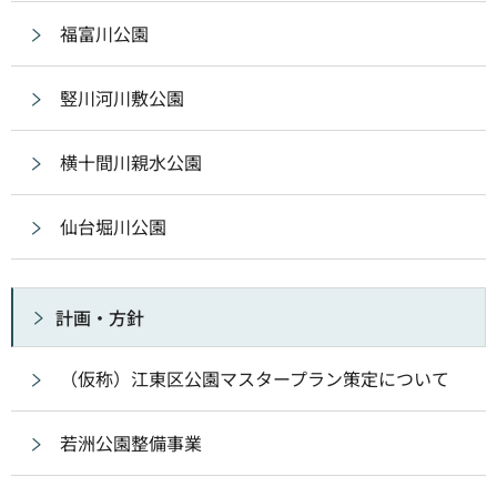
福富川公園
竪川河川敷公園
横十間川親水公園
仙台堀川公園
計画・方針
（仮称）江東区公園マスタープラン策定について
若洲公園整備事業