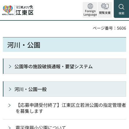
Foreign
閲覧支援
検索
Language
ページ番号：5606
河川・公園
公園等の施設破損通報・要望システム
河川・公園一般
【応募申請受付終了】江東区立若洲公園の指定管理者
を募集します
震災復興小公園について