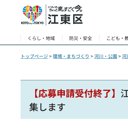
くらし・地域
防災・安全
こども・
トップページ
>
環境・まちづくり
>
河川・公園
>
河
【応募申請受付終了】
集します