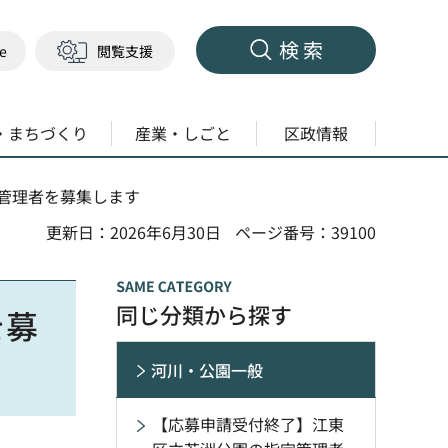
検索
ge
閲覧支援
・まちづくり
産業・しごと
区政情報
定管理者を募集します
更新日：2026年6月30日
ページ番号：39100
同じ分類から探す
を募
河川・公園一般
【応募申請受付終了】江東