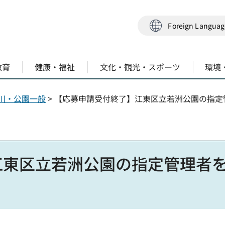
Foreign Langua
教育
健康・福祉
文化・観光・スポーツ
環境
川・公園一般
> 【応募申請受付終了】江東区立若洲公園の指
江東区立若洲公園の指定管理者