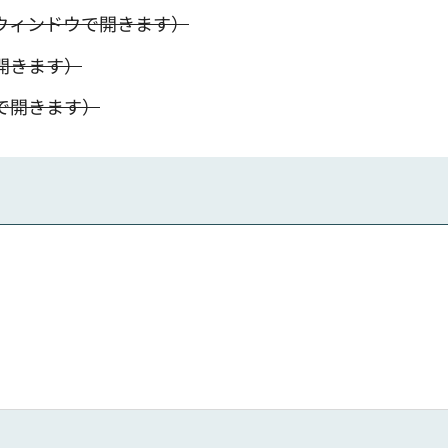
別ウィンドウで開きます）
開きます）
で開きます）