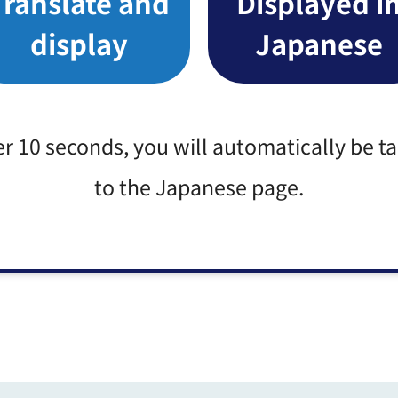
Translate and
Displayed i
display
Japanese
ざいます「様式集」を参照）に必要事項を記入し、必要
絡の上、ご持参ください。
。
er 10 seconds, you will automatically be t
to the Japanese page.