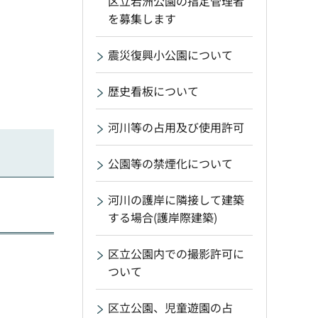
区立若洲公園の指定管理者
を募集します
震災復興小公園について
歴史看板について
河川等の占用及び使用許可
公園等の禁煙化について
河川の護岸に隣接して建築
する場合(護岸際建築)
区立公園内での撮影許可に
ついて
区立公園、児童遊園の占