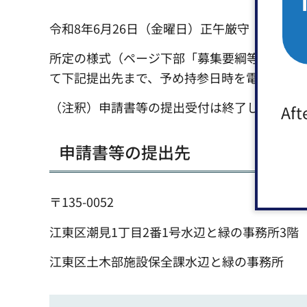
令和8年6月26日（金曜日）正午厳守
所定の様式（ページ下部「募集要綱等」にご
て下記提出先まで、予め持参日時を電話で連
（注釈）申請書等の提出受付は終了しました
Aft
申請書等の提出先
〒135-0052
江東区潮見1丁目2番1号水辺と緑の事務所3階
江東区土木部施設保全課水辺と緑の事務所