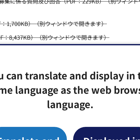
募集に係る質問及び回答（PDF：229KB）（別ウィン
：1,700KB）（別ウィンドウで開きます）
F：8,437KB）（別ウィンドウで開きます）
F：7,329KB）（別ウィンドウで開きます）
F：4,484KB）（別ウィンドウで開きます）
u can translate and display in 
：506KB）（別ウィンドウで開きます）
me language as the web brow
language.