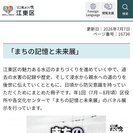
Foreign
閲覧支援
検索
Language
更新日：2026年7月7日
ページ番号：16736
「まちの記憶と未来展」
江東区の魅力ある水辺のまちづくりを進めていく中で、過
去の水害の記録や歴史、そして浸水から親水への道のりを
後世に伝えていくとともに、日頃から防災意識を持ってい
ただくためにまとめた冊子です。年1回（7月～8月頃）区役
所や各文化センターで「まちの記憶と未来展」のパネル展
示を行っています。