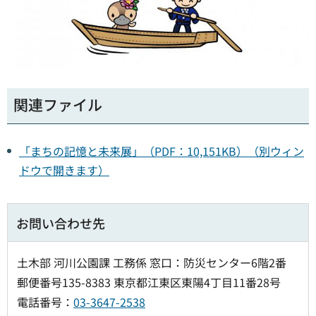
関連ファイル
「まちの記憶と未来展」（PDF：10,151KB）（別ウィン
ドウで開きます）
お問い合わせ先
土木部 河川公園課 工務係 窓口：防災センター6階2番
郵便番号135-8383 東京都江東区東陽4丁目11番28号
電話番号：
03-3647-2538