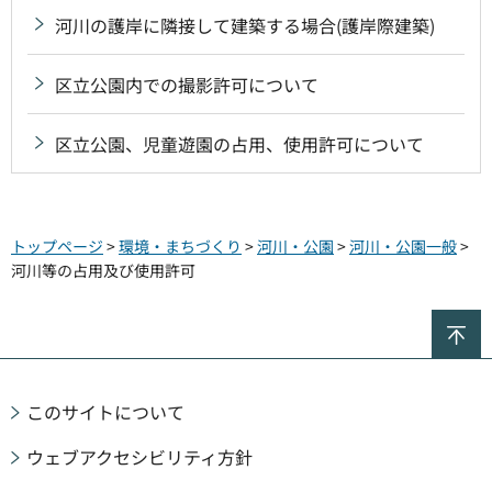
河川の護岸に隣接して建築する場合(護岸際建築)
区立公園内での撮影許可について
区立公園、児童遊園の占用、使用許可について
トップページ
>
環境・まちづくり
>
河川・公園
>
河川・公園一般
>
河川等の占用及び使用許可
ペ
このサイトについて
ウェブアクセシビリティ方針