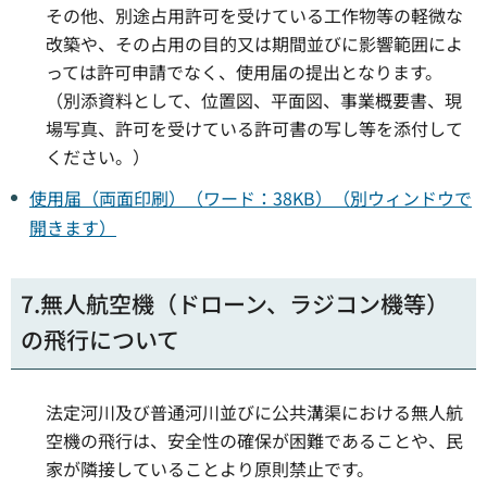
その他、別途占用許可を受けている工作物等の軽微な
改築や、その占用の目的又は期間並びに影響範囲によ
っては許可申請でなく、使用届の提出となります。
（別添資料として、位置図、平面図、事業概要書、現
場写真、許可を受けている許可書の写し等を添付して
ください。）
使用届（両面印刷）（ワード：38KB）（別ウィンドウで
開きます）
7.無人航空機（ドローン、ラジコン機等）
の飛行について
法定河川及び普通河川並びに公共溝渠における無人航
空機の飛行は、安全性の確保が困難であることや、民
家が隣接していることより原則禁止です。