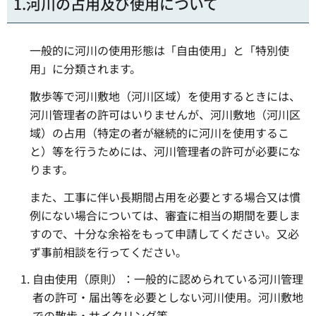
1.河川の占用及び使用について
一般的に河川の使用形態は「自由使用」と「特別使
用」に分類されます。
散歩等で河川敷地（河川区域）を使用するときには、
河川管理者の許可はいりませんが、河川敷地（河川区
域）の占用（特定の者が継続的に河川を使用するこ
と）等を行うためには、河川管理者の許可が必要にな
ります。
また、工事に伴い長期間占用を必要とする場合又は慣
例にない場合については、審査に相当の期間を要しま
すので、十分な余裕をもって申請してください。又必
ず事前相談を行ってください。
自由使用（原則）：一般的に認められている河川管理
者の許可・届出等を必要としない河川使用。河川敷地
での散歩・サイクリング等