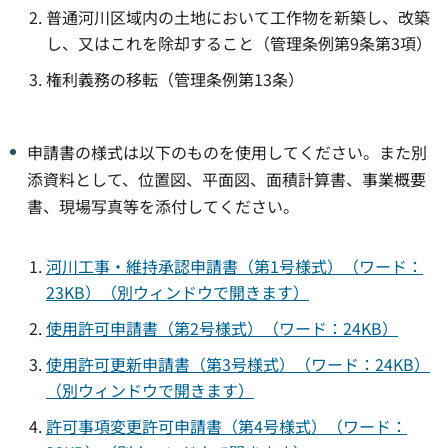
普通河川区域内の土地において工作物を新築し、改築
し、又はこれを除却すること（管理条例第9条第3項）
権利義務の移転（管理条例第13条）
申請書の様式は以下のものを使用してください。また別
添資料として、位置図、平面図、面積計算書、事業概要
書、現場写真等を添付してください。
河川工事・維持承認申請書（第1号様式）（ワード：
23KB）（別ウィンドウで開きます）
使用許可申請書（第2号様式）（ワード：24KB）
使用許可更新申請書（第3号様式）（ワード：24KB）
（別ウィンドウで開きます）
許可事項変更許可申請書（第4号様式）（ワード：